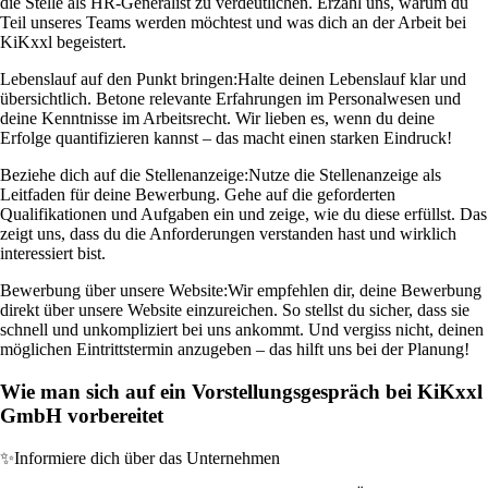
die Stelle als HR-Generalist zu verdeutlichen. Erzähl uns, warum du
Teil unseres Teams werden möchtest und was dich an der Arbeit bei
KiKxxl begeistert.
Lebenslauf auf den Punkt bringen:
Halte deinen Lebenslauf klar und
übersichtlich. Betone relevante Erfahrungen im Personalwesen und
deine Kenntnisse im Arbeitsrecht. Wir lieben es, wenn du deine
Erfolge quantifizieren kannst – das macht einen starken Eindruck!
Beziehe dich auf die Stellenanzeige:
Nutze die Stellenanzeige als
Leitfaden für deine Bewerbung. Gehe auf die geforderten
Qualifikationen und Aufgaben ein und zeige, wie du diese erfüllst. Das
zeigt uns, dass du die Anforderungen verstanden hast und wirklich
interessiert bist.
Bewerbung über unsere Website:
Wir empfehlen dir, deine Bewerbung
direkt über unsere Website einzureichen. So stellst du sicher, dass sie
schnell und unkompliziert bei uns ankommt. Und vergiss nicht, deinen
möglichen Eintrittstermin anzugeben – das hilft uns bei der Planung!
Wie man sich auf ein Vorstellungsgespräch bei KiKxxl
GmbH vorbereitet
✨
Informiere dich über das Unternehmen