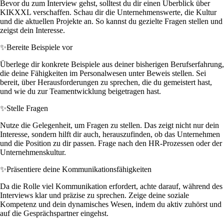
Bevor du zum Interview gehst, solltest du dir einen Überblick über
KIKXXL verschaffen. Schau dir die Unternehmenswerte, die Kultur
und die aktuellen Projekte an. So kannst du gezielte Fragen stellen und
zeigst dein Interesse.
✨
Bereite Beispiele vor
Überlege dir konkrete Beispiele aus deiner bisherigen Berufserfahrung,
die deine Fähigkeiten im Personalwesen unter Beweis stellen. Sei
bereit, über Herausforderungen zu sprechen, die du gemeistert hast,
und wie du zur Teamentwicklung beigetragen hast.
✨
Stelle Fragen
Nutze die Gelegenheit, um Fragen zu stellen. Das zeigt nicht nur dein
Interesse, sondern hilft dir auch, herauszufinden, ob das Unternehmen
und die Position zu dir passen. Frage nach den HR-Prozessen oder der
Unternehmenskultur.
✨
Präsentiere deine Kommunikationsfähigkeiten
Da die Rolle viel Kommunikation erfordert, achte darauf, während des
Interviews klar und präzise zu sprechen. Zeige deine soziale
Kompetenz und dein dynamisches Wesen, indem du aktiv zuhörst und
auf die Gesprächspartner eingehst.