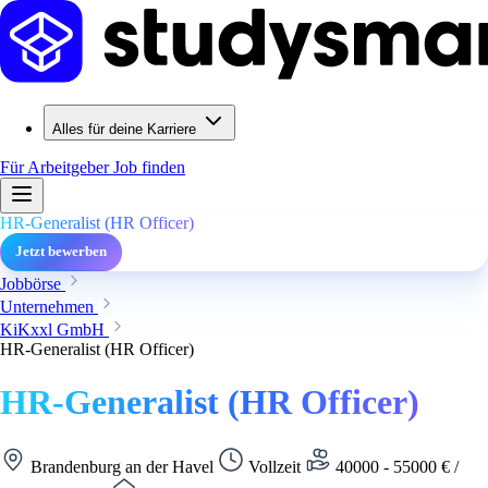
Alles für deine Karriere
Für Arbeitgeber
Job finden
HR-Generalist (HR Officer)
Jetzt bewerben
Jobbörse
Unternehmen
KiKxxl GmbH
HR-Generalist (HR Officer)
HR-Generalist (HR Officer)
Brandenburg an der Havel
Vollzeit
40000 - 55000 € /