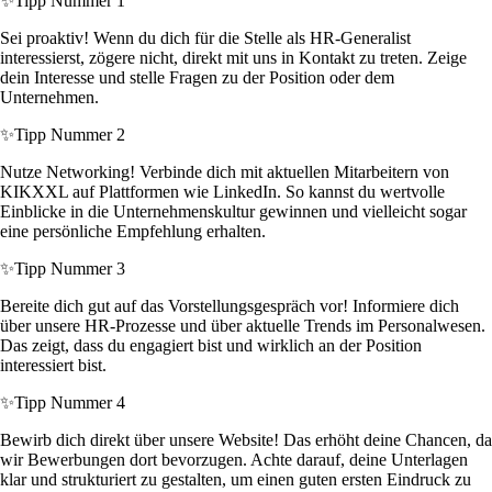
✨
Tipp Nummer 1
Sei proaktiv! Wenn du dich für die Stelle als HR-Generalist
interessierst, zögere nicht, direkt mit uns in Kontakt zu treten. Zeige
dein Interesse und stelle Fragen zu der Position oder dem
Unternehmen.
✨
Tipp Nummer 2
Nutze Networking! Verbinde dich mit aktuellen Mitarbeitern von
KIKXXL auf Plattformen wie LinkedIn. So kannst du wertvolle
Einblicke in die Unternehmenskultur gewinnen und vielleicht sogar
eine persönliche Empfehlung erhalten.
✨
Tipp Nummer 3
Bereite dich gut auf das Vorstellungsgespräch vor! Informiere dich
über unsere HR-Prozesse und über aktuelle Trends im Personalwesen.
Das zeigt, dass du engagiert bist und wirklich an der Position
interessiert bist.
✨
Tipp Nummer 4
Bewirb dich direkt über unsere Website! Das erhöht deine Chancen, da
wir Bewerbungen dort bevorzugen. Achte darauf, deine Unterlagen
klar und strukturiert zu gestalten, um einen guten ersten Eindruck zu