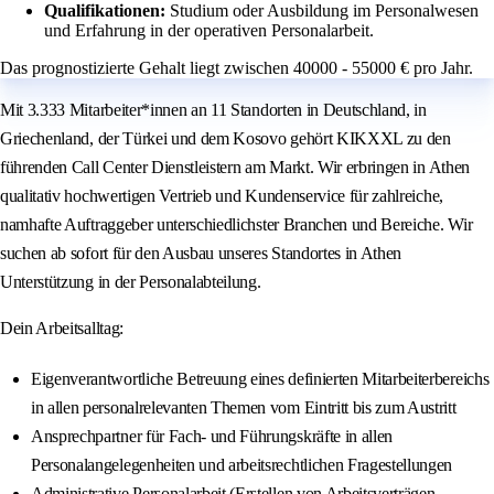
Qualifikationen:
Studium oder Ausbildung im Personalwesen
und Erfahrung in der operativen Personalarbeit.
Das prognostizierte Gehalt liegt zwischen 40000 - 55000 € pro Jahr.
Mit 3.333 Mitarbeiter*innen an 11 Standorten in Deutschland, in
Griechenland, der Türkei und dem Kosovo gehört KIKXXL zu den
führenden Call Center Dienstleistern am Markt. Wir erbringen in Athen
qualitativ hochwertigen Vertrieb und Kundenservice für zahlreiche,
namhafte Auftraggeber unterschiedlichster Branchen und Bereiche. Wir
suchen ab sofort für den Ausbau unseres Standortes in Athen
Unterstützung in der Personalabteilung.
Dein Arbeitsalltag:
Eigenverantwortliche Betreuung eines definierten Mitarbeiterbereichs
in allen personalrelevanten Themen vom Eintritt bis zum Austritt
Ansprechpartner für Fach- und Führungskräfte in allen
Personalangelegenheiten und arbeitsrechtlichen Fragestellungen
Administrative Personalarbeit (Erstellen von Arbeitsverträgen,