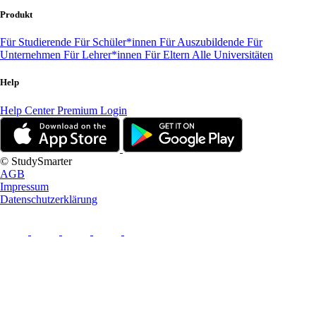
Produkt
Für Studierende
Für Schüler*innen
Für Auszubildende
Für
Unternehmen
Für Lehrer*innen
Für Eltern
Alle Universitäten
Help
Help Center
Premium Login
© StudySmarter
AGB
Impressum
Datenschutzerklärung