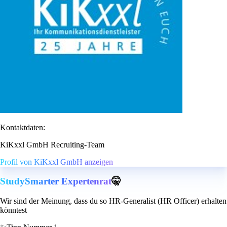
Kontaktdaten:
KiKxxl GmbH Recruiting-Team
Profil von KiKxxl GmbH anzeigen
StudySmarter Expertenrat
🤫
Wir sind der Meinung, dass du so HR-Generalist (HR Officer) erhalten
könntest