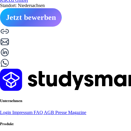
KiKxxl GmbH
Standort: Niedersachsen
Jetzt bewerben
Unternehmen
Login
Impressum
FAQ
AGB
Presse
Magazine
Produkt