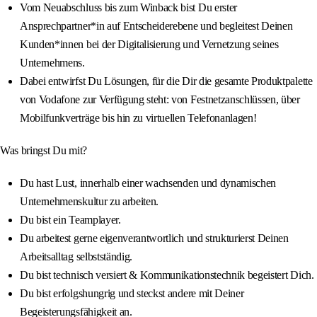
Vom Neuabschluss bis zum Winback bist Du erster
Ansprechpartner*in auf Entscheiderebene und begleitest Deinen
Kunden*innen bei der Digitalisierung und Vernetzung seines
Unternehmens.
Dabei entwirfst Du Lösungen, für die Dir die gesamte Produktpalette
von Vodafone zur Verfügung steht: von Festnetzanschlüssen, über
Mobilfunkverträge bis hin zu virtuellen Telefonanlagen!
Was bringst Du mit?
Du hast Lust, innerhalb einer wachsenden und dynamischen
Unternehmenskultur zu arbeiten.
Du bist ein Teamplayer.
Du arbeitest gerne eigenverantwortlich und strukturierst Deinen
Arbeitsalltag selbstständig.
Du bist technisch versiert & Kommunikationstechnik begeistert Dich.
Du bist erfolgshungrig und steckst andere mit Deiner
Begeisterungsfähigkeit an.