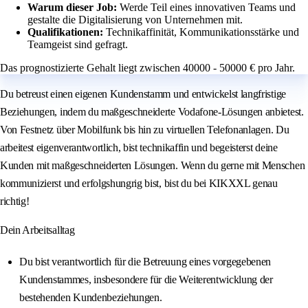
Warum dieser Job:
Werde Teil eines innovativen Teams und
gestalte die Digitalisierung von Unternehmen mit.
Qualifikationen:
Technikaffinität, Kommunikationsstärke und
Teamgeist sind gefragt.
Das prognostizierte Gehalt liegt zwischen 40000 - 50000 € pro Jahr.
Du betreust einen eigenen Kundenstamm und entwickelst langfristige
Beziehungen, indem du maßgeschneiderte Vodafone-Lösungen anbietest.
Von Festnetz über Mobilfunk bis hin zu virtuellen Telefonanlagen. Du
arbeitest eigenverantwortlich, bist technikaffin und begeisterst deine
Kunden mit maßgeschneiderten Lösungen. Wenn du gerne mit Menschen
kommunizierst und erfolgshungrig bist, bist du bei KIKXXL genau
richtig!
Dein Arbeitsalltag
Du bist verantwortlich für die Betreuung eines vorgegebenen
Kundenstammes, insbesondere für die Weiterentwicklung der
bestehenden Kundenbeziehungen.