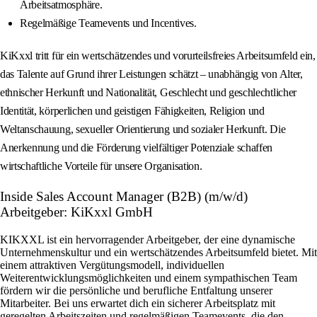
Arbeitsatmosphäre.
Regelmäßige Teamevents und Incentives.
KiKxxl tritt für ein wertschätzendes und vorurteilsfreies Arbeitsumfeld ein,
das Talente auf Grund ihrer Leistungen schätzt – unabhängig von Alter,
ethnischer Herkunft und Nationalität, Geschlecht und geschlechtlicher
Identität, körperlichen und geistigen Fähigkeiten, Religion und
Weltanschauung, sexueller Orientierung und sozialer Herkunft. Die
Anerkennung und die Förderung vielfältiger Potenziale schaffen
wirtschaftliche Vorteile für unsere Organisation.
Inside Sales Account Manager (B2B) (m/w/d)
Arbeitgeber: KiKxxl GmbH
KIKXXL ist ein hervorragender Arbeitgeber, der eine dynamische
Unternehmenskultur und ein wertschätzendes Arbeitsumfeld bietet. Mit
einem attraktiven Vergütungsmodell, individuellen
Weiterentwicklungsmöglichkeiten und einem sympathischen Team
fördern wir die persönliche und berufliche Entfaltung unserer
Mitarbeiter. Bei uns erwartet dich ein sicherer Arbeitsplatz mit
geregelten Arbeitszeiten und regelmäßigen Teamevents, die den