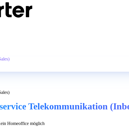
ales)
ales)
ervice Telekommunikation (Inbo
ein Homeoffice möglich