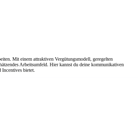
iten. Mit einem attraktiven Vergütungsmodell, geregelten
chätzendes Arbeitsumfeld. Hier kannst du deine kommunikativen
Incentives bietet.