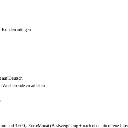
der Kundenanfragen
t auf Deutsch
h am Wochenende zu arbeiten
en
Euro und 3.600,- Euro/Monat (Basisvergütung + nach oben hin offene Provi