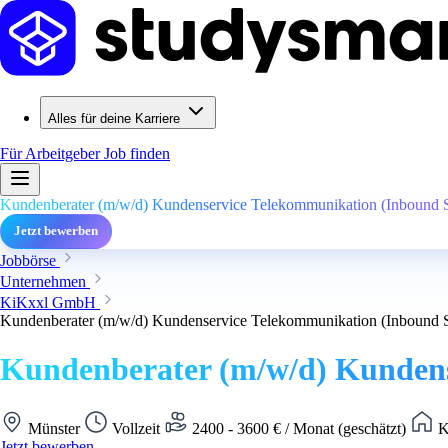
Alles für deine Karriere
Für Arbeitgeber
Job finden
Kundenberater (m/w/d) Kundenservice Telekommunikation (Inbound S
Jetzt bewerben
Jobbörse
Unternehmen
KiKxxl GmbH
Kundenberater (m/w/d) Kundenservice Telekommunikation (Inbound S
Kundenberater (m/w/d) Kundens
Münster
Vollzeit
2400 - 3600 € / Monat (geschätzt)
K
Jetzt bewerben