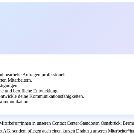
bearbeite Anfragen professionell.
ten Mitarbeitern.
stigungen.
he und berufliche Entwicklung.
entwickle deine Kommunikationsfähigkeiten.
ekommunikation.
 Mitarbeiter*innen in unseren Contact Center-Standorten Osnabrück, Bre
et AG, sondern pflegen auch einen kurzen Draht zu unseren Mitarbeiter*in