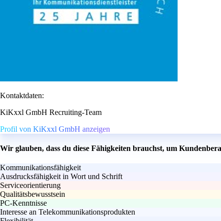
Kontaktdaten:
KiKxxl GmbH Recruiting-Team
Profil von KiKxxl GmbH anzeigen
Wir glauben, dass du diese Fähigkeiten brauchst, um Kundenber
Kommunikationsfähigkeit
Ausdrucksfähigkeit in Wort und Schrift
Serviceorientierung
Qualitätsbewusstsein
PC-Kenntnisse
Interesse an Telekommunikationsprodukten
Flexibilität