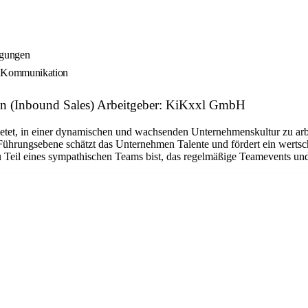
igungen
en Kommunikation
n (Inbound Sales) Arbeitgeber: KiKxxl GmbH
ietet, in einer dynamischen und wachsenden Unternehmenskultur zu arbe
 Führungsebene schätzt das Unternehmen Talente und fördert ein werts
 Teil eines sympathischen Teams bist, das regelmäßige Teamevents und 