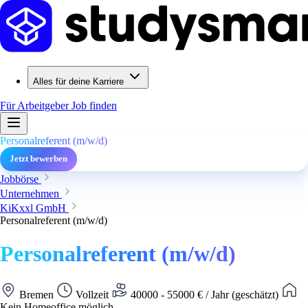
Alles für deine Karriere
Für Arbeitgeber
Job finden
Personalreferent (m/w/d)
Jetzt bewerben
Jobbörse
Unternehmen
KiKxxl GmbH
Personalreferent (m/w/d)
Personalreferent (m/w/d)
Bremen
Vollzeit
40000 - 55000 € / Jahr (geschätzt)
Kein Homeoffice möglich