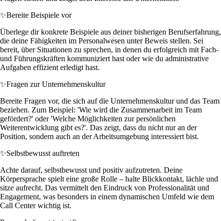
✨
Bereite Beispiele vor
Überlege dir konkrete Beispiele aus deiner bisherigen Berufserfahrung,
die deine Fähigkeiten im Personalwesen unter Beweis stellen. Sei
bereit, über Situationen zu sprechen, in denen du erfolgreich mit Fach-
und Führungskräften kommuniziert hast oder wie du administrative
Aufgaben effizient erledigt hast.
✨
Fragen zur Unternehmenskultur
Bereite Fragen vor, die sich auf die Unternehmenskultur und das Team
beziehen. Zum Beispiel: 'Wie wird die Zusammenarbeit im Team
gefördert?' oder 'Welche Möglichkeiten zur persönlichen
Weiterentwicklung gibt es?'. Das zeigt, dass du nicht nur an der
Position, sondern auch an der Arbeitsumgebung interessiert bist.
✨
Selbstbewusst auftreten
Achte darauf, selbstbewusst und positiv aufzutreten. Deine
Körpersprache spielt eine große Rolle – halte Blickkontakt, lächle und
sitze aufrecht. Das vermittelt den Eindruck von Professionalität und
Engagement, was besonders in einem dynamischen Umfeld wie dem
Call Center wichtig ist.