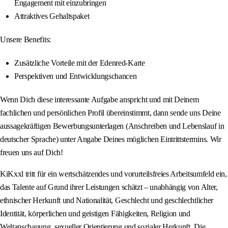
Engagement mit einzubringen
Attraktives Gehaltspaket
Unsere Benefits:
Zusätzliche Vorteile mit der Edenred-Karte
Perspektiven und Entwicklungschancen
Wenn Dich diese interessante Aufgabe anspricht und mit Deinem
fachlichen und persönlichen Profil übereinstimmt, dann sende uns Deine
aussagekräftigen Bewerbungsunterlagen (Anschreiben und Lebenslauf in
deutscher Sprache) unter Angabe Deines möglichen Eintrittstermins. Wir
freuen uns auf Dich!
KiKxxl tritt für ein wertschätzendes und vorurteilsfreies Arbeitsumfeld ein,
das Talente auf Grund ihrer Leistungen schätzt – unabhängig von Alter,
ethnischer Herkunft und Nationalität, Geschlecht und geschlechtlicher
Identität, körperlichen und geistigen Fähigkeiten, Religion und
Weltanschauung, sexueller Orientierung und sozialer Herkunft. Die