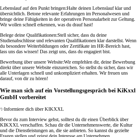
Lebenslauf auf den Punkt bringen:
Halte deinen Lebenslauf klar und
übersichtlich. Betone relevante Erfahrungen im Personalwesen und
bringe deine Fähigkeiten in der operativen Personalarbeit zur Geltung.
Wir wollen schnell erkennen, was du drauf hast!
Belege deine Qualifikationen:
Stell sicher, dass du deine
Studienabschlüsse und relevanten Qualifikationen klar darstellst. Wenn
du besondere Weiterbildungen oder Zertifikate im HR-Bereich hast,
lass uns das wissen! Das zeigt uns, dass du engagiert bist.
Bewerbung über unsere Website:
Wir empfehlen dir, deine Bewerbung
direkt über unsere Website einzureichen. So stellst du sicher, dass wir
alle Unterlagen schnell und unkompliziert erhalten. Wir freuen uns
darauf, von dir zu hören!
Wie man sich auf ein Vorstellungsgespräch bei KiKxxl
GmbH vorbereitet
✨
Informiere dich über KIKXXL
Bevor du zum Interview gehst, solltest du dir einen Überblick über
KIKXXL verschaffen. Schau dir die Unternehmenswerte, die Kultur
und die Dienstleistungen an, die sie anbieten. So kannst du gezielte
Fragen stellen und zeigst dein Interesse am Unternehmen.