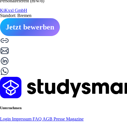
Personalreferent (m/w/d)
KiKxxl GmbH
Standort: Bremen
Jetzt bewerben
Unternehmen
Login
Impressum
FAQ
AGB
Presse
Magazine