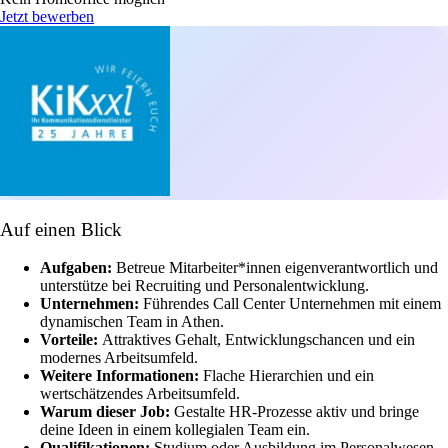
Jetzt bewerben
Auf einen Blick
Aufgaben:
Betreue Mitarbeiter*innen eigenverantwortlich und
unterstütze bei Recruiting und Personalentwicklung.
Unternehmen:
Führendes Call Center Unternehmen mit einem
dynamischen Team in Athen.
Vorteile:
Attraktives Gehalt, Entwicklungschancen und ein
modernes Arbeitsumfeld.
Weitere Informationen:
Flache Hierarchien und ein
wertschätzendes Arbeitsumfeld.
Warum dieser Job:
Gestalte HR-Prozesse aktiv und bringe
deine Ideen in einem kollegialen Team ein.
Qualifikationen:
Studium oder Ausbildung im Personalwesen