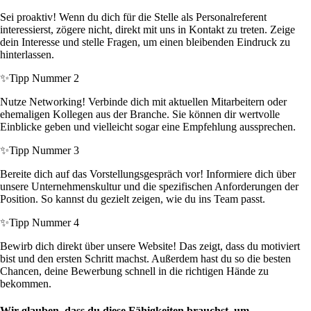
Sei proaktiv! Wenn du dich für die Stelle als Personalreferent
interessierst, zögere nicht, direkt mit uns in Kontakt zu treten. Zeige
dein Interesse und stelle Fragen, um einen bleibenden Eindruck zu
hinterlassen.
✨
Tipp Nummer 2
Nutze Networking! Verbinde dich mit aktuellen Mitarbeitern oder
ehemaligen Kollegen aus der Branche. Sie können dir wertvolle
Einblicke geben und vielleicht sogar eine Empfehlung aussprechen.
✨
Tipp Nummer 3
Bereite dich auf das Vorstellungsgespräch vor! Informiere dich über
unsere Unternehmenskultur und die spezifischen Anforderungen der
Position. So kannst du gezielt zeigen, wie du ins Team passt.
✨
Tipp Nummer 4
Bewirb dich direkt über unsere Website! Das zeigt, dass du motiviert
bist und den ersten Schritt machst. Außerdem hast du so die besten
Chancen, deine Bewerbung schnell in die richtigen Hände zu
bekommen.
Wir glauben, dass du diese Fähigkeiten brauchst, um