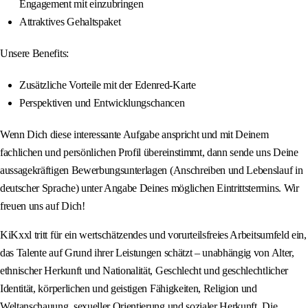
Engagement mit einzubringen
Attraktives Gehaltspaket
Unsere Benefits:
Zusätzliche Vorteile mit der Edenred-Karte
Perspektiven und Entwicklungschancen
Wenn Dich diese interessante Aufgabe anspricht und mit Deinem
fachlichen und persönlichen Profil übereinstimmt, dann sende uns Deine
aussagekräftigen Bewerbungsunterlagen (Anschreiben und Lebenslauf in
deutscher Sprache) unter Angabe Deines möglichen Eintrittstermins. Wir
freuen uns auf Dich!
KiKxxl tritt für ein wertschätzendes und vorurteilsfreies Arbeitsumfeld ein,
das Talente auf Grund ihrer Leistungen schätzt – unabhängig von Alter,
ethnischer Herkunft und Nationalität, Geschlecht und geschlechtlicher
Identität, körperlichen und geistigen Fähigkeiten, Religion und
Weltanschauung, sexueller Orientierung und sozialer Herkunft. Die