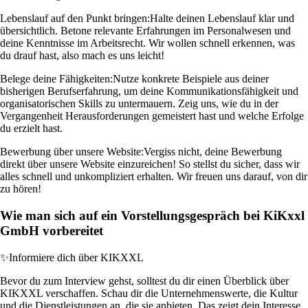
Lebenslauf auf den Punkt bringen:
Halte deinen Lebenslauf klar und
übersichtlich. Betone relevante Erfahrungen im Personalwesen und
deine Kenntnisse im Arbeitsrecht. Wir wollen schnell erkennen, was
du drauf hast, also mach es uns leicht!
Belege deine Fähigkeiten:
Nutze konkrete Beispiele aus deiner
bisherigen Berufserfahrung, um deine Kommunikationsfähigkeit und
organisatorischen Skills zu untermauern. Zeig uns, wie du in der
Vergangenheit Herausforderungen gemeistert hast und welche Erfolge
du erzielt hast.
Bewerbung über unsere Website:
Vergiss nicht, deine Bewerbung
direkt über unsere Website einzureichen! So stellst du sicher, dass wir
alles schnell und unkompliziert erhalten. Wir freuen uns darauf, von dir
zu hören!
Wie man sich auf ein Vorstellungsgespräch bei KiKxxl
GmbH vorbereitet
✨
Informiere dich über KIKXXL
Bevor du zum Interview gehst, solltest du dir einen Überblick über
KIKXXL verschaffen. Schau dir die Unternehmenswerte, die Kultur
und die Dienstleistungen an, die sie anbieten. Das zeigt dein Interesse