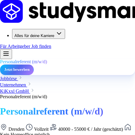
Alles für deine Karriere
Für Arbeitgeber
Job finden
Personalreferent (m/w/d)
Jetzt bewerben
Jobbörse
Unternehmen
KiKxxl GmbH
Personalreferent (m/w/d)
Personalreferent (m/w/d)
Dresden
Vollzeit
40000 - 55000 € / Jahr (geschätzt)
Kein Homeoffice möglich