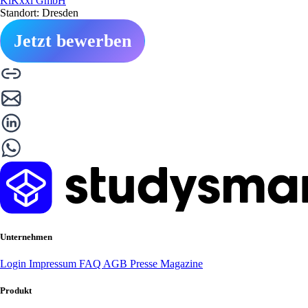
KiKxxl GmbH
Standort: Dresden
Jetzt bewerben
Unternehmen
Login
Impressum
FAQ
AGB
Presse
Magazine
Produkt