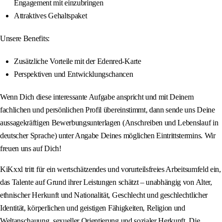
Engagement mit einzubringen
Attraktives Gehaltspaket
Unsere Benefits:
Zusätzliche Vorteile mit der Edenred-Karte
Perspektiven und Entwicklungschancen
Wenn Dich diese interessante Aufgabe anspricht und mit Deinem
fachlichen und persönlichen Profil übereinstimmt, dann sende uns Deine
aussagekräftigen Bewerbungsunterlagen (Anschreiben und Lebenslauf in
deutscher Sprache) unter Angabe Deines möglichen Eintrittstermins. Wir
freuen uns auf Dich!
KiKxxl tritt für ein wertschätzendes und vorurteilsfreies Arbeitsumfeld ein,
das Talente auf Grund ihrer Leistungen schätzt – unabhängig von Alter,
ethnischer Herkunft und Nationalität, Geschlecht und geschlechtlicher
Identität, körperlichen und geistigen Fähigkeiten, Religion und
Weltanschauung, sexueller Orientierung und sozialer Herkunft. Die