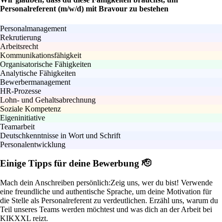
Personalreferent (m/w/d) mit Bravour zu bestehen
Personalmanagement
Rekrutierung
Arbeitsrecht
Kommunikationsfähigkeit
Organisatorische Fähigkeiten
Analytische Fähigkeiten
Bewerbermanagement
HR-Prozesse
Lohn- und Gehaltsabrechnung
Soziale Kompetenz
Eigeninitiative
Teamarbeit
Deutschkenntnisse in Wort und Schrift
Personalentwicklung
Einige Tipps für deine Bewerbung 🫡
Mach dein Anschreiben persönlich:
Zeig uns, wer du bist! Verwende
eine freundliche und authentische Sprache, um deine Motivation für
die Stelle als Personalreferent zu verdeutlichen. Erzähl uns, warum du
Teil unseres Teams werden möchtest und was dich an der Arbeit bei
KIKXXL reizt.