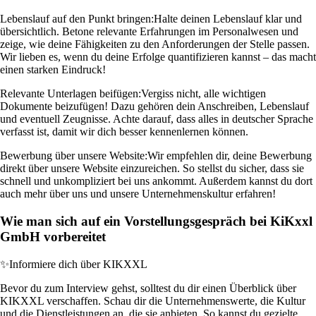
Lebenslauf auf den Punkt bringen:
Halte deinen Lebenslauf klar und
übersichtlich. Betone relevante Erfahrungen im Personalwesen und
zeige, wie deine Fähigkeiten zu den Anforderungen der Stelle passen.
Wir lieben es, wenn du deine Erfolge quantifizieren kannst – das macht
einen starken Eindruck!
Relevante Unterlagen beifügen:
Vergiss nicht, alle wichtigen
Dokumente beizufügen! Dazu gehören dein Anschreiben, Lebenslauf
und eventuell Zeugnisse. Achte darauf, dass alles in deutscher Sprache
verfasst ist, damit wir dich besser kennenlernen können.
Bewerbung über unsere Website:
Wir empfehlen dir, deine Bewerbung
direkt über unsere Website einzureichen. So stellst du sicher, dass sie
schnell und unkompliziert bei uns ankommt. Außerdem kannst du dort
auch mehr über uns und unsere Unternehmenskultur erfahren!
Wie man sich auf ein Vorstellungsgespräch bei KiKxxl
GmbH vorbereitet
✨
Informiere dich über KIKXXL
Bevor du zum Interview gehst, solltest du dir einen Überblick über
KIKXXL verschaffen. Schau dir die Unternehmenswerte, die Kultur
und die Dienstleistungen an, die sie anbieten. So kannst du gezielte