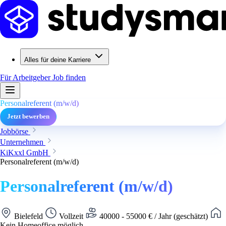
Alles für deine Karriere
Für Arbeitgeber
Job finden
Personalreferent (m/w/d)
Jetzt bewerben
Jobbörse
Unternehmen
KiKxxl GmbH
Personalreferent (m/w/d)
Personalreferent (m/w/d)
Bielefeld
Vollzeit
40000 - 55000 € / Jahr (geschätzt)
Kein Homeoffice möglich