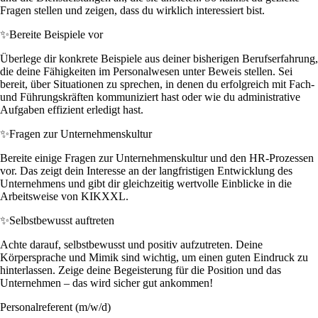
Fragen stellen und zeigen, dass du wirklich interessiert bist.
✨
Bereite Beispiele vor
Überlege dir konkrete Beispiele aus deiner bisherigen Berufserfahrung,
die deine Fähigkeiten im Personalwesen unter Beweis stellen. Sei
bereit, über Situationen zu sprechen, in denen du erfolgreich mit Fach-
und Führungskräften kommuniziert hast oder wie du administrative
Aufgaben effizient erledigt hast.
✨
Fragen zur Unternehmenskultur
Bereite einige Fragen zur Unternehmenskultur und den HR-Prozessen
vor. Das zeigt dein Interesse an der langfristigen Entwicklung des
Unternehmens und gibt dir gleichzeitig wertvolle Einblicke in die
Arbeitsweise von KIKXXL.
✨
Selbstbewusst auftreten
Achte darauf, selbstbewusst und positiv aufzutreten. Deine
Körpersprache und Mimik sind wichtig, um einen guten Eindruck zu
hinterlassen. Zeige deine Begeisterung für die Position und das
Unternehmen – das wird sicher gut ankommen!
Personalreferent (m/w/d)