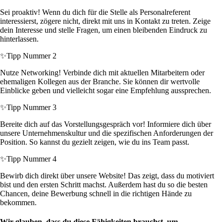
Sei proaktiv! Wenn du dich für die Stelle als Personalreferent
interessierst, zögere nicht, direkt mit uns in Kontakt zu treten. Zeige
dein Interesse und stelle Fragen, um einen bleibenden Eindruck zu
hinterlassen.
✨
Tipp Nummer 2
Nutze Networking! Verbinde dich mit aktuellen Mitarbeitern oder
ehemaligen Kollegen aus der Branche. Sie können dir wertvolle
Einblicke geben und vielleicht sogar eine Empfehlung aussprechen.
✨
Tipp Nummer 3
Bereite dich auf das Vorstellungsgespräch vor! Informiere dich über
unsere Unternehmenskultur und die spezifischen Anforderungen der
Position. So kannst du gezielt zeigen, wie du ins Team passt.
✨
Tipp Nummer 4
Bewirb dich direkt über unsere Website! Das zeigt, dass du motiviert
bist und den ersten Schritt machst. Außerdem hast du so die besten
Chancen, deine Bewerbung schnell in die richtigen Hände zu
bekommen.
Wir glauben, dass du diese Fähigkeiten brauchst, um