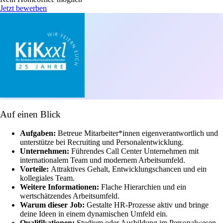
Jetzt bewerben
Auf einen Blick
Aufgaben:
Betreue Mitarbeiter*innen eigenverantwortlich und
unterstütze bei Recruiting und Personalentwicklung.
Unternehmen:
Führendes Call Center Unternehmen mit
internationalem Team und modernem Arbeitsumfeld.
Vorteile:
Attraktives Gehalt, Entwicklungschancen und ein
kollegiales Team.
Weitere Informationen:
Flache Hierarchien und ein
wertschätzendes Arbeitsumfeld.
Warum dieser Job:
Gestalte HR-Prozesse aktiv und bringe
deine Ideen in einem dynamischen Umfeld ein.
Qualifikationen:
Studium oder Ausbildung im Personalwesen