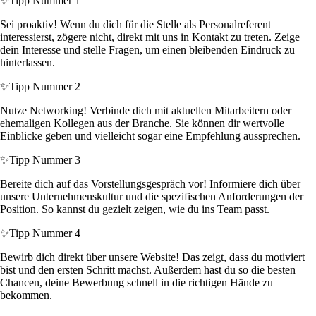
✨
Tipp Nummer 1
Sei proaktiv! Wenn du dich für die Stelle als Personalreferent
interessierst, zögere nicht, direkt mit uns in Kontakt zu treten. Zeige
dein Interesse und stelle Fragen, um einen bleibenden Eindruck zu
hinterlassen.
✨
Tipp Nummer 2
Nutze Networking! Verbinde dich mit aktuellen Mitarbeitern oder
ehemaligen Kollegen aus der Branche. Sie können dir wertvolle
Einblicke geben und vielleicht sogar eine Empfehlung aussprechen.
✨
Tipp Nummer 3
Bereite dich auf das Vorstellungsgespräch vor! Informiere dich über
unsere Unternehmenskultur und die spezifischen Anforderungen der
Position. So kannst du gezielt zeigen, wie du ins Team passt.
✨
Tipp Nummer 4
Bewirb dich direkt über unsere Website! Das zeigt, dass du motiviert
bist und den ersten Schritt machst. Außerdem hast du so die besten
Chancen, deine Bewerbung schnell in die richtigen Hände zu
bekommen.