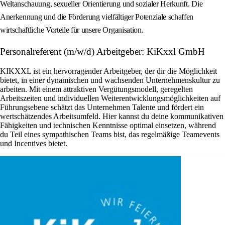
Weltanschauung, sexueller Orientierung und sozialer Herkunft. Die
Anerkennung und die Förderung vielfältiger Potenziale schaffen
wirtschaftliche Vorteile für unsere Organisation.
Personalreferent (m/w/d) Arbeitgeber: KiKxxl GmbH
KIKXXL ist ein hervorragender Arbeitgeber, der dir die Möglichkeit
bietet, in einer dynamischen und wachsenden Unternehmenskultur zu
arbeiten. Mit einem attraktiven Vergütungsmodell, geregelten
Arbeitszeiten und individuellen Weiterentwicklungsmöglichkeiten auf
Führungsebene schätzt das Unternehmen Talente und fördert ein
wertschätzendes Arbeitsumfeld. Hier kannst du deine kommunikativen
Fähigkeiten und technischen Kenntnisse optimal einsetzen, während
du Teil eines sympathischen Teams bist, das regelmäßige Teamevents
und Incentives bietet.