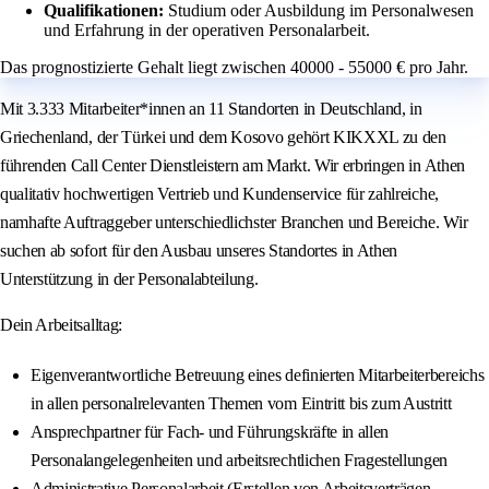
Qualifikationen:
Studium oder Ausbildung im Personalwesen
und Erfahrung in der operativen Personalarbeit.
Das prognostizierte Gehalt liegt zwischen 40000 - 55000 € pro Jahr.
Mit 3.333 Mitarbeiter*innen an 11 Standorten in Deutschland, in
Griechenland, der Türkei und dem Kosovo gehört KIKXXL zu den
führenden Call Center Dienstleistern am Markt. Wir erbringen in Athen
qualitativ hochwertigen Vertrieb und Kundenservice für zahlreiche,
namhafte Auftraggeber unterschiedlichster Branchen und Bereiche. Wir
suchen ab sofort für den Ausbau unseres Standortes in Athen
Unterstützung in der Personalabteilung.
Dein Arbeitsalltag:
Eigenverantwortliche Betreuung eines definierten Mitarbeiterbereichs
in allen personalrelevanten Themen vom Eintritt bis zum Austritt
Ansprechpartner für Fach- und Führungskräfte in allen
Personalangelegenheiten und arbeitsrechtlichen Fragestellungen
Administrative Personalarbeit (Erstellen von Arbeitsverträgen,