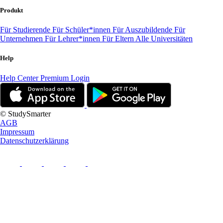
Produkt
Für Studierende
Für Schüler*innen
Für Auszubildende
Für
Unternehmen
Für Lehrer*innen
Für Eltern
Alle Universitäten
Help
Help Center
Premium Login
© StudySmarter
AGB
Impressum
Datenschutzerklärung