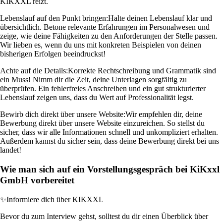
KIKXXL reizt.
Lebenslauf auf den Punkt bringen:
Halte deinen Lebenslauf klar und
übersichtlich. Betone relevante Erfahrungen im Personalwesen und
zeige, wie deine Fähigkeiten zu den Anforderungen der Stelle passen.
Wir lieben es, wenn du uns mit konkreten Beispielen von deinen
bisherigen Erfolgen beeindruckst!
Achte auf die Details:
Korrekte Rechtschreibung und Grammatik sind
ein Muss! Nimm dir die Zeit, deine Unterlagen sorgfältig zu
überprüfen. Ein fehlerfreies Anschreiben und ein gut strukturierter
Lebenslauf zeigen uns, dass du Wert auf Professionalität legst.
Bewirb dich direkt über unsere Website:
Wir empfehlen dir, deine
Bewerbung direkt über unsere Website einzureichen. So stellst du
sicher, dass wir alle Informationen schnell und unkompliziert erhalten.
Außerdem kannst du sicher sein, dass deine Bewerbung direkt bei uns
landet!
Wie man sich auf ein Vorstellungsgespräch bei KiKxxl
GmbH vorbereitet
✨
Informiere dich über KIKXXL
Bevor du zum Interview gehst, solltest du dir einen Überblick über