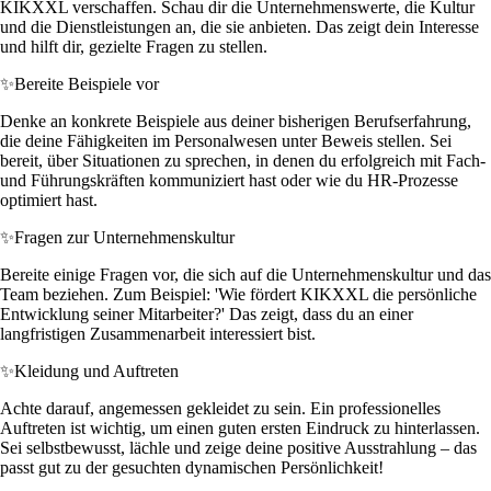
KIKXXL verschaffen. Schau dir die Unternehmenswerte, die Kultur
und die Dienstleistungen an, die sie anbieten. Das zeigt dein Interesse
und hilft dir, gezielte Fragen zu stellen.
✨
Bereite Beispiele vor
Denke an konkrete Beispiele aus deiner bisherigen Berufserfahrung,
die deine Fähigkeiten im Personalwesen unter Beweis stellen. Sei
bereit, über Situationen zu sprechen, in denen du erfolgreich mit Fach-
und Führungskräften kommuniziert hast oder wie du HR-Prozesse
optimiert hast.
✨
Fragen zur Unternehmenskultur
Bereite einige Fragen vor, die sich auf die Unternehmenskultur und das
Team beziehen. Zum Beispiel: 'Wie fördert KIKXXL die persönliche
Entwicklung seiner Mitarbeiter?' Das zeigt, dass du an einer
langfristigen Zusammenarbeit interessiert bist.
✨
Kleidung und Auftreten
Achte darauf, angemessen gekleidet zu sein. Ein professionelles
Auftreten ist wichtig, um einen guten ersten Eindruck zu hinterlassen.
Sei selbstbewusst, lächle und zeige deine positive Ausstrahlung – das
passt gut zu der gesuchten dynamischen Persönlichkeit!