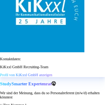
Kontaktdaten:
KiKxxl GmbH Recruiting-Team
Profil von KiKxxl GmbH anzeigen
StudySmarter Expertenrat
🤫
Wir sind der Meinung, dass du so Personalreferent (m/w/d) erhalten
könntest