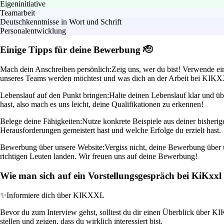
Eigeninitiative
Teamarbeit
Deutschkenntnisse in Wort und Schrift
Personalentwicklung
Einige Tipps für deine Bewerbung 🫡
Mach dein Anschreiben persönlich:
Zeig uns, wer du bist! Verwende ein
unseres Teams werden möchtest und was dich an der Arbeit bei KIKXX
Lebenslauf auf den Punkt bringen:
Halte deinen Lebenslauf klar und üb
hast, also mach es uns leicht, deine Qualifikationen zu erkennen!
Belege deine Fähigkeiten:
Nutze konkrete Beispiele aus deiner bisheri
Herausforderungen gemeistert hast und welche Erfolge du erzielt hast.
Bewerbung über unsere Website:
Vergiss nicht, deine Bewerbung über u
richtigen Leuten landen. Wir freuen uns auf deine Bewerbung!
Wie man sich auf ein Vorstellungsgespräch bei KiKxx
✨
Informiere dich über KIKXXL
Bevor du zum Interview gehst, solltest du dir einen Überblick über KI
stellen und zeigen, dass du wirklich interessiert bist.