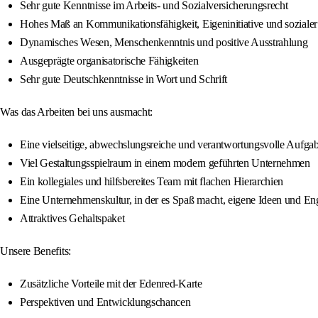
Sehr gute Kenntnisse im Arbeits- und Sozialversicherungsrecht
Hohes Maß an Kommunikationsfähigkeit, Eigeninitiative und sozial
Dynamisches Wesen, Menschenkenntnis und positive Ausstrahlung
Ausgeprägte organisatorische Fähigkeiten
Sehr gute Deutschkenntnisse in Wort und Schrift
Was das Arbeiten bei uns ausmacht:
Eine vielseitige, abwechslungsreiche und verantwortungsvolle Aufga
Viel Gestaltungsspielraum in einem modern geführten Unternehmen
Ein kollegiales und hilfsbereites Team mit flachen Hierarchien
Eine Unternehmenskultur, in der es Spaß macht, eigene Ideen und E
Attraktives Gehaltspaket
Unsere Benefits:
Zusätzliche Vorteile mit der Edenred-Karte
Perspektiven und Entwicklungschancen