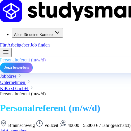
Alles für deine Karriere
Für Arbeitgeber
Job finden
Personalreferent (m/w/d)
Jetzt bewerben
Jobbörse
Unternehmen
KiKxxl GmbH
Personalreferent (m/w/d)
Personalreferent (m/w/d)
Braunschweig
Vollzeit
40000 - 55000 € / Jahr (geschätzt
Jetzt bewerben