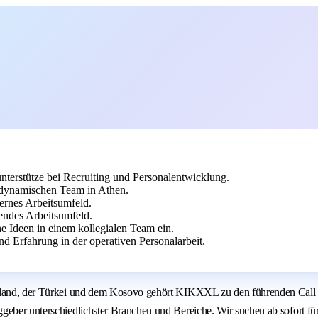
nterstütze bei Recruiting und Personalentwicklung.
 dynamischen Team in Athen.
ernes Arbeitsumfeld.
endes Arbeitsumfeld.
e Ideen in einem kollegialen Team ein.
 Erfahrung in der operativen Personalarbeit.
nland, der Türkei und dem Kosovo gehört KIKXXL zu den führenden Call Ce
geber unterschiedlichster Branchen und Bereiche. Wir suchen ab sofort fü