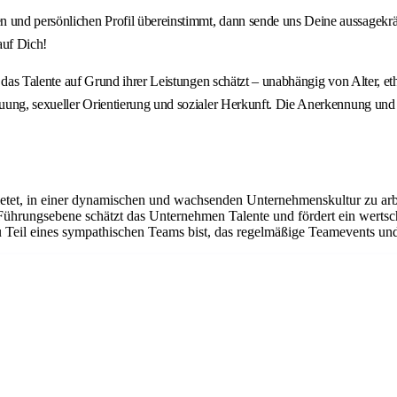
en und persönlichen Profil übereinstimmt, dann sende uns Deine aussagek
auf Dich!
n, das Talente auf Grund ihrer Leistungen schätzt – unabhängig von Alter, e
uung, sexueller Orientierung und sozialer Herkunft. Die Anerkennung und di
ietet, in einer dynamischen und wachsenden Unternehmenskultur zu arbe
 Führungsebene schätzt das Unternehmen Talente und fördert ein werts
 Teil eines sympathischen Teams bist, das regelmäßige Teamevents und 