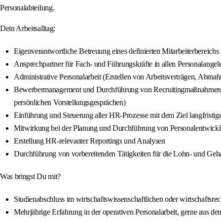
Personalabteilung.
Dein Arbeitsalltag:
Eigenverantwortliche Betreuung eines definierten Mitarbeiterbereichs 
Ansprechpartner für Fach- und Führungskräfte in allen Personalangele
Administrative Personalarbeit (Erstellen von Arbeitsverträgen, Abm
Bewerbermanagement und Durchführung von Recruitingmaßnahmen zur
persönlichen Vorstellungsgesprächen)
Einführung und Steuerung aller HR-Prozesse mit dem Ziel langfristiger
Mitwirkung bei der Planung und Durchführung von Personalentwi
Erstellung HR-relevanter Reportings und Analysen
Durchführung von vorbereitenden Tätigkeiten für die Lohn- und Geh
Was bringst Du mit?
Studienabschluss im wirtschaftswissenschaftlichen oder wirtschaftsr
Mehrjährige Erfahrung in der operativen Personalarbeit, gerne aus d