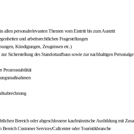
in allen personalrelevanten Themen vom Eintritt bis zum Austritt
genheiten und arbeitsrechtlichen Fragestellungen
ahnungen, Kündigungen, Zeugnissen etc.)
 Sicherstellung des Standortaufbaus sowie zur nachhaltigen Personalg
 Prozessstabilität
cklungsmaßnahmen
altsabrechnung
echtlichen Bereich oder abgeschlossene kaufmännische Ausbildung mit Zusa
em Bereich Customer Services/Callcenter oder Touristikbranche