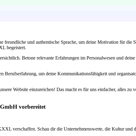
e freundliche und authentische Sprache, um deine Motivation für die St
L begeistert.
ersichtlich. Betone relevante Erfahrungen im Personalwesen und deine 
gen Berufserfahrung, um deine Kommunikationsfähigkeit und organisator
nsere Website einzureichen! Das macht es für uns einfacher, alles zu v
l GmbH vorbereitet
KXXL verschaffen. Schau dir die Unternehmenswerte, die Kultur und die