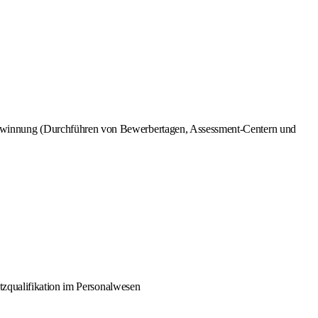
ewinnung (Durchführen von Bewerbertagen, Assessment-Centern und
tzqualifikation im Personalwesen