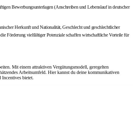
räftigen Bewerbungsunterlagen (Anschreiben und Lebenslauf in deutscher
thnischer Herkunft und Nationalität, Geschlecht und geschlechtlicher
e Förderung vielfältiger Potenziale schaffen wirtschaftliche Vorteile für
iten. Mit einem attraktiven Vergütungsmodell, geregelten
chätzendes Arbeitsumfeld. Hier kannst du deine kommunikativen
Incentives bietet.