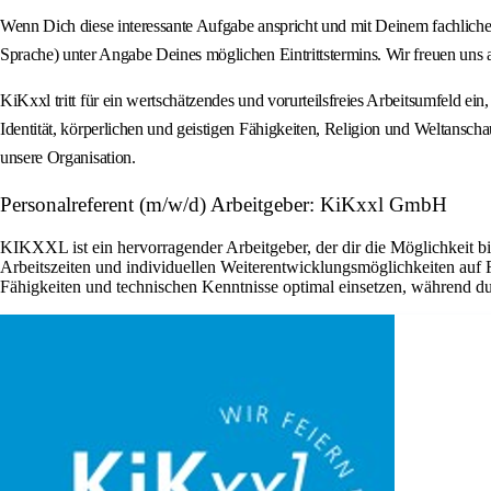
Wenn Dich diese interessante Aufgabe anspricht und mit Deinem fachlich
Sprache) unter Angabe Deines möglichen Eintrittstermins. Wir freuen uns 
KiKxxl tritt für ein wertschätzendes und vorurteilsfreies Arbeitsumfeld ei
Identität, körperlichen und geistigen Fähigkeiten, Religion und Weltanscha
unsere Organisation.
Personalreferent (m/w/d) Arbeitgeber: KiKxxl GmbH
KIKXXL ist ein hervorragender Arbeitgeber, der dir die Möglichkeit b
Arbeitszeiten und individuellen Weiterentwicklungsmöglichkeiten auf
Fähigkeiten und technischen Kenntnisse optimal einsetzen, während du