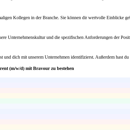
aligen Kollegen in der Branche. Sie können dir wertvolle Einblicke ge
nsere Unternehmenskultur und die spezifischen Anforderungen der Positi
bist und dich mit unserem Unternehmen identifizierst. Außerdem hast du
erent (m/w/d) mit Bravour zu bestehen