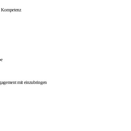
er Kompetenz
be
ngagement mit einzubringen