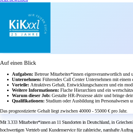
Auf einen Blick
Aufgaben:
Betreue Mitarbeiter*innen eigenverantwortlich und u
Unternehmen:
Führendes Call Center Unternehmen mit einem
Vorteile:
Attraktives Gehalt, Entwicklungschancen und ein mod
Weitere Informationen:
Flache Hierarchien und ein wertschätz
Warum dieser Job:
Gestalte HR-Prozesse aktiv und bringe dein
Qualifikationen:
Studium oder Ausbildung im Personalwesen und
Das prognostizierte Gehalt liegt zwischen 40000 - 55000 € pro Jahr.
Mit 3.333 Mitarbeiter*innen an 11 Standorten in Deutschland, in Grieche
hochwertigen Vertrieb und Kundenservice für zahlreiche, namhafte Auftrag