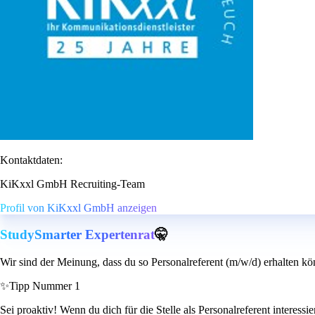
Kontaktdaten:
KiKxxl GmbH Recruiting-Team
Profil von KiKxxl GmbH anzeigen
StudySmarter Expertenrat
🤫
Wir sind der Meinung, dass du so Personalreferent (m/w/d) erhalten kö
✨
Tipp Nummer 1
Sei proaktiv! Wenn du dich für die Stelle als Personalreferent interessi