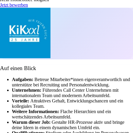
Jetzt bewerben
Auf einen Blick
Aufgaben:
Betreue Mitarbeiter*innen eigenverantwortlich und
unterstütze bei Recruiting und Personalentwicklung.
Unternehmen:
Führendes Call Center Unternehmen mit
internationalem Team und modernem Arbeitsumfeld.
Vorteile:
Attraktives Gehalt, Entwicklungschancen und ein
kollegiales Team.
Weitere Informationen:
Flache Hierarchien und ein
wertschätzendes Arbeitsumfeld.
Warum dieser Job:
Gestalte HR-Prozesse aktiv und bringe
deine Ideen in einem dynamischen Umfeld ein.
Qualifikationen:
Studium oder Ausbildung im Personalwesen