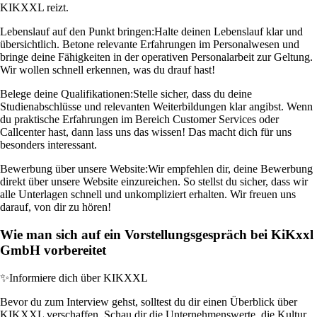
KIKXXL reizt.
Lebenslauf auf den Punkt bringen:
Halte deinen Lebenslauf klar und
übersichtlich. Betone relevante Erfahrungen im Personalwesen und
bringe deine Fähigkeiten in der operativen Personalarbeit zur Geltung.
Wir wollen schnell erkennen, was du drauf hast!
Belege deine Qualifikationen:
Stelle sicher, dass du deine
Studienabschlüsse und relevanten Weiterbildungen klar angibst. Wenn
du praktische Erfahrungen im Bereich Customer Services oder
Callcenter hast, dann lass uns das wissen! Das macht dich für uns
besonders interessant.
Bewerbung über unsere Website:
Wir empfehlen dir, deine Bewerbung
direkt über unsere Website einzureichen. So stellst du sicher, dass wir
alle Unterlagen schnell und unkompliziert erhalten. Wir freuen uns
darauf, von dir zu hören!
Wie man sich auf ein Vorstellungsgespräch bei KiKxxl
GmbH vorbereitet
✨
Informiere dich über KIKXXL
Bevor du zum Interview gehst, solltest du dir einen Überblick über
KIKXXL verschaffen. Schau dir die Unternehmenswerte, die Kultur