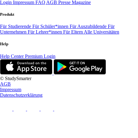
Login
Impressum
FAQ
AGB
Presse
Magazine
Produkt
Für Studierende
Für Schüler*innen
Für Auszubildende
Für
Unternehmen
Für Lehrer*innen
Für Eltern
Alle Universitäten
Help
Help Center
Premium Login
© StudySmarter
AGB
Impressum
Datenschutzerklärung