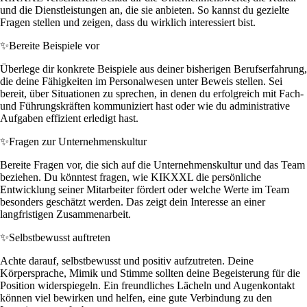
und die Dienstleistungen an, die sie anbieten. So kannst du gezielte
Fragen stellen und zeigen, dass du wirklich interessiert bist.
✨
Bereite Beispiele vor
Überlege dir konkrete Beispiele aus deiner bisherigen Berufserfahrung,
die deine Fähigkeiten im Personalwesen unter Beweis stellen. Sei
bereit, über Situationen zu sprechen, in denen du erfolgreich mit Fach-
und Führungskräften kommuniziert hast oder wie du administrative
Aufgaben effizient erledigt hast.
✨
Fragen zur Unternehmenskultur
Bereite Fragen vor, die sich auf die Unternehmenskultur und das Team
beziehen. Du könntest fragen, wie KIKXXL die persönliche
Entwicklung seiner Mitarbeiter fördert oder welche Werte im Team
besonders geschätzt werden. Das zeigt dein Interesse an einer
langfristigen Zusammenarbeit.
✨
Selbstbewusst auftreten
Achte darauf, selbstbewusst und positiv aufzutreten. Deine
Körpersprache, Mimik und Stimme sollten deine Begeisterung für die
Position widerspiegeln. Ein freundliches Lächeln und Augenkontakt
können viel bewirken und helfen, eine gute Verbindung zu den