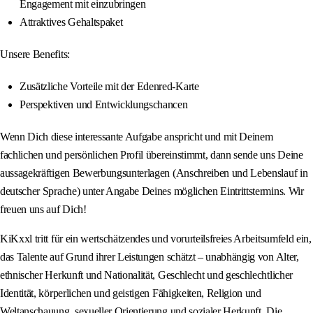
Engagement mit einzubringen
Attraktives Gehaltspaket
Unsere Benefits:
Zusätzliche Vorteile mit der Edenred-Karte
Perspektiven und Entwicklungschancen
Wenn Dich diese interessante Aufgabe anspricht und mit Deinem
fachlichen und persönlichen Profil übereinstimmt, dann sende uns Deine
aussagekräftigen Bewerbungsunterlagen (Anschreiben und Lebenslauf in
deutscher Sprache) unter Angabe Deines möglichen Eintrittstermins. Wir
freuen uns auf Dich!
KiKxxl tritt für ein wertschätzendes und vorurteilsfreies Arbeitsumfeld ein,
das Talente auf Grund ihrer Leistungen schätzt – unabhängig von Alter,
ethnischer Herkunft und Nationalität, Geschlecht und geschlechtlicher
Identität, körperlichen und geistigen Fähigkeiten, Religion und
Weltanschauung, sexueller Orientierung und sozialer Herkunft. Die