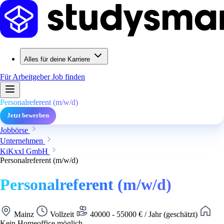
Alles für deine Karriere
Für Arbeitgeber
Job finden
Personalreferent (m/w/d)
Jetzt bewerben
Jobbörse
Unternehmen
KiKxxl GmbH
Personalreferent (m/w/d)
Personalreferent (m/w/d)
Mainz
Vollzeit
40000 - 55000 € / Jahr (geschätzt)
Kein Homeoffice möglich