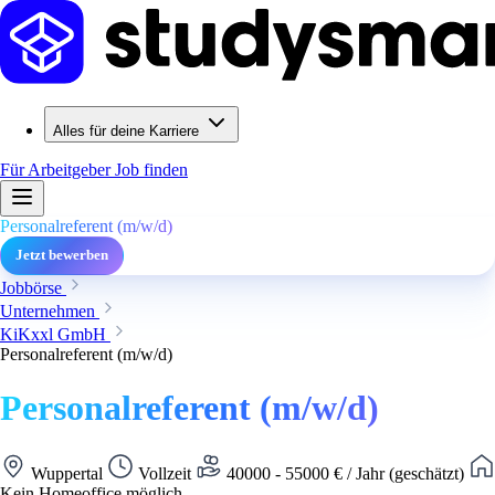
Alles für deine Karriere
Für Arbeitgeber
Job finden
Personalreferent (m/w/d)
Jetzt bewerben
Jobbörse
Unternehmen
KiKxxl GmbH
Personalreferent (m/w/d)
Personalreferent (m/w/d)
Wuppertal
Vollzeit
40000 - 55000 € / Jahr (geschätzt)
Kein Homeoffice möglich