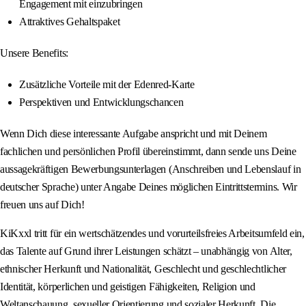
Engagement mit einzubringen
Attraktives Gehaltspaket
Unsere Benefits:
Zusätzliche Vorteile mit der Edenred-Karte
Perspektiven und Entwicklungschancen
Wenn Dich diese interessante Aufgabe anspricht und mit Deinem
fachlichen und persönlichen Profil übereinstimmt, dann sende uns Deine
aussagekräftigen Bewerbungsunterlagen (Anschreiben und Lebenslauf in
deutscher Sprache) unter Angabe Deines möglichen Eintrittstermins. Wir
freuen uns auf Dich!
KiKxxl tritt für ein wertschätzendes und vorurteilsfreies Arbeitsumfeld ein,
das Talente auf Grund ihrer Leistungen schätzt – unabhängig von Alter,
ethnischer Herkunft und Nationalität, Geschlecht und geschlechtlicher
Identität, körperlichen und geistigen Fähigkeiten, Religion und
Weltanschauung, sexueller Orientierung und sozialer Herkunft. Die