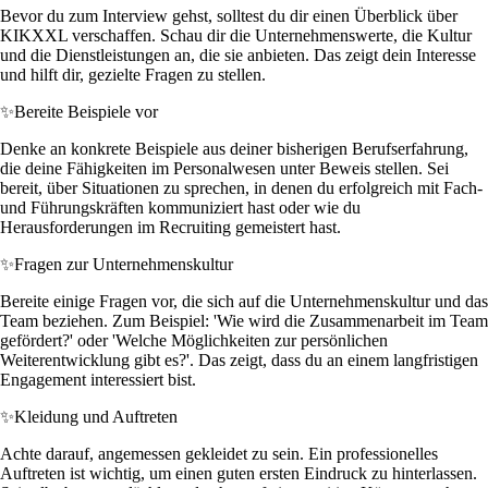
Bevor du zum Interview gehst, solltest du dir einen Überblick über
KIKXXL verschaffen. Schau dir die Unternehmenswerte, die Kultur
und die Dienstleistungen an, die sie anbieten. Das zeigt dein Interesse
und hilft dir, gezielte Fragen zu stellen.
✨
Bereite Beispiele vor
Denke an konkrete Beispiele aus deiner bisherigen Berufserfahrung,
die deine Fähigkeiten im Personalwesen unter Beweis stellen. Sei
bereit, über Situationen zu sprechen, in denen du erfolgreich mit Fach-
und Führungskräften kommuniziert hast oder wie du
Herausforderungen im Recruiting gemeistert hast.
✨
Fragen zur Unternehmenskultur
Bereite einige Fragen vor, die sich auf die Unternehmenskultur und das
Team beziehen. Zum Beispiel: 'Wie wird die Zusammenarbeit im Team
gefördert?' oder 'Welche Möglichkeiten zur persönlichen
Weiterentwicklung gibt es?'. Das zeigt, dass du an einem langfristigen
Engagement interessiert bist.
✨
Kleidung und Auftreten
Achte darauf, angemessen gekleidet zu sein. Ein professionelles
Auftreten ist wichtig, um einen guten ersten Eindruck zu hinterlassen.