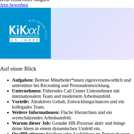
Jetzt bewerben
Auf einen Blick
Aufgaben:
Betreue Mitarbeiter*innen eigenverantwortlich und
unterstütze bei Recruiting und Personalentwicklung.
Unternehmen:
Führendes Call Center Unternehmen mit
internationalem Team und modernem Arbeitsumfeld.
Vorteile:
Attraktives Gehalt, Entwicklungschancen und ein
kollegiales Team.
Weitere Informationen:
Flache Hierarchien und ein
wertschätzendes Arbeitsumfeld.
Warum dieser Job:
Gestalte HR-Prozesse aktiv und bringe
deine Ideen in einem dynamischen Umfeld ein.
Qualifikationen:
Studium oder Ausbildung im Personalwesen