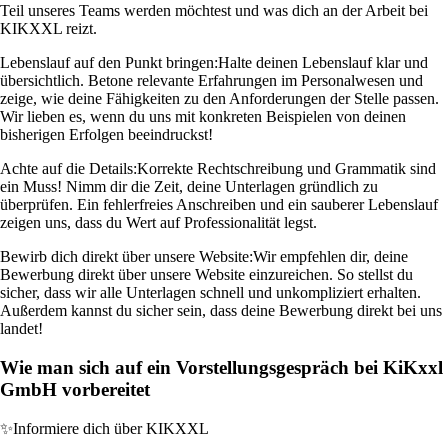
Teil unseres Teams werden möchtest und was dich an der Arbeit bei
KIKXXL reizt.
Lebenslauf auf den Punkt bringen:
Halte deinen Lebenslauf klar und
übersichtlich. Betone relevante Erfahrungen im Personalwesen und
zeige, wie deine Fähigkeiten zu den Anforderungen der Stelle passen.
Wir lieben es, wenn du uns mit konkreten Beispielen von deinen
bisherigen Erfolgen beeindruckst!
Achte auf die Details:
Korrekte Rechtschreibung und Grammatik sind
ein Muss! Nimm dir die Zeit, deine Unterlagen gründlich zu
überprüfen. Ein fehlerfreies Anschreiben und ein sauberer Lebenslauf
zeigen uns, dass du Wert auf Professionalität legst.
Bewirb dich direkt über unsere Website:
Wir empfehlen dir, deine
Bewerbung direkt über unsere Website einzureichen. So stellst du
sicher, dass wir alle Unterlagen schnell und unkompliziert erhalten.
Außerdem kannst du sicher sein, dass deine Bewerbung direkt bei uns
landet!
Wie man sich auf ein Vorstellungsgespräch bei KiKxxl
GmbH vorbereitet
✨
Informiere dich über KIKXXL