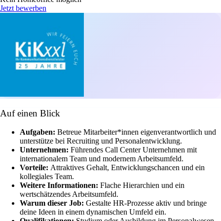
Jetzt bewerben
Auf einen Blick
Aufgaben:
Betreue Mitarbeiter*innen eigenverantwortlich und
unterstütze bei Recruiting und Personalentwicklung.
Unternehmen:
Führendes Call Center Unternehmen mit
internationalem Team und modernem Arbeitsumfeld.
Vorteile:
Attraktives Gehalt, Entwicklungschancen und ein
kollegiales Team.
Weitere Informationen:
Flache Hierarchien und ein
wertschätzendes Arbeitsumfeld.
Warum dieser Job:
Gestalte HR-Prozesse aktiv und bringe
deine Ideen in einem dynamischen Umfeld ein.
Qualifikationen:
Studium oder Ausbildung im Personalwesen