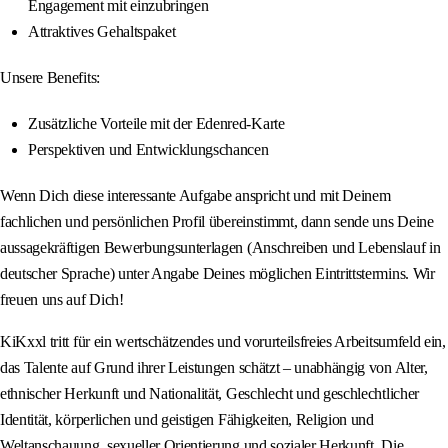
Engagement mit einzubringen
Attraktives Gehaltspaket
Unsere Benefits:
Zusätzliche Vorteile mit der Edenred-Karte
Perspektiven und Entwicklungschancen
Wenn Dich diese interessante Aufgabe anspricht und mit Deinem
fachlichen und persönlichen Profil übereinstimmt, dann sende uns Deine
aussagekräftigen Bewerbungsunterlagen (Anschreiben und Lebenslauf in
deutscher Sprache) unter Angabe Deines möglichen Eintrittstermins. Wir
freuen uns auf Dich!
KiKxxl tritt für ein wertschätzendes und vorurteilsfreies Arbeitsumfeld ein,
das Talente auf Grund ihrer Leistungen schätzt – unabhängig von Alter,
ethnischer Herkunft und Nationalität, Geschlecht und geschlechtlicher
Identität, körperlichen und geistigen Fähigkeiten, Religion und
Weltanschauung, sexueller Orientierung und sozialer Herkunft. Die