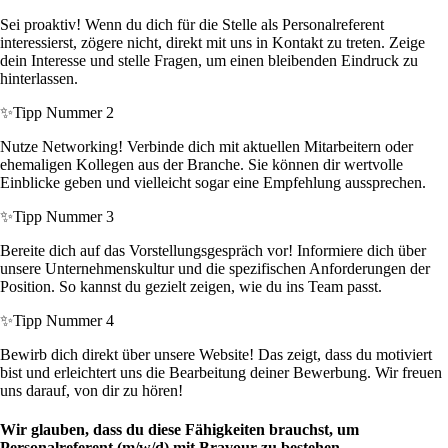
Sei proaktiv! Wenn du dich für die Stelle als Personalreferent
interessierst, zögere nicht, direkt mit uns in Kontakt zu treten. Zeige
dein Interesse und stelle Fragen, um einen bleibenden Eindruck zu
hinterlassen.
✨
Tipp Nummer 2
Nutze Networking! Verbinde dich mit aktuellen Mitarbeitern oder
ehemaligen Kollegen aus der Branche. Sie können dir wertvolle
Einblicke geben und vielleicht sogar eine Empfehlung aussprechen.
✨
Tipp Nummer 3
Bereite dich auf das Vorstellungsgespräch vor! Informiere dich über
unsere Unternehmenskultur und die spezifischen Anforderungen der
Position. So kannst du gezielt zeigen, wie du ins Team passt.
✨
Tipp Nummer 4
Bewirb dich direkt über unsere Website! Das zeigt, dass du motiviert
bist und erleichtert uns die Bearbeitung deiner Bewerbung. Wir freuen
uns darauf, von dir zu hören!
Wir glauben, dass du diese Fähigkeiten brauchst, um
Personalreferent (m/w/d) mit Bravour zu bestehen