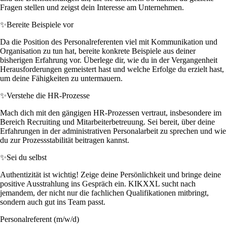
Fragen stellen und zeigst dein Interesse am Unternehmen.
✨
Bereite Beispiele vor
Da die Position des Personalreferenten viel mit Kommunikation und
Organisation zu tun hat, bereite konkrete Beispiele aus deiner
bisherigen Erfahrung vor. Überlege dir, wie du in der Vergangenheit
Herausforderungen gemeistert hast und welche Erfolge du erzielt hast,
um deine Fähigkeiten zu untermauern.
✨
Verstehe die HR-Prozesse
Mach dich mit den gängigen HR-Prozessen vertraut, insbesondere im
Bereich Recruiting und Mitarbeiterbetreuung. Sei bereit, über deine
Erfahrungen in der administrativen Personalarbeit zu sprechen und wie
du zur Prozessstabilität beitragen kannst.
✨
Sei du selbst
Authentizität ist wichtig! Zeige deine Persönlichkeit und bringe deine
positive Ausstrahlung ins Gespräch ein. KIKXXL sucht nach
jemandem, der nicht nur die fachlichen Qualifikationen mitbringt,
sondern auch gut ins Team passt.
Personalreferent (m/w/d)