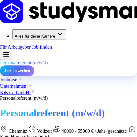
Alles für deine Karriere
Für Arbeitgeber
Job finden
Personalreferent (m/w/d)
Jetzt bewerben
Jobbörse
Unternehmen
KiKxxl GmbH
Personalreferent (m/w/d)
Personalreferent (m/w/d)
Chemnitz
Vollzeit
40000 - 55000 € / Jahr (geschätzt)
Kein Homeoffice möglich