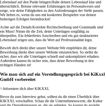
Lebenslauf auf den Punkt bringen:
Halte deinen Lebenslauf klar und
übersichtlich. Betone relevante Erfahrungen im Personalwesen und
zeige, wie deine Fähigkeiten zu den Anforderungen der Stelle passen.
Wir lieben es, wenn du uns mit konkreten Beispielen von deinen
bisherigen Erfolgen beeindruckst!
Achte auf die Details:
Korrekte Rechtschreibung und Grammatik sind
ein Muss! Nimm dir die Zeit, deine Unterlagen sorgfältig zu
überprüfen. Ein fehlerfreies Anschreiben und ein gut strukturierter
Lebenslauf zeigen uns, dass du Wert auf Professionalität legst.
Bewirb dich direkt über unsere Website:
Wir empfehlen dir, deine
Bewerbung direkt über unsere Website einzureichen. So stellst du
sicher, dass wir alle Unterlagen schnell und unkompliziert erhalten.
Außerdem kannst du sicher sein, dass deine Bewerbung in den
richtigen Händen ist!
Wie man sich auf ein Vorstellungsgespräch bei KiKxxl
GmbH vorbereitet
✨
Informiere dich über KIKXXL
Bevor du zum Interview gehst, solltest du dir einen Überblick über
KIKXXL verschaffen. Schau dir die Unternehmenswerte, die Kultur
und die Dienstleistungen an, die sie anbieten. So kannst du gezielte