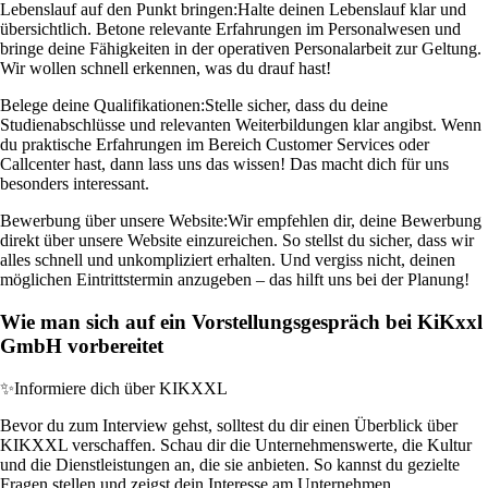
Lebenslauf auf den Punkt bringen:
Halte deinen Lebenslauf klar und
übersichtlich. Betone relevante Erfahrungen im Personalwesen und
bringe deine Fähigkeiten in der operativen Personalarbeit zur Geltung.
Wir wollen schnell erkennen, was du drauf hast!
Belege deine Qualifikationen:
Stelle sicher, dass du deine
Studienabschlüsse und relevanten Weiterbildungen klar angibst. Wenn
du praktische Erfahrungen im Bereich Customer Services oder
Callcenter hast, dann lass uns das wissen! Das macht dich für uns
besonders interessant.
Bewerbung über unsere Website:
Wir empfehlen dir, deine Bewerbung
direkt über unsere Website einzureichen. So stellst du sicher, dass wir
alles schnell und unkompliziert erhalten. Und vergiss nicht, deinen
möglichen Eintrittstermin anzugeben – das hilft uns bei der Planung!
Wie man sich auf ein Vorstellungsgespräch bei KiKxxl
GmbH vorbereitet
✨
Informiere dich über KIKXXL
Bevor du zum Interview gehst, solltest du dir einen Überblick über
KIKXXL verschaffen. Schau dir die Unternehmenswerte, die Kultur
und die Dienstleistungen an, die sie anbieten. So kannst du gezielte
Fragen stellen und zeigst dein Interesse am Unternehmen.