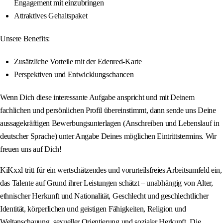
Engagement mit einzubringen
Attraktives Gehaltspaket
Unsere Benefits:
Zusätzliche Vorteile mit der Edenred-Karte
Perspektiven und Entwicklungschancen
Wenn Dich diese interessante Aufgabe anspricht und mit Deinem
fachlichen und persönlichen Profil übereinstimmt, dann sende uns Deine
aussagekräftigen Bewerbungsunterlagen (Anschreiben und Lebenslauf in
deutscher Sprache) unter Angabe Deines möglichen Eintrittstermins. Wir
freuen uns auf Dich!
KiKxxl tritt für ein wertschätzendes und vorurteilsfreies Arbeitsumfeld ein,
das Talente auf Grund ihrer Leistungen schätzt – unabhängig von Alter,
ethnischer Herkunft und Nationalität, Geschlecht und geschlechtlicher
Identität, körperlichen und geistigen Fähigkeiten, Religion und
Weltanschauung, sexueller Orientierung und sozialer Herkunft. Die