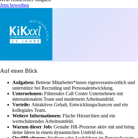
Jetzt bewerben
Auf einen Blick
Aufgaben:
Betreue Mitarbeiter*innen eigenverantwortlich und
unterstütze bei Recruiting und Personalentwicklung.
Unternehmen:
Führendes Call Center Unternehmen mit
internationalem Team und modernem Arbeitsumfeld.
Vorteile:
Attraktives Gehalt, Entwicklungschancen und ein
kollegiales Team.
Weitere Informationen:
Flache Hierarchien und ein
wertschätzendes Arbeitsumfeld.
Warum dieser Job:
Gestalte HR-Prozesse aktiv mit und bring
deine Ideen in einem dynamischen Umfeld ein.
Qualifikationen:
Studium oder Ausbildung im Personalwesen