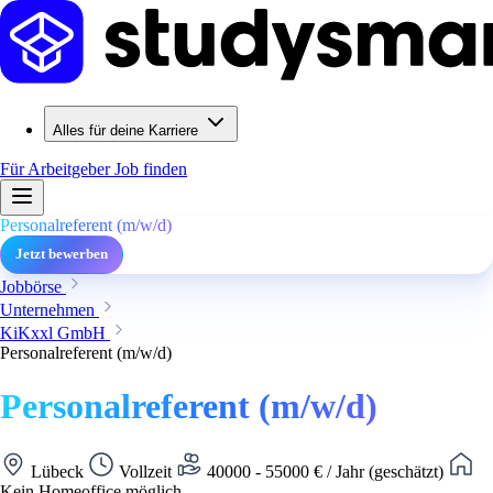
Alles für deine Karriere
Für Arbeitgeber
Job finden
Personalreferent (m/w/d)
Jetzt bewerben
Jobbörse
Unternehmen
KiKxxl GmbH
Personalreferent (m/w/d)
Personalreferent (m/w/d)
Lübeck
Vollzeit
40000 - 55000 € / Jahr (geschätzt)
Kein Homeoffice möglich