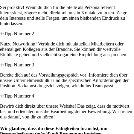
Sei proaktiv! Wenn du dich für die Stelle als Personalreferent
interessierst, zögere nicht, direkt mit uns in Kontakt zu treten. Zeige
dein Interesse und stelle Fragen, um einen bleibenden Eindruck zu
hinterlassen.
✨
Tipp Nummer 2
Nutze Networking! Verbinde dich mit aktuellen Mitarbeitern oder
ehemaligen Kollegen aus der Branche. Sie können dir wertvolle
Einblicke geben und vielleicht sogar eine Empfehlung aussprechen.
✨
Tipp Nummer 3
Bereite dich auf das Vorstellungsgespräch vor! Informiere dich über
unsere Unternehmenskultur und die spezifischen Anforderungen der
Position. So kannst du gezielt zeigen, wie du ins Team passt.
✨
Tipp Nummer 4
Bewirb dich direkt über unsere Website! Das zeigt, dass du motiviert
bist und erleichtert uns die Bearbeitung deiner Bewerbung. Wir freuen
uns darauf, von dir zu hören!
Wir glauben, dass du diese Fähigkeiten brauchst, um
Personalreferent (m/w/d) mit Bravour zu bestehen