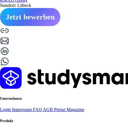
KiKxxl GmbH
Standort: Lübeck
Jetzt bewerben
Unternehmen
Login
Impressum
FAQ
AGB
Presse
Magazine
Produkt