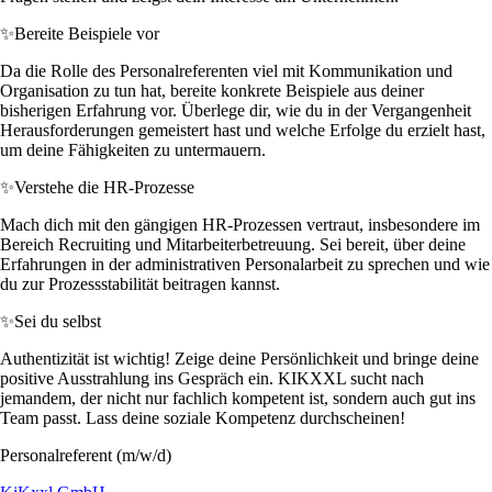
✨
Bereite Beispiele vor
Da die Rolle des Personalreferenten viel mit Kommunikation und
Organisation zu tun hat, bereite konkrete Beispiele aus deiner
bisherigen Erfahrung vor. Überlege dir, wie du in der Vergangenheit
Herausforderungen gemeistert hast und welche Erfolge du erzielt hast,
um deine Fähigkeiten zu untermauern.
✨
Verstehe die HR-Prozesse
Mach dich mit den gängigen HR-Prozessen vertraut, insbesondere im
Bereich Recruiting und Mitarbeiterbetreuung. Sei bereit, über deine
Erfahrungen in der administrativen Personalarbeit zu sprechen und wie
du zur Prozessstabilität beitragen kannst.
✨
Sei du selbst
Authentizität ist wichtig! Zeige deine Persönlichkeit und bringe deine
positive Ausstrahlung ins Gespräch ein. KIKXXL sucht nach
jemandem, der nicht nur fachlich kompetent ist, sondern auch gut ins
Team passt. Lass deine soziale Kompetenz durchscheinen!
Personalreferent (m/w/d)