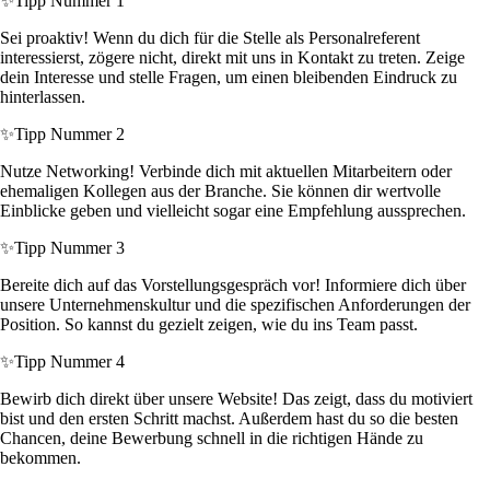
✨
Tipp Nummer 1
Sei proaktiv! Wenn du dich für die Stelle als Personalreferent
interessierst, zögere nicht, direkt mit uns in Kontakt zu treten. Zeige
dein Interesse und stelle Fragen, um einen bleibenden Eindruck zu
hinterlassen.
✨
Tipp Nummer 2
Nutze Networking! Verbinde dich mit aktuellen Mitarbeitern oder
ehemaligen Kollegen aus der Branche. Sie können dir wertvolle
Einblicke geben und vielleicht sogar eine Empfehlung aussprechen.
✨
Tipp Nummer 3
Bereite dich auf das Vorstellungsgespräch vor! Informiere dich über
unsere Unternehmenskultur und die spezifischen Anforderungen der
Position. So kannst du gezielt zeigen, wie du ins Team passt.
✨
Tipp Nummer 4
Bewirb dich direkt über unsere Website! Das zeigt, dass du motiviert
bist und den ersten Schritt machst. Außerdem hast du so die besten
Chancen, deine Bewerbung schnell in die richtigen Hände zu
bekommen.