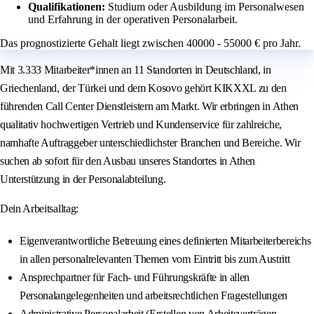
Qualifikationen:
Studium oder Ausbildung im Personalwesen
und Erfahrung in der operativen Personalarbeit.
Das prognostizierte Gehalt liegt zwischen 40000 - 55000 € pro Jahr.
Mit 3.333 Mitarbeiter*innen an 11 Standorten in Deutschland, in
Griechenland, der Türkei und dem Kosovo gehört KIKXXL zu den
führenden Call Center Dienstleistern am Markt. Wir erbringen in Athen
qualitativ hochwertigen Vertrieb und Kundenservice für zahlreiche,
namhafte Auftraggeber unterschiedlichster Branchen und Bereiche. Wir
suchen ab sofort für den Ausbau unseres Standortes in Athen
Unterstützung in der Personalabteilung.
Dein Arbeitsalltag:
Eigenverantwortliche Betreuung eines definierten Mitarbeiterbereichs
in allen personalrelevanten Themen vom Eintritt bis zum Austritt
Ansprechpartner für Fach- und Führungskräfte in allen
Personalangelegenheiten und arbeitsrechtlichen Fragestellungen
Administrative Personalarbeit (Erstellen von Arbeitsverträgen,