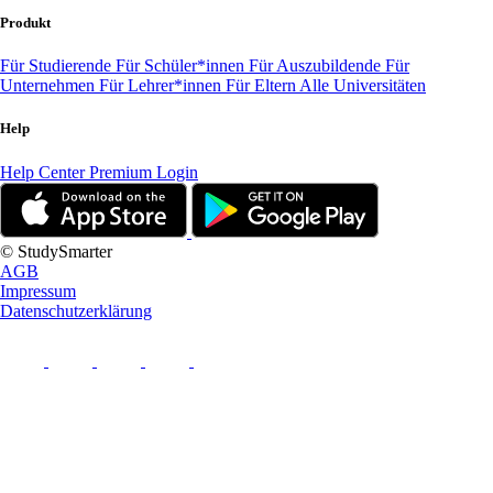
Produkt
Für Studierende
Für Schüler*innen
Für Auszubildende
Für
Unternehmen
Für Lehrer*innen
Für Eltern
Alle Universitäten
Help
Help Center
Premium Login
© StudySmarter
AGB
Impressum
Datenschutzerklärung