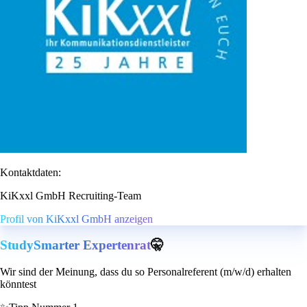
Kontaktdaten:
KiKxxl GmbH Recruiting-Team
Profil von KiKxxl GmbH anzeigen
StudySmarter Expertenrat
🤫
Wir sind der Meinung, dass du so Personalreferent (m/w/d) erhalten
könntest