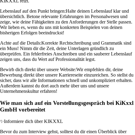
KIKXXL reizt.
Lebenslauf auf den Punkt bringen:
Halte deinen Lebenslauf klar und
übersichtlich. Betone relevante Erfahrungen im Personalwesen und
zeige, wie deine Fähigkeiten zu den Anforderungen der Stelle passen.
Wir lieben es, wenn du uns mit konkreten Beispielen von deinen
bisherigen Erfolgen beeindruckst!
Achte auf die Details:
Korrekte Rechtschreibung und Grammatik sind
ein Muss! Nimm dir die Zeit, deine Unterlagen gründlich zu
überprüfen. Ein fehlerfreies Anschreiben und ein sauberer Lebenslauf
zeigen uns, dass du Wert auf Professionalität legst.
Bewirb dich direkt über unsere Website:
Wir empfehlen dir, deine
Bewerbung direkt über unsere Karriereseite einzureichen. So stellst du
sicher, dass wir alle Informationen schnell und unkompliziert erhalten.
Außerdem kannst du dort auch mehr über uns und unsere
Unternehmenskultur erfahren!
Wie man sich auf ein Vorstellungsgespräch bei KiKxxl
GmbH vorbereitet
✨
Informiere dich über KIKXXL
Bevor du zum Interview gehst, solltest du dir einen Überblick über