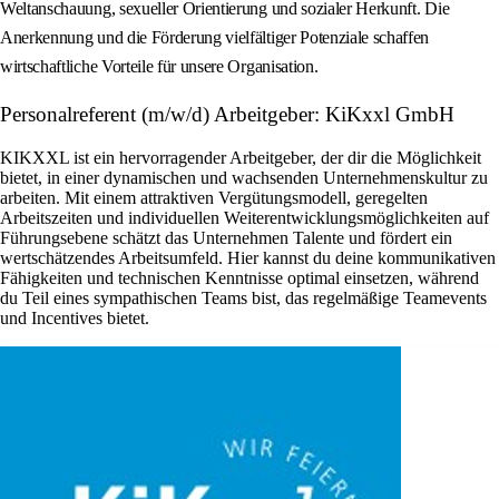
Weltanschauung, sexueller Orientierung und sozialer Herkunft. Die
Anerkennung und die Förderung vielfältiger Potenziale schaffen
wirtschaftliche Vorteile für unsere Organisation.
Personalreferent (m/w/d) Arbeitgeber: KiKxxl GmbH
KIKXXL ist ein hervorragender Arbeitgeber, der dir die Möglichkeit
bietet, in einer dynamischen und wachsenden Unternehmenskultur zu
arbeiten. Mit einem attraktiven Vergütungsmodell, geregelten
Arbeitszeiten und individuellen Weiterentwicklungsmöglichkeiten auf
Führungsebene schätzt das Unternehmen Talente und fördert ein
wertschätzendes Arbeitsumfeld. Hier kannst du deine kommunikativen
Fähigkeiten und technischen Kenntnisse optimal einsetzen, während
du Teil eines sympathischen Teams bist, das regelmäßige Teamevents
und Incentives bietet.