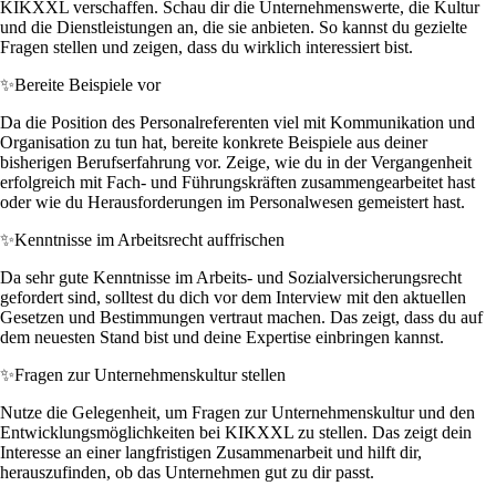
KIKXXL verschaffen. Schau dir die Unternehmenswerte, die Kultur
und die Dienstleistungen an, die sie anbieten. So kannst du gezielte
Fragen stellen und zeigen, dass du wirklich interessiert bist.
✨
Bereite Beispiele vor
Da die Position des Personalreferenten viel mit Kommunikation und
Organisation zu tun hat, bereite konkrete Beispiele aus deiner
bisherigen Berufserfahrung vor. Zeige, wie du in der Vergangenheit
erfolgreich mit Fach- und Führungskräften zusammengearbeitet hast
oder wie du Herausforderungen im Personalwesen gemeistert hast.
✨
Kenntnisse im Arbeitsrecht auffrischen
Da sehr gute Kenntnisse im Arbeits- und Sozialversicherungsrecht
gefordert sind, solltest du dich vor dem Interview mit den aktuellen
Gesetzen und Bestimmungen vertraut machen. Das zeigt, dass du auf
dem neuesten Stand bist und deine Expertise einbringen kannst.
✨
Fragen zur Unternehmenskultur stellen
Nutze die Gelegenheit, um Fragen zur Unternehmenskultur und den
Entwicklungsmöglichkeiten bei KIKXXL zu stellen. Das zeigt dein
Interesse an einer langfristigen Zusammenarbeit und hilft dir,
herauszufinden, ob das Unternehmen gut zu dir passt.