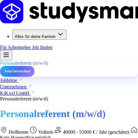
Alles für deine Karriere
Für Arbeitgeber
Job finden
Personalreferent (m/w/d)
Jetzt bewerben
Jobbörse
Unternehmen
KiKxxl GmbH
Personalreferent (m/w/d)
Personalreferent (m/w/d)
Heilbronn
Vollzeit
40000 - 55000 € / Jahr (geschätzt)
Kein Homeoffice möglich