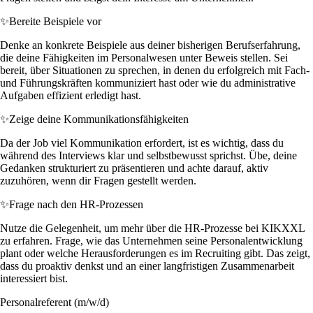
✨
Bereite Beispiele vor
Denke an konkrete Beispiele aus deiner bisherigen Berufserfahrung,
die deine Fähigkeiten im Personalwesen unter Beweis stellen. Sei
bereit, über Situationen zu sprechen, in denen du erfolgreich mit Fach-
und Führungskräften kommuniziert hast oder wie du administrative
Aufgaben effizient erledigt hast.
✨
Zeige deine Kommunikationsfähigkeiten
Da der Job viel Kommunikation erfordert, ist es wichtig, dass du
während des Interviews klar und selbstbewusst sprichst. Übe, deine
Gedanken strukturiert zu präsentieren und achte darauf, aktiv
zuzuhören, wenn dir Fragen gestellt werden.
✨
Frage nach den HR-Prozessen
Nutze die Gelegenheit, um mehr über die HR-Prozesse bei KIKXXL
zu erfahren. Frage, wie das Unternehmen seine Personalentwicklung
plant oder welche Herausforderungen es im Recruiting gibt. Das zeigt,
dass du proaktiv denkst und an einer langfristigen Zusammenarbeit
interessiert bist.
Personalreferent (m/w/d)