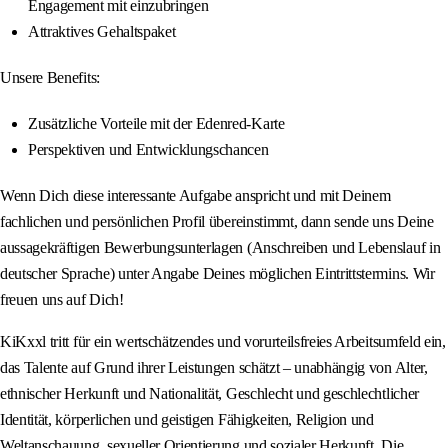
Engagement mit einzubringen
Attraktives Gehaltspaket
Unsere Benefits:
Zusätzliche Vorteile mit der Edenred-Karte
Perspektiven und Entwicklungschancen
Wenn Dich diese interessante Aufgabe anspricht und mit Deinem
fachlichen und persönlichen Profil übereinstimmt, dann sende uns Deine
aussagekräftigen Bewerbungsunterlagen (Anschreiben und Lebenslauf in
deutscher Sprache) unter Angabe Deines möglichen Eintrittstermins. Wir
freuen uns auf Dich!
KiKxxl tritt für ein wertschätzendes und vorurteilsfreies Arbeitsumfeld ein,
das Talente auf Grund ihrer Leistungen schätzt – unabhängig von Alter,
ethnischer Herkunft und Nationalität, Geschlecht und geschlechtlicher
Identität, körperlichen und geistigen Fähigkeiten, Religion und
Weltanschauung, sexueller Orientierung und sozialer Herkunft. Die