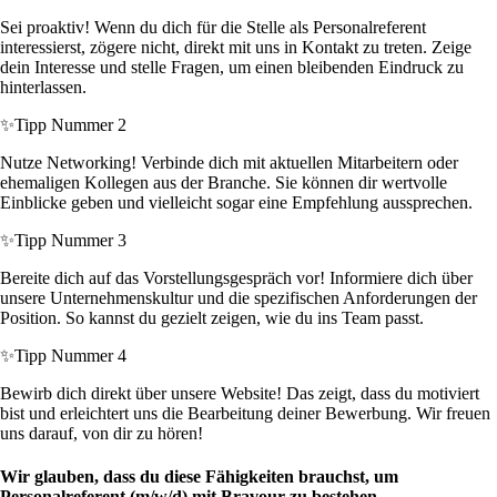
Sei proaktiv! Wenn du dich für die Stelle als Personalreferent
interessierst, zögere nicht, direkt mit uns in Kontakt zu treten. Zeige
dein Interesse und stelle Fragen, um einen bleibenden Eindruck zu
hinterlassen.
✨
Tipp Nummer 2
Nutze Networking! Verbinde dich mit aktuellen Mitarbeitern oder
ehemaligen Kollegen aus der Branche. Sie können dir wertvolle
Einblicke geben und vielleicht sogar eine Empfehlung aussprechen.
✨
Tipp Nummer 3
Bereite dich auf das Vorstellungsgespräch vor! Informiere dich über
unsere Unternehmenskultur und die spezifischen Anforderungen der
Position. So kannst du gezielt zeigen, wie du ins Team passt.
✨
Tipp Nummer 4
Bewirb dich direkt über unsere Website! Das zeigt, dass du motiviert
bist und erleichtert uns die Bearbeitung deiner Bewerbung. Wir freuen
uns darauf, von dir zu hören!
Wir glauben, dass du diese Fähigkeiten brauchst, um
Personalreferent (m/w/d) mit Bravour zu bestehen