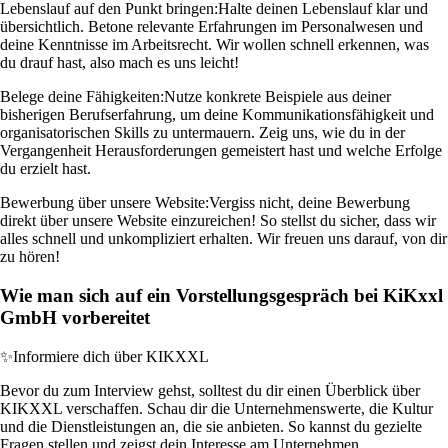
Lebenslauf auf den Punkt bringen:
Halte deinen Lebenslauf klar und
übersichtlich. Betone relevante Erfahrungen im Personalwesen und
deine Kenntnisse im Arbeitsrecht. Wir wollen schnell erkennen, was
du drauf hast, also mach es uns leicht!
Belege deine Fähigkeiten:
Nutze konkrete Beispiele aus deiner
bisherigen Berufserfahrung, um deine Kommunikationsfähigkeit und
organisatorischen Skills zu untermauern. Zeig uns, wie du in der
Vergangenheit Herausforderungen gemeistert hast und welche Erfolge
du erzielt hast.
Bewerbung über unsere Website:
Vergiss nicht, deine Bewerbung
direkt über unsere Website einzureichen! So stellst du sicher, dass wir
alles schnell und unkompliziert erhalten. Wir freuen uns darauf, von dir
zu hören!
Wie man sich auf ein Vorstellungsgespräch bei KiKxxl
GmbH vorbereitet
✨
Informiere dich über KIKXXL
Bevor du zum Interview gehst, solltest du dir einen Überblick über
KIKXXL verschaffen. Schau dir die Unternehmenswerte, die Kultur
und die Dienstleistungen an, die sie anbieten. So kannst du gezielte
Fragen stellen und zeigst dein Interesse am Unternehmen.