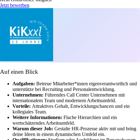
Jetzt bewerben
Auf einen Blick
Aufgaben:
Betreue Mitarbeiter*innen eigenverantwortlich und
unterstütze bei Recruiting und Personalentwicklung.
Unternehmen:
Führendes Call Center Unternehmen mit
internationalem Team und modernem Arbeitsumfeld.
Vorteile:
Attraktives Gehalt, Entwicklungschancen und ein
kollegiales Team.
Weitere Informationen:
Flache Hierarchien und ein
wertschätzendes Arbeitsumfeld.
Warum dieser Job:
Gestalte HR-Prozesse aktiv mit und bring
deine Ideen in einem dynamischen Umfeld ein.
Qualifikationen:
Studium oder Ausbildung im Personalwesen