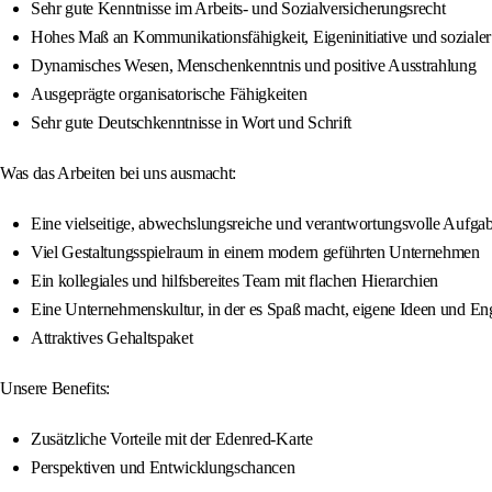
Sehr gute Kenntnisse im Arbeits- und Sozialversicherungsrecht
Hohes Maß an Kommunikationsfähigkeit, Eigeninitiative und sozial
Dynamisches Wesen, Menschenkenntnis und positive Ausstrahlung
Ausgeprägte organisatorische Fähigkeiten
Sehr gute Deutschkenntnisse in Wort und Schrift
Was das Arbeiten bei uns ausmacht:
Eine vielseitige, abwechslungsreiche und verantwortungsvolle Aufga
Viel Gestaltungsspielraum in einem modern geführten Unternehmen
Ein kollegiales und hilfsbereites Team mit flachen Hierarchien
Eine Unternehmenskultur, in der es Spaß macht, eigene Ideen und E
Attraktives Gehaltspaket
Unsere Benefits:
Zusätzliche Vorteile mit der Edenred-Karte
Perspektiven und Entwicklungschancen