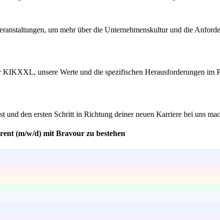
anstaltungen, um mehr über die Unternehmenskultur und die Anforderun
ber KIKXXL, unsere Werte und die spezifischen Herausforderungen im P
ist und den ersten Schritt in Richtung deiner neuen Karriere bei uns ma
erent (m/w/d) mit Bravour zu bestehen