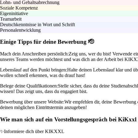
Lohn- und Gehaltsabrechnung
Soziale Kompetenz
Eigeninitiative
Teamarbeit
Deutschkenntnisse in Wort und Schrift
Personalentwicklung
Einige Tipps für deine Bewerbung 🫡
Mach dein Anschreiben persönlich:
Zeig uns, wer du bist! Verwende ein
unseres Teams werden möchtest und was dich an der Arbeit bei KIKXX
Lebenslauf auf den Punkt bringen:
Halte deinen Lebenslauf klar und üb
wollen schnell erkennen, was du drauf hast!
Belege deine Qualifikationen:
Stelle sicher, dass du deine Studienabsch
wissen! Das zeigt uns, dass du engagiert bist.
Bewerbung über unsere Website:
Wir empfehlen dir, deine Bewerbung di
deinen möglichen Eintrittstermin anzugeben!
Wie man sich auf ein Vorstellungsgespräch bei KiKxx
✨
Informiere dich über KIKXXL