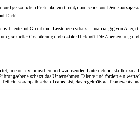
en und persönlichen Profil übereinstimmt, dann sende uns Deine aussagek
auf Dich!
n, das Talente auf Grund ihrer Leistungen schätzt – unabhängig von Alter, e
uung, sexueller Orientierung und sozialer Herkunft. Die Anerkennung und di
ietet, in einer dynamischen und wachsenden Unternehmenskultur zu arbe
 Führungsebene schätzt das Unternehmen Talente und fördert ein werts
 Teil eines sympathischen Teams bist, das regelmäßige Teamevents und 