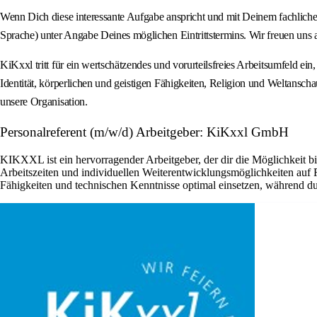
Wenn Dich diese interessante Aufgabe anspricht und mit Deinem fachlich
Sprache) unter Angabe Deines möglichen Eintrittstermins. Wir freuen uns 
KiKxxl tritt für ein wertschätzendes und vorurteilsfreies Arbeitsumfeld ei
Identität, körperlichen und geistigen Fähigkeiten, Religion und Weltanscha
unsere Organisation.
Personalreferent (m/w/d) Arbeitgeber: KiKxxl GmbH
KIKXXL ist ein hervorragender Arbeitgeber, der dir die Möglichkeit b
Arbeitszeiten und individuellen Weiterentwicklungsmöglichkeiten auf
Fähigkeiten und technischen Kenntnisse optimal einsetzen, während du