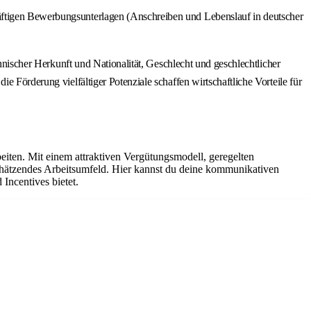
räftigen Bewerbungsunterlagen (Anschreiben und Lebenslauf in deutscher
thnischer Herkunft und Nationalität, Geschlecht und geschlechtlicher
e Förderung vielfältiger Potenziale schaffen wirtschaftliche Vorteile für
iten. Mit einem attraktiven Vergütungsmodell, geregelten
chätzendes Arbeitsumfeld. Hier kannst du deine kommunikativen
Incentives bietet.