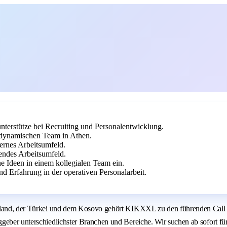
nterstütze bei Recruiting und Personalentwicklung.
 dynamischen Team in Athen.
ernes Arbeitsumfeld.
endes Arbeitsumfeld.
e Ideen in einem kollegialen Team ein.
 Erfahrung in der operativen Personalarbeit.
nland, der Türkei und dem Kosovo gehört KIKXXL zu den führenden Call Ce
geber unterschiedlichster Branchen und Bereiche. Wir suchen ab sofort fü