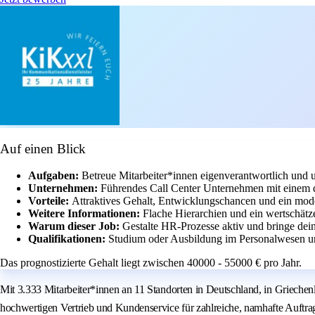
Auf einen Blick
Aufgaben:
Betreue Mitarbeiter*innen eigenverantwortlich und u
Unternehmen:
Führendes Call Center Unternehmen mit einem
Vorteile:
Attraktives Gehalt, Entwicklungschancen und ein mod
Weitere Informationen:
Flache Hierarchien und ein wertschätz
Warum dieser Job:
Gestalte HR-Prozesse aktiv und bringe dein
Qualifikationen:
Studium oder Ausbildung im Personalwesen und
Das prognostizierte Gehalt liegt zwischen 40000 - 55000 € pro Jahr.
Mit 3.333 Mitarbeiter*innen an 11 Standorten in Deutschland, in Grieche
hochwertigen Vertrieb und Kundenservice für zahlreiche, namhafte Auftrag