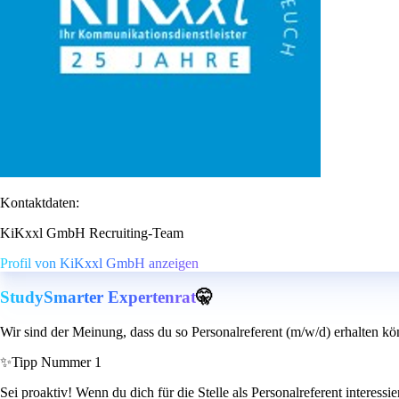
Kontaktdaten:
KiKxxl GmbH Recruiting-Team
Profil von KiKxxl GmbH anzeigen
StudySmarter Expertenrat
🤫
Wir sind der Meinung, dass du so Personalreferent (m/w/d) erhalten kö
✨
Tipp Nummer 1
Sei proaktiv! Wenn du dich für die Stelle als Personalreferent interessi