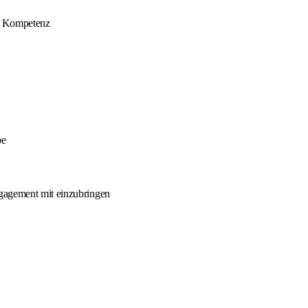
er Kompetenz
be
ngagement mit einzubringen