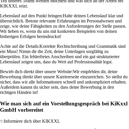
Teil unseres Teams werden möchtest und was dich an der Arbeit bei
KIKXXL reizt.
Lebenslauf auf den Punkt bringen:
Halte deinen Lebenslauf klar und
übersichtlich. Betone relevante Erfahrungen im Personalwesen und
zeige, wie deine Fähigkeiten zu den Anforderungen der Stelle passen.
Wir lieben es, wenn du uns mit konkreten Beispielen von deinen
bisherigen Erfolgen beeindruckst!
Achte auf die Details:
Korrekte Rechtschreibung und Grammatik sind
ein Muss! Nimm dir die Zeit, deine Unterlagen sorgfältig zu
überprüfen. Ein fehlerfreies Anschreiben und ein gut strukturierter
Lebenslauf zeigen uns, dass du Wert auf Professionalität legst.
Bewirb dich direkt über unsere Website:
Wir empfehlen dir, deine
Bewerbung direkt über unsere Karriereseite einzureichen. So stellst du
sicher, dass wir alle Informationen schnell und unkompliziert erhalten.
Außerdem kannst du sicher sein, dass deine Bewerbung in den
richtigen Händen ist!
Wie man sich auf ein Vorstellungsgespräch bei KiKxxl
GmbH vorbereitet
✨
Informiere dich über KIKXXL