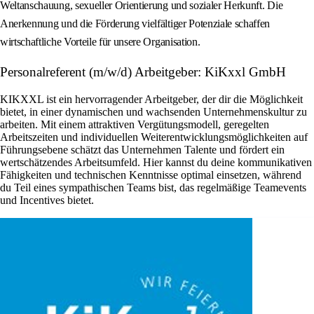
Weltanschauung, sexueller Orientierung und sozialer Herkunft. Die
Anerkennung und die Förderung vielfältiger Potenziale schaffen
wirtschaftliche Vorteile für unsere Organisation.
Personalreferent (m/w/d) Arbeitgeber: KiKxxl GmbH
KIKXXL ist ein hervorragender Arbeitgeber, der dir die Möglichkeit
bietet, in einer dynamischen und wachsenden Unternehmenskultur zu
arbeiten. Mit einem attraktiven Vergütungsmodell, geregelten
Arbeitszeiten und individuellen Weiterentwicklungsmöglichkeiten auf
Führungsebene schätzt das Unternehmen Talente und fördert ein
wertschätzendes Arbeitsumfeld. Hier kannst du deine kommunikativen
Fähigkeiten und technischen Kenntnisse optimal einsetzen, während
du Teil eines sympathischen Teams bist, das regelmäßige Teamevents
und Incentives bietet.