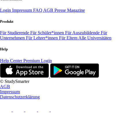
Login
Impressum
FAQ
AGB
Presse
Magazine
Produkt
Für Studierende
Für Schüler*innen
Für Auszubildende
Für
Unternehmen
Für Lehrer*innen
Für Eltern
Alle Universitäten
Help
Help Center
Premium Login
© StudySmarter
AGB
Impressum
Datenschutzerklärung