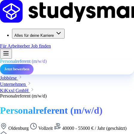
Alles für deine Karriere
Für Arbeitgeber
Job finden
Personalreferent (m/w/d)
Jetzt bewerben
Jobbörse
Unternehmen
KiKxxl GmbH
Personalreferent (m/w/d)
Personalreferent (m/w/d)
Oldenburg
Vollzeit
40000 - 55000 € / Jahr (geschätzt)