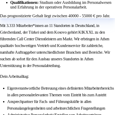
Qualifikationen:
Studium oder Ausbildung im Personalwesen
und Erfahrung in der operativen Personalarbeit.
Das prognostizierte Gehalt liegt zwischen 40000 - 55000 € pro Jahr.
Mit 3.333 Mitarbeiter*innen an 11 Standorten in Deutschland, in
Griechenland, der Türkei und dem Kosovo gehört KIKXXL zu den
führenden Call Center Dienstleistern am Markt. Wir erbringen in Athen
qualitativ hochwertigen Vertrieb und Kundenservice für zahlreiche,
namhafte Auftraggeber unterschiedlichster Branchen und Bereiche. Wir
suchen ab sofort für den Ausbau unseres Standortes in Athen
Unterstützung in der Personalabteilung.
Dein Arbeitsalltag:
Eigenverantwortliche Betreuung eines definierten Mitarbeiterbereichs
in allen personalrelevanten Themen vom Eintritt bis zum Austritt
Ansprechpartner für Fach- und Führungskräfte in allen
Personalangelegenheiten und arbeitsrechtlichen Fragestellungen
Administrative Personalarbeit (Erstellen von Arbeitsverträgen,