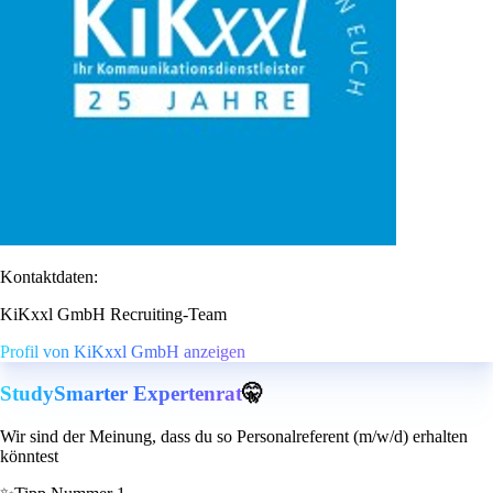
Kontaktdaten:
KiKxxl GmbH Recruiting-Team
Profil von KiKxxl GmbH anzeigen
StudySmarter Expertenrat
🤫
Wir sind der Meinung, dass du so Personalreferent (m/w/d) erhalten
könntest