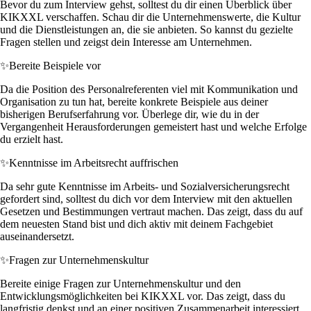
Bevor du zum Interview gehst, solltest du dir einen Überblick über
KIKXXL verschaffen. Schau dir die Unternehmenswerte, die Kultur
und die Dienstleistungen an, die sie anbieten. So kannst du gezielte
Fragen stellen und zeigst dein Interesse am Unternehmen.
✨
Bereite Beispiele vor
Da die Position des Personalreferenten viel mit Kommunikation und
Organisation zu tun hat, bereite konkrete Beispiele aus deiner
bisherigen Berufserfahrung vor. Überlege dir, wie du in der
Vergangenheit Herausforderungen gemeistert hast und welche Erfolge
du erzielt hast.
✨
Kenntnisse im Arbeitsrecht auffrischen
Da sehr gute Kenntnisse im Arbeits- und Sozialversicherungsrecht
gefordert sind, solltest du dich vor dem Interview mit den aktuellen
Gesetzen und Bestimmungen vertraut machen. Das zeigt, dass du auf
dem neuesten Stand bist und dich aktiv mit deinem Fachgebiet
auseinandersetzt.
✨
Fragen zur Unternehmenskultur
Bereite einige Fragen zur Unternehmenskultur und den
Entwicklungsmöglichkeiten bei KIKXXL vor. Das zeigt, dass du
langfristig denkst und an einer positiven Zusammenarbeit interessiert