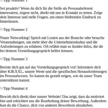
✨
Tipp Nummer 1
Sei proaktiv! Wenn du dich für die Stelle als Personalreferent
interessierst, zögere nicht, direkt mit uns in Kontakt zu treten. Zeige
dein Interesse und stelle Fragen, um einen bleibenden Eindruck zu
hinterlassen.
✨
Tipp Nummer 2
Nutze Networking! Sprich mit Leuten aus der Branche oder besuche
Veranstaltungen, um mehr über die Unternehmenskultur und die
Anforderungen zu erfahren. Oft erfährt man so Insider-Infos, die dir
bei deinem Vorstellungsgespräch helfen können.
✨
Tipp Nummer 3
Bereite dich gut auf das Vorstellungsgespräch vor! Informiere dich
über KIKXXL, unsere Werte und die spezifischen Herausforderungen
im Personalwesen. So kannst du gezielt zeigen, wie du unser Team
unterstützen kannst.
✨
Tipp Nummer 4
Bewirb dich direkt über unsere Website! Das zeigt, dass du motiviert
bist und erleichtert uns die Bearbeitung deiner Bewerbung. Außerdem
hast du die Chance, dich von anderen Bewerbern abzuheben.