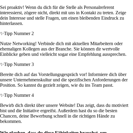
Sei proaktiv! Wenn du dich für die Stelle als Personalreferent
interessierst, zögere nicht, direkt mit uns in Kontakt zu treten. Zeige
dein Interesse und stelle Fragen, um einen bleibenden Eindruck zu
hinterlassen.
✨
Tipp Nummer 2
Nutze Networking! Verbinde dich mit aktuellen Mitarbeitern oder
ehemaligen Kollegen aus der Branche. Sie können dir wertvolle
Einblicke geben und vielleicht sogar eine Empfehlung aussprechen.
✨
Tipp Nummer 3
Bereite dich auf das Vorstellungsgespräch vor! Informiere dich über
unsere Unternehmenskultur und die spezifischen Anforderungen der
Position. So kannst du gezielt zeigen, wie du ins Team passt.
✨
Tipp Nummer 4
Bewirb dich direkt über unsere Website! Das zeigt, dass du motiviert
bist und die Initiative ergreifst. Außerdem hast du so die besten
Chancen, deine Bewerbung schnell in die richtigen Hände zu
bekommen.
Wir glauben, dass du diese Fähigkeiten brauchst, um