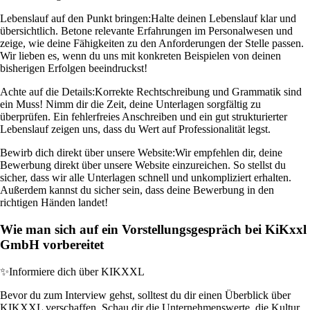
Lebenslauf auf den Punkt bringen:
Halte deinen Lebenslauf klar und
übersichtlich. Betone relevante Erfahrungen im Personalwesen und
zeige, wie deine Fähigkeiten zu den Anforderungen der Stelle passen.
Wir lieben es, wenn du uns mit konkreten Beispielen von deinen
bisherigen Erfolgen beeindruckst!
Achte auf die Details:
Korrekte Rechtschreibung und Grammatik sind
ein Muss! Nimm dir die Zeit, deine Unterlagen sorgfältig zu
überprüfen. Ein fehlerfreies Anschreiben und ein gut strukturierter
Lebenslauf zeigen uns, dass du Wert auf Professionalität legst.
Bewirb dich direkt über unsere Website:
Wir empfehlen dir, deine
Bewerbung direkt über unsere Website einzureichen. So stellst du
sicher, dass wir alle Unterlagen schnell und unkompliziert erhalten.
Außerdem kannst du sicher sein, dass deine Bewerbung in den
richtigen Händen landet!
Wie man sich auf ein Vorstellungsgespräch bei KiKxxl
GmbH vorbereitet
✨
Informiere dich über KIKXXL
Bevor du zum Interview gehst, solltest du dir einen Überblick über
KIKXXL verschaffen. Schau dir die Unternehmenswerte, die Kultur