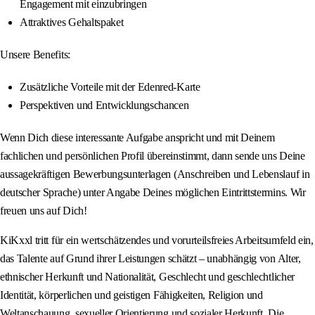
Engagement mit einzubringen
Attraktives Gehaltspaket
Unsere Benefits:
Zusätzliche Vorteile mit der Edenred-Karte
Perspektiven und Entwicklungschancen
Wenn Dich diese interessante Aufgabe anspricht und mit Deinem
fachlichen und persönlichen Profil übereinstimmt, dann sende uns Deine
aussagekräftigen Bewerbungsunterlagen (Anschreiben und Lebenslauf in
deutscher Sprache) unter Angabe Deines möglichen Eintrittstermins. Wir
freuen uns auf Dich!
KiKxxl tritt für ein wertschätzendes und vorurteilsfreies Arbeitsumfeld ein,
das Talente auf Grund ihrer Leistungen schätzt – unabhängig von Alter,
ethnischer Herkunft und Nationalität, Geschlecht und geschlechtlicher
Identität, körperlichen und geistigen Fähigkeiten, Religion und
Weltanschauung, sexueller Orientierung und sozialer Herkunft. Die