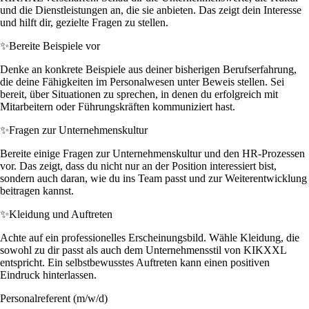
und die Dienstleistungen an, die sie anbieten. Das zeigt dein Interesse
und hilft dir, gezielte Fragen zu stellen.
✨
Bereite Beispiele vor
Denke an konkrete Beispiele aus deiner bisherigen Berufserfahrung,
die deine Fähigkeiten im Personalwesen unter Beweis stellen. Sei
bereit, über Situationen zu sprechen, in denen du erfolgreich mit
Mitarbeitern oder Führungskräften kommuniziert hast.
✨
Fragen zur Unternehmenskultur
Bereite einige Fragen zur Unternehmenskultur und den HR-Prozessen
vor. Das zeigt, dass du nicht nur an der Position interessiert bist,
sondern auch daran, wie du ins Team passt und zur Weiterentwicklung
beitragen kannst.
✨
Kleidung und Auftreten
Achte auf ein professionelles Erscheinungsbild. Wähle Kleidung, die
sowohl zu dir passt als auch dem Unternehmensstil von KIKXXL
entspricht. Ein selbstbewusstes Auftreten kann einen positiven
Eindruck hinterlassen.
Personalreferent (m/w/d)