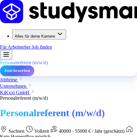
Alles für deine Karriere
Für Arbeitgeber
Job finden
Personalreferent (m/w/d)
Jetzt bewerben
Jobbörse
Unternehmen
KiKxxl GmbH
Personalreferent (m/w/d)
Personalreferent (m/w/d)
Sachsen
Vollzeit
40000 - 55000 € / Jahr (geschätzt)
Kein Homeoffice möglich