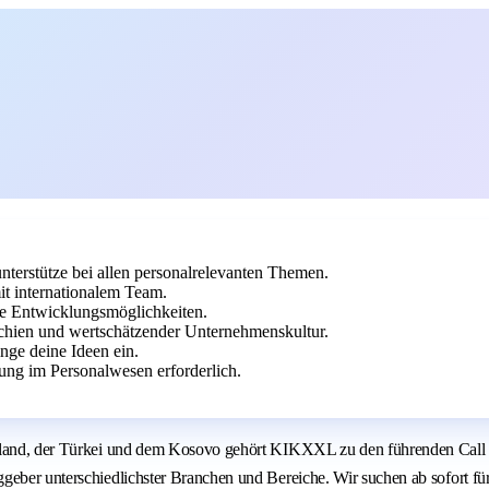
nterstütze bei allen personalrelevanten Themen.
it internationalem Team.
che Entwicklungsmöglichkeiten.
chien und wertschätzender Unternehmenskultur.
inge deine Ideen ein.
ung im Personalwesen erforderlich.
nland, der Türkei und dem Kosovo gehört KIKXXL zu den führenden Call Ce
geber unterschiedlichster Branchen und Bereiche. Wir suchen ab sofort fü