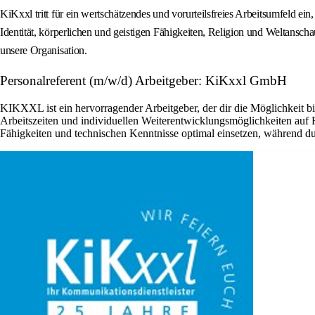
KiKxxl tritt für ein wertschätzendes und vorurteilsfreies Arbeitsumfeld ei
Identität, körperlichen und geistigen Fähigkeiten, Religion und Weltanscha
unsere Organisation.
Personalreferent (m/w/d) Arbeitgeber: KiKxxl GmbH
KIKXXL ist ein hervorragender Arbeitgeber, der dir die Möglichkeit b
Arbeitszeiten und individuellen Weiterentwicklungsmöglichkeiten auf
Fähigkeiten und technischen Kenntnisse optimal einsetzen, während du