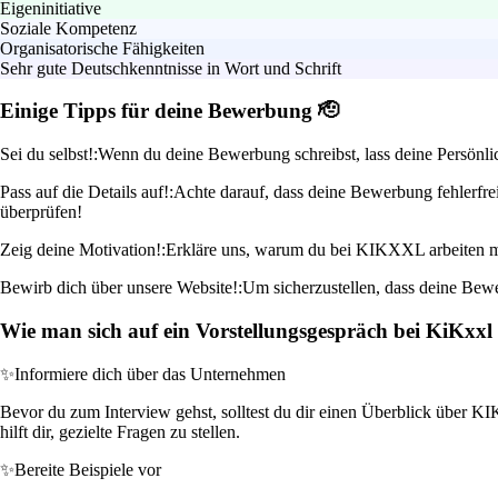
Eigeninitiative
Soziale Kompetenz
Organisatorische Fähigkeiten
Sehr gute Deutschkenntnisse in Wort und Schrift
Einige Tipps für deine Bewerbung 🫡
Sei du selbst!:
Wenn du deine Bewerbung schreibst, lass deine Persönlic
Pass auf die Details auf!:
Achte darauf, dass deine Bewerbung fehlerfrei
überprüfen!
Zeig deine Motivation!:
Erkläre uns, warum du bei KIKXXL arbeiten möc
Bewirb dich über unsere Website!:
Um sicherzustellen, dass deine Bewe
Wie man sich auf ein Vorstellungsgespräch bei KiKxx
✨
Informiere dich über das Unternehmen
Bevor du zum Interview gehst, solltest du dir einen Überblick über KI
hilft dir, gezielte Fragen zu stellen.
✨
Bereite Beispiele vor