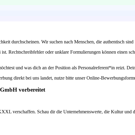
hkeit durchscheinen. Wir suchen nach Menschen, die authentisch sind 
 ist. Rechtschreibfehler oder unklare Formulierungen können einen schl
htest und was dich an der Position als Personalreferent*in reizt. De
rbung direkt bei uns landet, nutze bitte unser Online-Bewerbungsformu
l GmbH vorbereitet
KXXL verschaffen. Schau dir die Unternehmenswerte, die Kultur und die 