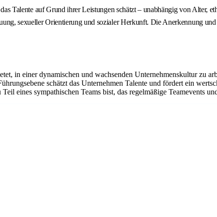
n, das Talente auf Grund ihrer Leistungen schätzt – unabhängig von Alter, e
uung, sexueller Orientierung und sozialer Herkunft. Die Anerkennung und di
ietet, in einer dynamischen und wachsenden Unternehmenskultur zu arbe
 Führungsebene schätzt das Unternehmen Talente und fördert ein werts
 Teil eines sympathischen Teams bist, das regelmäßige Teamevents und 