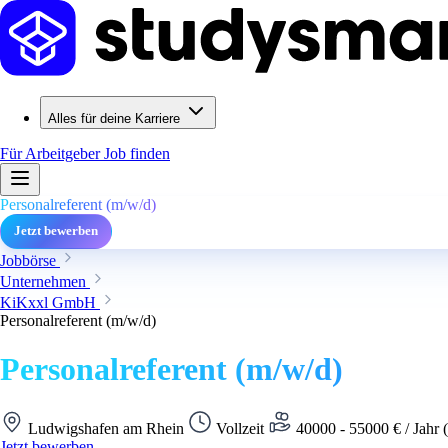
Alles für deine Karriere
Für Arbeitgeber
Job finden
Personalreferent (m/w/d)
Jetzt bewerben
Jobbörse
Unternehmen
KiKxxl GmbH
Personalreferent (m/w/d)
Personalreferent (m/w/d)
Ludwigshafen am Rhein
Vollzeit
40000 - 55000 € / Jahr 
Jetzt bewerben