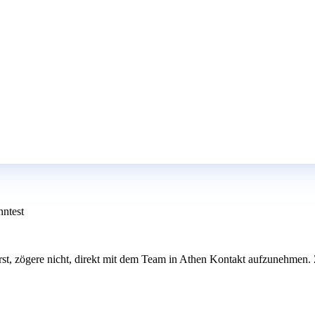
nntest
ssierst, zögere nicht, direkt mit dem Team in Athen Kontakt aufzunehme