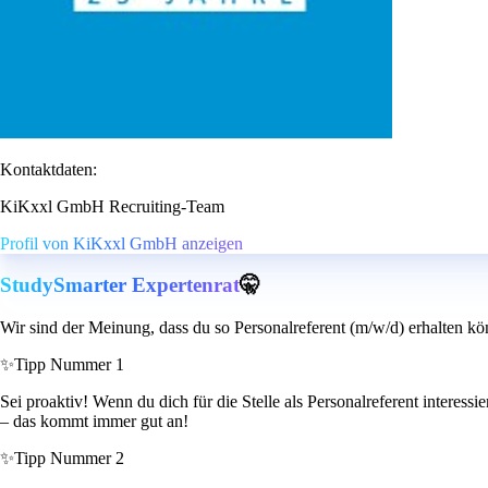
Kontaktdaten:
KiKxxl GmbH Recruiting-Team
Profil von KiKxxl GmbH anzeigen
StudySmarter Expertenrat
🤫
Wir sind der Meinung, dass du so Personalreferent (m/w/d) erhalten kö
✨
Tipp Nummer 1
Sei proaktiv! Wenn du dich für die Stelle als Personalreferent intere
– das kommt immer gut an!
✨
Tipp Nummer 2