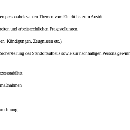
len personalrelevanten Themen vom Eintritt bis zum Austritt.
iten und arbeitsrechtlichen Fragestellungen.
gen, Kündigungen, Zeugnissen etc.).
herstellung des Standortaufbaus sowie zur nachhaltigen Personalgewin
essstabilität.
gsmaßnahmen.
brechnung.