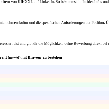
eitern von KIKXXL auf LinkedIn. So bekommst du Insider-Infos und kan
Unternehmenskultur und die spezifischen Anforderungen der Position. Üb
eressiert bist und gibt dir die Möglichkeit, deine Bewerbung direkt bei
erent (m/w/d) mit Bravour zu bestehen