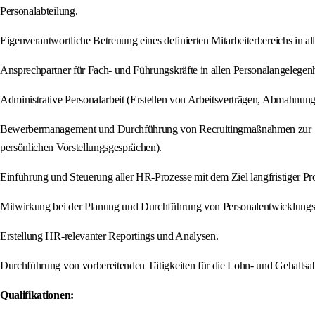
Personalabteilung.
Eigenverantwortliche Betreuung eines definierten Mitarbeiterbereichs in al
Ansprechpartner für Fach- und Führungskräfte in allen Personalangelegenhe
Administrative Personalarbeit (Erstellen von Arbeitsverträgen, Abmahnun
Bewerbermanagement und Durchführung von Recruitingmaßnahmen zur Sic
persönlichen Vorstellungsgesprächen).
Einführung und Steuerung aller HR-Prozesse mit dem Ziel langfristiger Proz
Mitwirkung bei der Planung und Durchführung von Personalentwicklun
Erstellung HR-relevanter Reportings und Analysen.
Durchführung von vorbereitenden Tätigkeiten für die Lohn- und Gehaltsa
Qualifikationen: