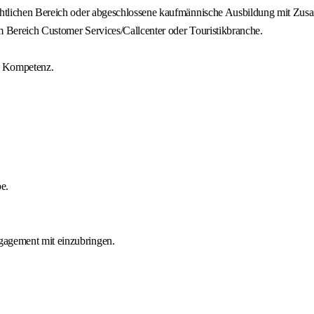
echtlichen Bereich oder abgeschlossene kaufmännische Ausbildung mit Zusa
m Bereich Customer Services/Callcenter oder Touristikbranche.
r Kompetenz.
e.
gagement mit einzubringen.