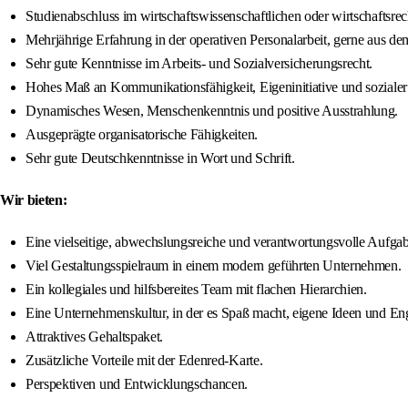
Studienabschluss im wirtschaftswissenschaftlichen oder wirtschaftsr
Mehrjährige Erfahrung in der operativen Personalarbeit, gerne aus de
Sehr gute Kenntnisse im Arbeits- und Sozialversicherungsrecht.
Hohes Maß an Kommunikationsfähigkeit, Eigeninitiative und soziale
Dynamisches Wesen, Menschenkenntnis und positive Ausstrahlung.
Ausgeprägte organisatorische Fähigkeiten.
Sehr gute Deutschkenntnisse in Wort und Schrift.
Wir bieten:
Eine vielseitige, abwechslungsreiche und verantwortungsvolle Aufgab
Viel Gestaltungsspielraum in einem modern geführten Unternehmen.
Ein kollegiales und hilfsbereites Team mit flachen Hierarchien.
Eine Unternehmenskultur, in der es Spaß macht, eigene Ideen und En
Attraktives Gehaltspaket.
Zusätzliche Vorteile mit der Edenred-Karte.
Perspektiven und Entwicklungschancen.