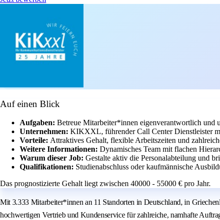
Auf einen Blick
Aufgaben:
Betreue Mitarbeiter*innen eigenverantwortlich und u
Unternehmen:
KIKXXL, führender Call Center Dienstleister m
Vorteile:
Attraktives Gehalt, flexible Arbeitszeiten und zahlrei
Weitere Informationen:
Dynamisches Team mit flachen Hierar
Warum dieser Job:
Gestalte aktiv die Personalabteilung und br
Qualifikationen:
Studienabschluss oder kaufmännische Ausbild
Das prognostizierte Gehalt liegt zwischen 40000 - 55000 € pro Jahr.
Mit 3.333 Mitarbeiter*innen an 11 Standorten in Deutschland, in Grieche
hochwertigen Vertrieb und Kundenservice für zahlreiche, namhafte Auftrag