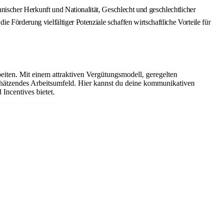
thnischer Herkunft und Nationalität, Geschlecht und geschlechtlicher
e Förderung vielfältiger Potenziale schaffen wirtschaftliche Vorteile für
iten. Mit einem attraktiven Vergütungsmodell, geregelten
chätzendes Arbeitsumfeld. Hier kannst du deine kommunikativen
Incentives bietet.