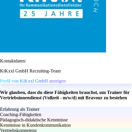
Kontaktdaten:
KiKxxl GmbH Recruiting-Team
Profil von KiKxxl GmbH anzeigen
Wir glauben, dass du diese Fähigkeiten brauchst, um Trainer für
Vertriebsinnendienst (Vollzeit - m/w/d) mit Bravour zu bestehen
Erfahrung als Trainer
Coaching-Fähigkeiten
Pädagogisch-didaktische Kenntnisse
Kenntnisse in Kundenkommunikation
Vertriebskompetenz