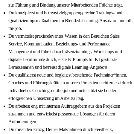
zur Führung und Bindung unserer Mitarbeitenden Früchte trägt.
Du konzipierst und betreust zielgruppengerechte Trainings- und
Qualifizierungsmaßnahmen im Blended-Learning-Ansatz on und off-
the-job.
Du vermittelst praxisrelevantes Wissen in den Bereichen Sales,
Service, Kommunikation, Beziehungs- und Performance
Management und führst dazu Präsenztrainings, Workshops und
digitale Lernformate durch, erstellst Prompts für KI-gestützte
Lernszenarien und betreust digitale Learning-Angebote.
Du qualifizierst neue und begleitest bestehende Fachtrainer*innen,
Coaches und Führungskräfte in unseren Projekten nicht zuletzt durch
individuelles Coaching-on-the-job und unterstützt sie bei der
erfolgreichen Umsetzung im Arbeitsalltag.
Du arbeitest eng mit internen Auftraggebern aus den Projekten
zusammen und entwickelst passgenaue Lösungen für deren
Anforderungen.
Du misst den Erfolg Deiner Maßnahmen durch Feedback,