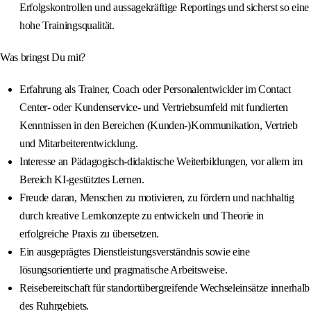
Erfolgskontrollen und aussagekräftige Reportings und sicherst so eine
hohe Trainingsqualität.
Was bringst Du mit?
Erfahrung als Trainer, Coach oder Personalentwickler im Contact
Center- oder Kundenservice- und Vertriebsumfeld mit fundierten
Kenntnissen in den Bereichen (Kunden-)Kommunikation, Vertrieb
und Mitarbeiterentwicklung.
Interesse an Pädagogisch-didaktische Weiterbildungen, vor allem im
Bereich KI-gestütztes Lernen.
Freude daran, Menschen zu motivieren, zu fördern und nachhaltig
durch kreative Lernkonzepte zu entwickeln und Theorie in
erfolgreiche Praxis zu übersetzen.
Ein ausgeprägtes Dienstleistungsverständnis sowie eine
lösungsorientierte und pragmatische Arbeitsweise.
Reisebereitschaft für standortübergreifende Wechseleinsätze innerhalb
des Ruhrgebiets.