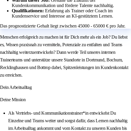
Warum dieser Job:
Gestalte die Zukunft der
Kundenkommunikation und fördere Talente nachhaltig.
Qualifikationen:
Erfahrung als Trainer oder Coach im
Kundenservice und Interesse an KI-gestütztem Lernen.
Das prognostizierte Gehalt liegt zwischen 45000 - 65000 € pro Jahr.
Menschen erfolgreich zu machen ist für Dich mehr als ein Job? Du liebst
es, Wissen praxisnah zu vermitteln, Potenziale zu entfalten und Teams
nachhaltig weiterzuentwickeln? Dann werde Teil unseres internen
Trainerteams und unterstütze unsere Standorte in Dortmund, Bochum,
Recklinghausen und Bottrop dabei, Spitzenleistungen im Kundenkontakt
zu erreichen.
Dein Arbeitsalltag
Deine Mission
Als Vertriebs- und Kommunikationstrainer*in entwickelst Du
Einzelne und Teams weiter und sorgst dafür, dass Lernen nachhaltig
im Arbeitsalltag ankommt und vom Kontakt zu unseren Kunden bis