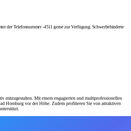
 unter der Telefonnummer -4511 gerne zur Verfügung. Schwerbehinderte
iv mitzugestalten. Mit einem engagierten und multiprofessionellen
Bad Homburg vor der Höhe. Zudem profitieren Sie von attraktiven
nterstützt.