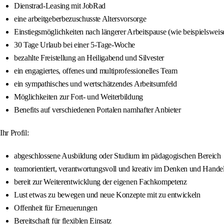
Dienstrad-Leasing mit JobRad
eine arbeitgeberbezuschusste Altersvorsorge
Einstiegsmöglichkeiten nach längerer Arbeitspause (wie beispielsweis
30 Tage Urlaub bei einer 5-Tage-Woche
bezahlte Freistellung an Heiligabend und Silvester
ein engagiertes, offenes und multiprofessionelles Team
ein sympathisches und wertschätzendes Arbeitsumfeld
Möglichkeiten zur Fort- und Weiterbildung
Benefits auf verschiedenen Portalen namhafter Anbieter
Ihr Profil:
abgeschlossene Ausbildung oder Studium im pädagogischen Bereich
teamorientiert, verantwortungsvoll und kreativ im Denken und Hande
bereit zur Weiterentwicklung der eigenen Fachkompetenz
Lust etwas zu bewegen und neue Konzepte mit zu entwickeln
Offenheit für Erneuerungen
Bereitschaft für flexiblen Einsatz