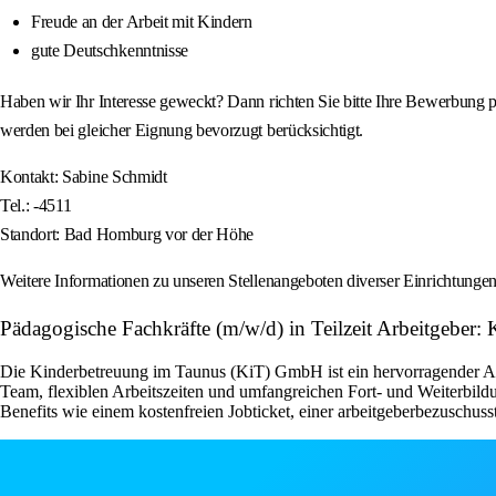
Freude an der Arbeit mit Kindern
gute Deutschkenntnisse
Haben wir Ihr Interesse geweckt? Dann richten Sie bitte Ihre Bewerbung 
werden bei gleicher Eignung bevorzugt berücksichtigt.
Kontakt: Sabine Schmidt
Tel.: -4511
Standort: Bad Homburg vor der Höhe
Weitere Informationen zu unseren Stellenangeboten diverser Einrichtunge
Pädagogische Fachkräfte (m/w/d) in Teilzeit Arbe
Die Kinderbetreuung im Taunus (KiT) GmbH ist ein hervorragender Arbe
Team, flexiblen Arbeitszeiten und umfangreichen Fort- und Weiterbild
Benefits wie einem kostenfreien Jobticket, einer arbeitgeberbezuschus