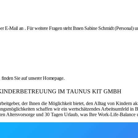
per E-Mail an . Für weitere Fragen steht Ihnen Sabine Schmidt (Personal)
n finden Sie auf unserer Homepage.
itgeber: KINDERBETREUUNG IM TAUNUS KIT GMBH
itgeber, der Ihnen die Möglichkeit bietet, den Alltag von Kindern akt
ungsmöglichkeiten schaffen wir ein wertschätzendes Arbeitsumfeld in 
sten Altersvorsorge und 30 Tagen Urlaub, was Ihre Work-Life-Balance u