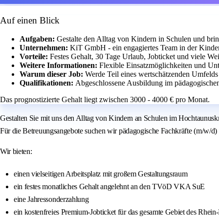
Auf einen Blick
Aufgaben:
Gestalte den Alltag von Kindern in Schulen und brin
Unternehmen:
KiT GmbH - ein engagiertes Team in der Kinde
Vorteile:
Festes Gehalt, 30 Tage Urlaub, Jobticket und viele We
Weitere Informationen:
Flexible Einsatzmöglichkeiten und Unt
Warum dieser Job:
Werde Teil eines wertschätzenden Umfelds
Qualifikationen:
Abgeschlossene Ausbildung im pädagogischen 
Das prognostizierte Gehalt liegt zwischen 3000 - 4000 € pro Monat.
Gestalten Sie mit uns den Alltag von Kindern an Schulen im Hochtaunuskr
Für die Betreuungsangebote suchen wir pädagogische Fachkräfte (m/w/d) in
Wir bieten:
einen vielseitigen Arbeitsplatz mit großem Gestaltungsraum
ein festes monatliches Gehalt angelehnt an den TVöD VKA SuE
eine Jahressonderzahlung
ein kostenfreies Premium-Jobticket für das gesamte Gebiet des Rhei