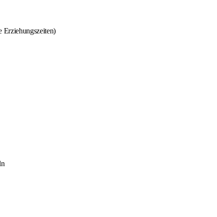
e Erziehungszeiten)
ln