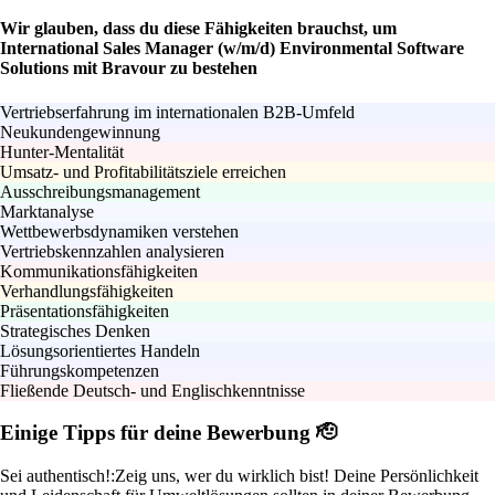
Wir glauben, dass du diese Fähigkeiten brauchst, um
International Sales Manager (w/m/d) Environmental Software
Solutions mit Bravour zu bestehen
Vertriebserfahrung im internationalen B2B-Umfeld
Neukundengewinnung
Hunter-Mentalität
Umsatz- und Profitabilitätsziele erreichen
Ausschreibungsmanagement
Marktanalyse
Wettbewerbsdynamiken verstehen
Vertriebskennzahlen analysieren
Kommunikationsfähigkeiten
Verhandlungsfähigkeiten
Präsentationsfähigkeiten
Strategisches Denken
Lösungsorientiertes Handeln
Führungskompetenzen
Fließende Deutsch- und Englischkenntnisse
Einige Tipps für deine Bewerbung 🫡
Sei authentisch!:
Zeig uns, wer du wirklich bist! Deine Persönlichkeit