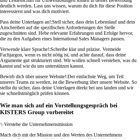
und Leidenschaft für Umweltlösungen sollten in deiner Bewerbung
deutlich werden. Lass uns wissen, warum du dich für diese Position
interessierst und was dich motiviert.
Pass deine Unterlagen an!:
Stell sicher, dass dein Lebenslauf und dein
Anschreiben auf die spezifischen Anforderungen der Stelle
zugeschnitten sind. Hebe relevante Erfahrungen und Erfolge hervor,
die zu den Aufgaben eines International Sales Managers passen.
Verwende klare Sprache!:
Schreibe klar und präzise. Vermeide
Fachjargon, wenn es nicht nötig ist, und achte darauf, dass deine
Argumente gut strukturiert sind. Wir wollen schnell verstehen, was du
kannst und wie du uns unterstützen kannst.
Bewirb dich über unsere Website!:
Der einfachste Weg, um Teil
unseres Teams zu werden, ist die Bewerbung über unsere Website. So
stellst du sicher, dass deine Unterlagen direkt bei uns landen und wir
sie schnellstmöglich prüfen können.
Wie man sich auf ein Vorstellungsgespräch bei
KISTERS Group vorbereitet
✨
Verstehe die Unternehmensmission
Mach dich mit der Mission und den Werten des Unternehmens