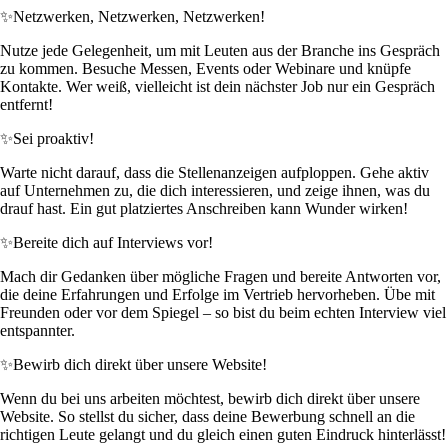
✨
Netzwerken, Netzwerken, Netzwerken!
Nutze jede Gelegenheit, um mit Leuten aus der Branche ins Gespräch
zu kommen. Besuche Messen, Events oder Webinare und knüpfe
Kontakte. Wer weiß, vielleicht ist dein nächster Job nur ein Gespräch
entfernt!
✨
Sei proaktiv!
Warte nicht darauf, dass die Stellenanzeigen aufploppen. Gehe aktiv
auf Unternehmen zu, die dich interessieren, und zeige ihnen, was du
drauf hast. Ein gut platziertes Anschreiben kann Wunder wirken!
✨
Bereite dich auf Interviews vor!
Mach dir Gedanken über mögliche Fragen und bereite Antworten vor,
die deine Erfahrungen und Erfolge im Vertrieb hervorheben. Übe mit
Freunden oder vor dem Spiegel – so bist du beim echten Interview viel
entspannter.
✨
Bewirb dich direkt über unsere Website!
Wenn du bei uns arbeiten möchtest, bewirb dich direkt über unsere
Website. So stellst du sicher, dass deine Bewerbung schnell an die
richtigen Leute gelangt und du gleich einen guten Eindruck hinterlässt!