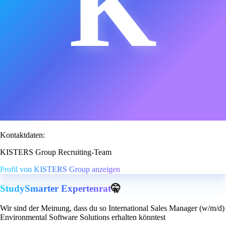
K
Kontaktdaten:
KISTERS Group Recruiting-Team
Profil von KISTERS Group anzeigen
StudySmarter Expertenrat
🤫
Wir sind der Meinung, dass du so International Sales Manager (w/m/d)
Environmental Software Solutions erhalten könntest