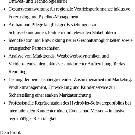
Umwelt- und Technologiesektor
Gesamtverantwortung für regionale Vertriebsperformance inklusive
Forecasting und Pipeline-Management
Aufbau und Pflege langfristiger Beziehungen zu
Schlüsselkund:innen, Partnern und relevanten Stakeholdern
Identifikation und Entwicklung neuer Geschäftsmöglichkeiten sowie
strategischer Partnerschaften
Analyse von Markttrends, Wettbewerbsdynamiken und
Vertriebskennzahlen inklusive strukturierter Aufbereitung für das
Reporting
Leitung der bereichsübergreifenden Zusammenarbeit mit Marketing,
Produktmanagement, Entwicklung und Kundenservice zur
Sicherstellung einer starken Marktausrichtung
Professionelle Repräsentation des HydroMet-Softwareportfolios bei
internationalen Kundenterminen, Events und Messen – inklusive
regelmäßiger Reisetätigkeit
Dein Profil: