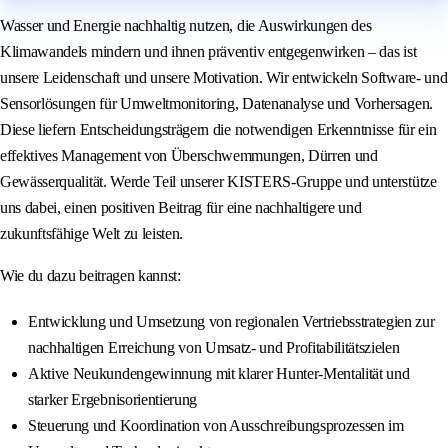
Wasser und Energie nachhaltig nutzen, die Auswirkungen des
Klimawandels mindern und ihnen präventiv entgegenwirken – das ist
unsere Leidenschaft und unsere Motivation. Wir entwickeln Software- und
Sensorlösungen für Umweltmonitoring, Datenanalyse und Vorhersagen.
Diese liefern Entscheidungsträgern die notwendigen Erkenntnisse für ein
effektives Management von Überschwemmungen, Dürren und
Gewässerqualität. Werde Teil unserer KISTERS-Gruppe und unterstütze
uns dabei, einen positiven Beitrag für eine nachhaltigere und
zukunftsfähige Welt zu leisten.
Wie du dazu beitragen kannst:
Entwicklung und Umsetzung von regionalen Vertriebsstrategien zur
nachhaltigen Erreichung von Umsatz- und Profitabilitätszielen
Aktive Neukundengewinnung mit klarer Hunter-Mentalität und
starker Ergebnisorientierung
Steuerung und Koordination von Ausschreibungsprozessen im