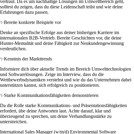
vertraut. Da es um nachhaltige Lösungen im Umweltbereich geht,
solltest du zeigen, dass du diese Leidenschaft teilst und wie deine
Erfahrungen dazu passen.
✨
Bereite konkrete Beispiele vor
Denke an spezifische Erfolge aus deiner bisherigen Karriere im
internationalen B2B-Vertrieb. Bereite Geschichten vor, die deine
Hunter-Mentalität und deine Fähigkeit zur Neukundengewinnung
verdeutlichen.
✨
Kenntnis der Markttrends
Informiere dich über aktuelle Trends im Bereich Umwelttechnologien
und Softwarelösungen. Zeige im Interview, dass du die
Wettbewerbsdynamiken verstehst und wie du das Unternehmen dabei
unterstützen kannst, sich erfolgreich zu positionieren.
✨
Starke Kommunikationsfähigkeiten demonstrieren
Da die Rolle starke Kommunikations- und Präsentationsfähigkeiten
erfordert, übe deine Antworten laut. Achte darauf, klar und
überzeugend zu sprechen, um deine Verhandlungsstärke zu
unterstreichen.
International Sales Manager (w/m/d) Environmental Software