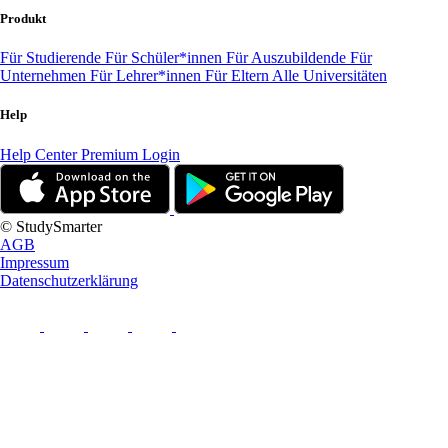
Produkt
Für Studierende
Für Schüler*innen
Für Auszubildende
Für
Unternehmen
Für Lehrer*innen
Für Eltern
Alle Universitäten
Help
Help Center
Premium Login
© StudySmarter
AGB
Impressum
Datenschutzerklärung