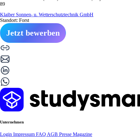
89
Klaiber Sonnen- u. Wetterschutztechnik GmbH
Standort: Forst
Jetzt bewerben
Unternehmen
Login
Impressum
FAQ
AGB
Presse
Magazine