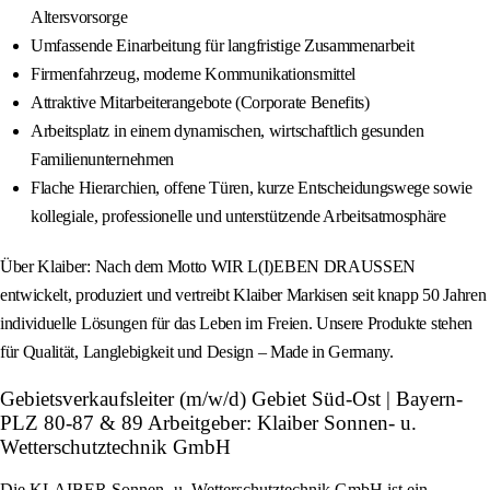
Altersvorsorge
Umfassende Einarbeitung für langfristige Zusammenarbeit
Firmenfahrzeug, moderne Kommunikationsmittel
Attraktive Mitarbeiterangebote (Corporate Benefits)
Arbeitsplatz in einem dynamischen, wirtschaftlich gesunden
Familienunternehmen
Flache Hierarchien, offene Türen, kurze Entscheidungswege sowie
kollegiale, professionelle und unterstützende Arbeitsatmosphäre
Über Klaiber: Nach dem Motto WIR L(I)EBEN DRAUSSEN
entwickelt, produziert und vertreibt Klaiber Markisen seit knapp 50 Jahren
individuelle Lösungen für das Leben im Freien. Unsere Produkte stehen
für Qualität, Langlebigkeit und Design – Made in Germany.
Gebietsverkaufsleiter (m/w/d) Gebiet Süd-Ost | Bayern-
PLZ 80-87 & 89 Arbeitgeber: Klaiber Sonnen- u.
Wetterschutztechnik GmbH
Die KLAIBER Sonnen- u. Wetterschutztechnik GmbH ist ein