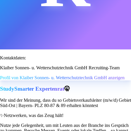
Kontaktdaten:
Klaiber Sonnen- u. Wetterschutztechnik GmbH Recruiting-Team
Profil von Klaiber Sonnen- u. Wetterschutztechnik GmbH anzeigen
StudySmarter Expertenrat
🤫
Wir sind der Meinung, dass du so Gebietsverkaufsleiter (m/w/d) Gebiet
Süd-Ost | Bayern- PLZ 80-87 & 89 erhalten könntest
✨
Netzwerken, was das Zeug hält!
Nutze jede Gelegenheit, um mit Leuten aus der Branche ins Gespräch
zu kommen. Besuche Messen, Events oder lokale Treffen – so kannst