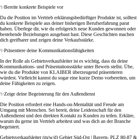
✨
Bereite konkrete Beispiele vor
Da die Position im Vertrieb erklärungsbedürftiger Produkte ist, solltest
du konkrete Beispiele aus deiner bisherigen Berufserfahrung parat
haben. Überlege dir, wie du erfolgreich neue Kunden gewonnen oder
bestehende Beziehungen ausgebaut hast. Diese Geschichten machen
dich greifbarer und zeigen deine Verkaufsstärke.
✨
Präsentiere deine Kommunikationsfähigkeiten
In der Rolle als Gebietsverkaufsleiter ist es wichtig, dass du deine
Kommunikations- und Präsentationsstärke unter Beweis stellst. Übe,
wie du die Produkte von KLAIBER überzeugend präsentieren
würdest. Vielleicht kannst du sogar eine kurze Demo vorbereiten, um
deine Fähigkeiten zu zeigen.
✨
Zeige deine Begeisterung für den Außendienst
Die Position erfordert eine Hands-on-Mentalität und Freude am
Umgang mit Menschen. Sei bereit, deine Leidenschaft für den
Außendienst und den direkten Kontakt zu Kunden zu teilen. Erkläre,
warum du gerne im Vertrieb arbeitest und was dich an der Branche
begeistert.
Gebietsverkaufsleiter (m/w/d) Gebiet Süd-Ost | Bayern- PLZ 80-87 &