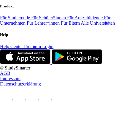
Produkt
Für Studierende
Für Schüler*innen
Für Auszubildende
Für
Unternehmen
Für Lehrer*innen
Für Eltern
Alle Universitäten
Help
Help Center
Premium Login
© StudySmarter
AGB
Impressum
Datenschutzerklärung