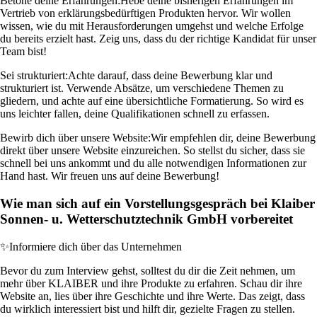
Betone deine Erfahrungen:
Hebe deine bisherigen Erfahrungen im
Vertrieb von erklärungsbedürftigen Produkten hervor. Wir wollen
wissen, wie du mit Herausforderungen umgehst und welche Erfolge
du bereits erzielt hast. Zeig uns, dass du der richtige Kandidat für unser
Team bist!
Sei strukturiert:
Achte darauf, dass deine Bewerbung klar und
strukturiert ist. Verwende Absätze, um verschiedene Themen zu
gliedern, und achte auf eine übersichtliche Formatierung. So wird es
uns leichter fallen, deine Qualifikationen schnell zu erfassen.
Bewirb dich über unsere Website:
Wir empfehlen dir, deine Bewerbung
direkt über unsere Website einzureichen. So stellst du sicher, dass sie
schnell bei uns ankommt und du alle notwendigen Informationen zur
Hand hast. Wir freuen uns auf deine Bewerbung!
Wie man sich auf ein Vorstellungsgespräch bei Klaiber
Sonnen- u. Wetterschutztechnik GmbH vorbereitet
✨
Informiere dich über das Unternehmen
Bevor du zum Interview gehst, solltest du dir die Zeit nehmen, um
mehr über KLAIBER und ihre Produkte zu erfahren. Schau dir ihre
Website an, lies über ihre Geschichte und ihre Werte. Das zeigt, dass
du wirklich interessiert bist und hilft dir, gezielte Fragen zu stellen.