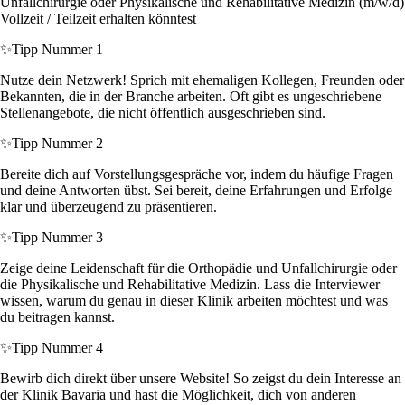
Unfallchirurgie oder Physikalische und Rehabilitative Medizin (m/w/d)
Vollzeit / Teilzeit erhalten könntest
✨
Tipp Nummer 1
Nutze dein Netzwerk! Sprich mit ehemaligen Kollegen, Freunden oder
Bekannten, die in der Branche arbeiten. Oft gibt es ungeschriebene
Stellenangebote, die nicht öffentlich ausgeschrieben sind.
✨
Tipp Nummer 2
Bereite dich auf Vorstellungsgespräche vor, indem du häufige Fragen
und deine Antworten übst. Sei bereit, deine Erfahrungen und Erfolge
klar und überzeugend zu präsentieren.
✨
Tipp Nummer 3
Zeige deine Leidenschaft für die Orthopädie und Unfallchirurgie oder
die Physikalische und Rehabilitative Medizin. Lass die Interviewer
wissen, warum du genau in dieser Klinik arbeiten möchtest und was
du beitragen kannst.
✨
Tipp Nummer 4
Bewirb dich direkt über unsere Website! So zeigst du dein Interesse an
der Klinik Bavaria und hast die Möglichkeit, dich von anderen