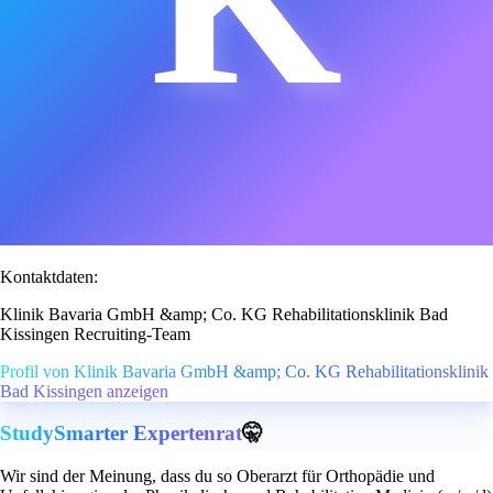
Kontaktdaten:
Klinik Bavaria GmbH &amp; Co. KG Rehabilitationsklinik Bad
Kissingen Recruiting-Team
Profil von Klinik Bavaria GmbH &amp; Co. KG Rehabilitationsklinik
Bad Kissingen anzeigen
StudySmarter Expertenrat
🤫
Wir sind der Meinung, dass du so Oberarzt für Orthopädie und