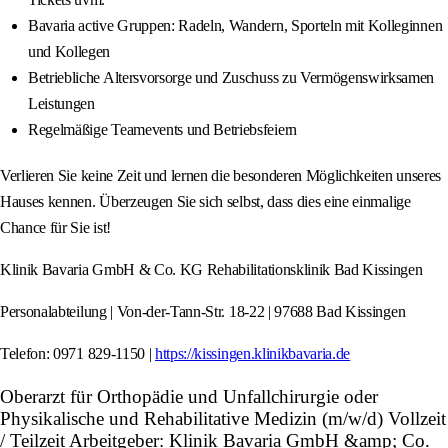
Bavaria active Gruppen: Radeln, Wandern, Sporteln mit Kolleginnen
und Kollegen
Betriebliche Altersvorsorge und Zuschuss zu Vermögenswirksamen
Leistungen
Regelmäßige Teamevents und Betriebsfeiern
Verlieren Sie keine Zeit und lernen die besonderen Möglichkeiten unseres
Hauses kennen. Überzeugen Sie sich selbst, dass dies eine einmalige
Chance für Sie ist!
Klinik Bavaria GmbH & Co. KG Rehabilitationsklinik Bad Kissingen
Personalabteilung | Von-der-Tann-Str. 18-22 | 97688 Bad Kissingen
Telefon: 0971 829-1150 |
https://kissingen.klinikbavaria.de
Oberarzt für Orthopädie und Unfallchirurgie oder
Physikalische und Rehabilitative Medizin (m/w/d) Vollzeit
/ Teilzeit Arbeitgeber: Klinik Bavaria GmbH &amp; Co.