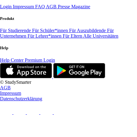
Login
Impressum
FAQ
AGB
Presse
Magazine
Produkt
Für Studierende
Für Schüler*innen
Für Auszubildende
Für
Unternehmen
Für Lehrer*innen
Für Eltern
Alle Universitäten
Help
Help Center
Premium Login
© StudySmarter
AGB
Impressum
Datenschutzerklärung