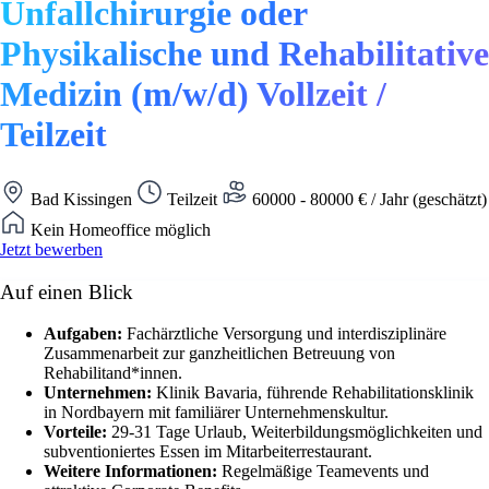
Unfallchirurgie oder
Physikalische und Rehabilitative
Medizin (m/w/d) Vollzeit /
Teilzeit
Bad Kissingen
Teilzeit
60000 - 80000 € / Jahr (geschätzt)
Kein Homeoffice möglich
Jetzt bewerben
Auf einen Blick
Aufgaben:
Fachärztliche Versorgung und interdisziplinäre
Zusammenarbeit zur ganzheitlichen Betreuung von
Rehabilitand*innen.
Unternehmen:
Klinik Bavaria, führende Rehabilitationsklinik
in Nordbayern mit familiärer Unternehmenskultur.
Vorteile:
29-31 Tage Urlaub, Weiterbildungsmöglichkeiten und
subventioniertes Essen im Mitarbeiterrestaurant.
Weitere Informationen:
Regelmäßige Teamevents und