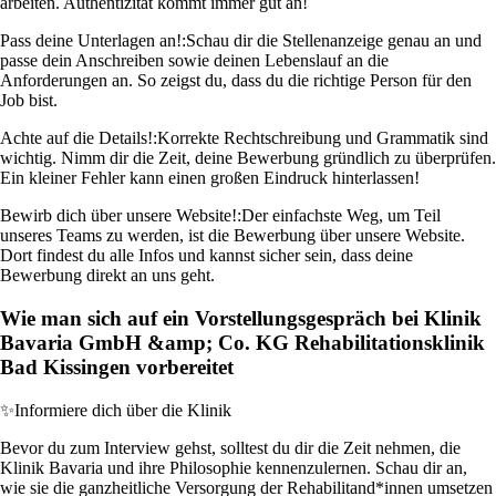
arbeiten. Authentizität kommt immer gut an!
Pass deine Unterlagen an!:
Schau dir die Stellenanzeige genau an und
passe dein Anschreiben sowie deinen Lebenslauf an die
Anforderungen an. So zeigst du, dass du die richtige Person für den
Job bist.
Achte auf die Details!:
Korrekte Rechtschreibung und Grammatik sind
wichtig. Nimm dir die Zeit, deine Bewerbung gründlich zu überprüfen.
Ein kleiner Fehler kann einen großen Eindruck hinterlassen!
Bewirb dich über unsere Website!:
Der einfachste Weg, um Teil
unseres Teams zu werden, ist die Bewerbung über unsere Website.
Dort findest du alle Infos und kannst sicher sein, dass deine
Bewerbung direkt an uns geht.
Wie man sich auf ein Vorstellungsgespräch bei Klinik
Bavaria GmbH &amp; Co. KG Rehabilitationsklinik
Bad Kissingen vorbereitet
✨
Informiere dich über die Klinik
Bevor du zum Interview gehst, solltest du dir die Zeit nehmen, die
Klinik Bavaria und ihre Philosophie kennenzulernen. Schau dir an,
wie sie die ganzheitliche Versorgung der Rehabilitand*innen umsetzen