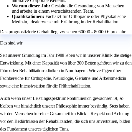
attraktive Corporate Benefits.
Warum dieser Job:
Gestalte die Gesundung von Menschen
und arbeite in einem wertschätzenden Team.
Qualifikationen:
Facharzt für Orthopädie oder Physikalische
Medizin, idealerweise mit Erfahrung in der Rehabilitation.
Das prognostizierte Gehalt liegt zwischen 60000 - 80000 € pro Jahr.
Das sind wir
Seit unserer Gründung im Jahr 1988 leben wir in unserer Klinik die stetige
Entwicklung. Mit einer Kapazität von über 300 Betten gehören wir zu den
führenden Rehabilitationskliniken in Nordbayern. Wir verfügen über
Fachbereiche für Orthopädie, Neurologie, Geriatrie und Arbeitsmedizin
sowie eine Intensivstation für die Frührehabilitation.
Auch wenn unser Leistungsspektrum kontinuierlich gewachsen ist, so
bleiben wir hinsichtlich unserer Philosophie immer beständig. Stets haben
wir den Menschen in seiner Gesamtheit im Blick – Respekt und Achtung
vor den Bedürfnissen der Rehabilitanden, die sich uns anvertrauen, bilden
das Fundament unseres täglichen Tuns.