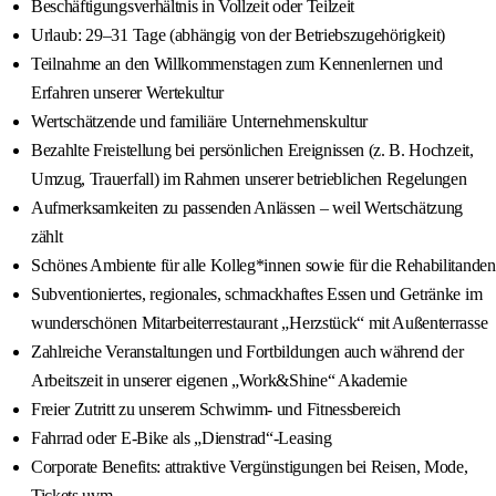
Beschäftigungsverhältnis in Vollzeit oder Teilzeit
Urlaub: 29–31 Tage (abhängig von der Betriebszugehörigkeit)
Teilnahme an den Willkommenstagen zum Kennenlernen und
Erfahren unserer Wertekultur
Wertschätzende und familiäre Unternehmenskultur
Bezahlte Freistellung bei persönlichen Ereignissen (z. B. Hochzeit,
Umzug, Trauerfall) im Rahmen unserer betrieblichen Regelungen
Aufmerksamkeiten zu passenden Anlässen – weil Wertschätzung
zählt
Schönes Ambiente für alle Kolleg*innen sowie für die Rehabilitanden
Subventioniertes, regionales, schmackhaftes Essen und Getränke im
wunderschönen Mitarbeiterrestaurant „Herzstück“ mit Außenterrasse
Zahlreiche Veranstaltungen und Fortbildungen auch während der
Arbeitszeit in unserer eigenen „Work&Shine“ Akademie
Freier Zutritt zu unserem Schwimm- und Fitnessbereich
Fahrrad oder E-Bike als „Dienstrad“-Leasing
Corporate Benefits: attraktive Vergünstigungen bei Reisen, Mode,
Tickets uvm.