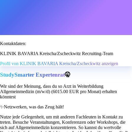
Kontaktdaten:
KLINIK BAVARIA Kreischa/Zscheckwitz Recruiting-Team
Profil von KLINIK BAVARIA Kreischa/Zscheckwitz anzeigen
StudySmarter Expertenrat
🤫
Wir sind der Meinung, dass du so Arzt in Weiterbildung
Allgemeinmedizin (m/w/d) (6015.00 EUR pro Monat) erhalten
könntest
✨
Netzwerken, was das Zeug hält!
Nutze jede Gelegenheit, um mit anderen Fachleuten in Kontakt zu
treten. Besuche Veranstaltungen, Konferenzen oder Workshops, die
sich auf Allgemeinmedizin konzentrieren. So kannst du wertvolle