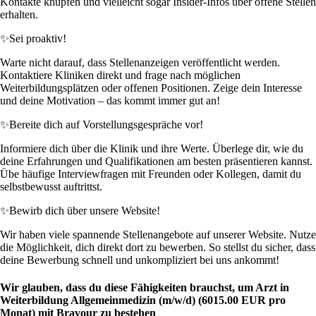
Kontakte knüpfen und vielleicht sogar Insider-Infos über offene Stellen
erhalten.
✨
Sei proaktiv!
Warte nicht darauf, dass Stellenanzeigen veröffentlicht werden.
Kontaktiere Kliniken direkt und frage nach möglichen
Weiterbildungsplätzen oder offenen Positionen. Zeige dein Interesse
und deine Motivation – das kommt immer gut an!
✨
Bereite dich auf Vorstellungsgespräche vor!
Informiere dich über die Klinik und ihre Werte. Überlege dir, wie du
deine Erfahrungen und Qualifikationen am besten präsentieren kannst.
Übe häufige Interviewfragen mit Freunden oder Kollegen, damit du
selbstbewusst auftrittst.
✨
Bewirb dich über unsere Website!
Wir haben viele spannende Stellenangebote auf unserer Website. Nutze
die Möglichkeit, dich direkt dort zu bewerben. So stellst du sicher, dass
deine Bewerbung schnell und unkompliziert bei uns ankommt!
Wir glauben, dass du diese Fähigkeiten brauchst, um Arzt in
Weiterbildung Allgemeinmedizin (m/w/d) (6015.00 EUR pro
Monat) mit Bravour zu bestehen