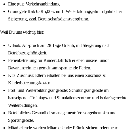
Eine gute Verkehrsanbindung.
Grundgehalt ab 6.015,00 € im 1. Weiterbildungsjahr mit jährlicher
Steigerung, zzgl. Bereitschaftsdienstvergütung.
Weil Du uns wichtig bist:
Urlaub: Anspruch auf 28 Tage Urlaub, mit Steigerung nach
Betriebszugehörigkeit.
Ferienbetreuung für Kinder: Jährlich erleben unsere Junior-
Bavarianer:innen gemeinsam spannende Ferien.
Kita-Zuschuss: Eltern erhalten bei uns einen Zuschuss zu
Kinderbetreuungskosten.
Fort- und Weiterbildungsangebote: Schulungsangebote im
hauseigenen Trainings- und Simulationszentrum und bedarfsgerechte
Weiterbildungen.
Betriebliches Gesundheitsmanagement: Vorsorgetherapien und
Sportangebote.
Mitarbeitende werben Mitarbeitende: Prämie sichern oder mehr