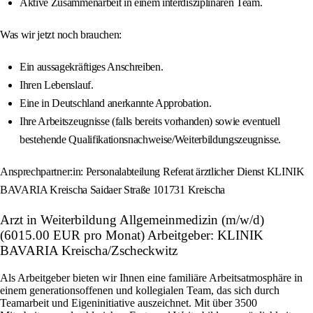
Aktive Zusammenarbeit in einem interdisziplinären Team.
Was wir jetzt noch brauchen:
Ein aussagekräftiges Anschreiben.
Ihren Lebenslauf.
Eine in Deutschland anerkannte Approbation.
Ihre Arbeitszeugnisse (falls bereits vorhanden) sowie eventuell
bestehende Qualifikationsnachweise/Weiterbildungszeugnisse.
Ansprechpartner:in: Personalabteilung Referat ärztlicher Dienst KLINIK
BAVARIA Kreischa Saidaer Straße 101731 Kreischa
Arzt in Weiterbildung Allgemeinmedizin (m/w/d)
(6015.00 EUR pro Monat) Arbeitgeber: KLINIK
BAVARIA Kreischa/Zscheckwitz
Als Arbeitgeber bieten wir Ihnen eine familiäre Arbeitsatmosphäre in
einem generationsoffenen und kollegialen Team, das sich durch
Teamarbeit und Eigeninitiative auszeichnet. Mit über 3500