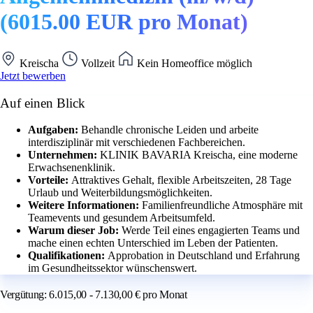
(6015.00 EUR pro Monat)
Kreischa
Vollzeit
Kein Homeoffice möglich
Jetzt bewerben
Auf einen Blick
Aufgaben:
Behandle chronische Leiden und arbeite
interdisziplinär mit verschiedenen Fachbereichen.
Unternehmen:
KLINIK BAVARIA Kreischa, eine moderne
Erwachsenenklinik.
Vorteile:
Attraktives Gehalt, flexible Arbeitszeiten, 28 Tage
Urlaub und Weiterbildungsmöglichkeiten.
Weitere Informationen:
Familienfreundliche Atmosphäre mit
Teamevents und gesundem Arbeitsumfeld.
Warum dieser Job:
Werde Teil eines engagierten Teams und
mache einen echten Unterschied im Leben der Patienten.
Qualifikationen:
Approbation in Deutschland und Erfahrung
im Gesundheitssektor wünschenswert.
Vergütung: 6.015,00 - 7.130,00 € pro Monat