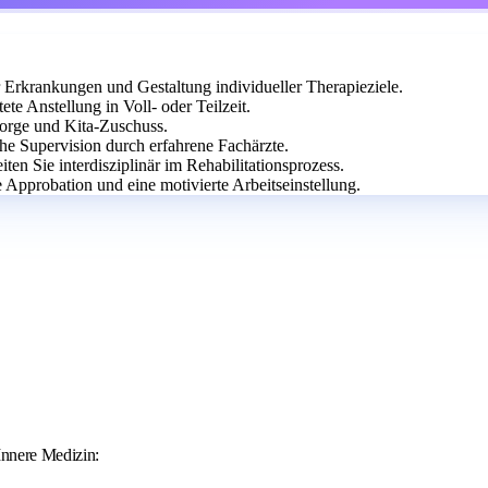
 Erkrankungen und Gestaltung individueller Therapieziele.
te Anstellung in Voll- oder Teilzeit.
rsorge und Kita-Zuschuss.
he Supervision durch erfahrene Fachärzte.
ten Sie interdisziplinär im Rehabilitationsprozess.
e Approbation und eine motivierte Arbeitseinstellung.
Innere Medizin: