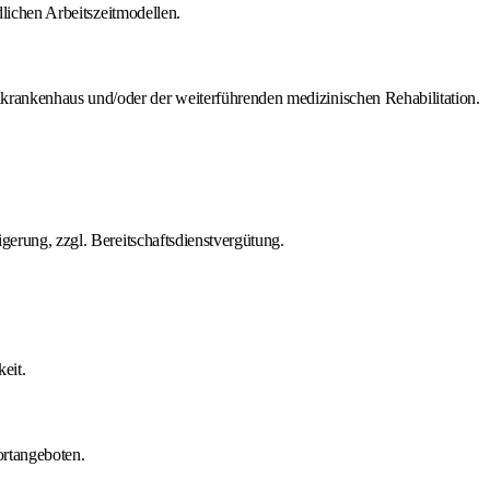
ndlichen Arbeitszeitmodellen.
rankenhaus und/oder der weiterführenden medizinischen Rehabilitation.
igerung, zzgl. Bereitschaftsdienstvergütung.
eit.
rtangeboten.