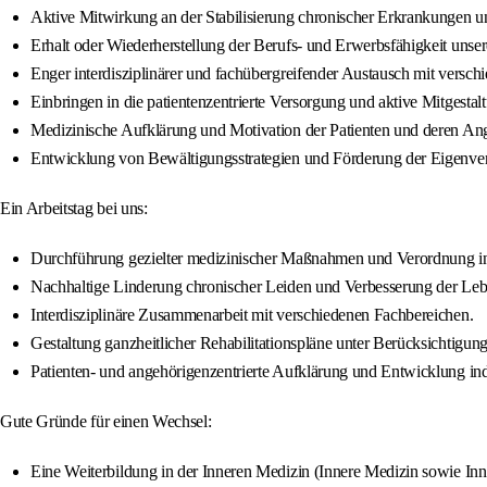
Aktive Mitwirkung an der Stabilisierung chronischer Erkrankungen u
Erhalt oder Wiederherstellung der Berufs- und Erwerbsfähigkeit unser
Enger interdisziplinärer und fachübergreifender Austausch mit versc
Einbringen in die patientenzentrierte Versorgung und aktive Mitgestal
Medizinische Aufklärung und Motivation der Patienten und deren An
Entwicklung von Bewältigungsstrategien und Förderung der Eigenver
Ein Arbeitstag bei uns:
Durchführung gezielter medizinischer Maßnahmen und Verordnung in
Nachhaltige Linderung chronischer Leiden und Verbesserung der Leben
Interdisziplinäre Zusammenarbeit mit verschiedenen Fachbereichen.
Gestaltung ganzheitlicher Rehabilitationspläne unter Berücksichtigun
Patienten- und angehörigenzentrierte Aufklärung und Entwicklung ind
Gute Gründe für einen Wechsel:
Eine Weiterbildung in der Inneren Medizin (Innere Medizin sowie In