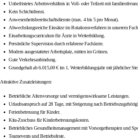
Unbefristetes Arbeitsverhältnis in Voll- oder Teilzeit mit familienfreu
Kein Schichtdienst.
Anwesenheitsbereitschaftsdienste (max. 4 bis 5 pro Monat).
Abwechslungsreiche Einsätze im Rotationsverfahren in unserem Fachk
Einarbeitungscurriculum für Ärzte in Weiterbildung.
Persönliche Supervision durch erfahrene Fachärzte.
Modern ausgestatteter Arbeitsplatz, mitten im Grünen.
Gute Verkehrsanbindung.
Grundgehalt ab 6.015,00 € im 1. Weiterbildungsjahr mit jährlicher Ste
Attraktive Zusatzleistungen:
Betriebliche Altersvorsorge und vermögenswirksame Leistungen.
Urlaubsanspruch auf 28 Tage, mit Steigerung nach Betriebszugehörigk
Ferienbetreuung für Kinder.
Kita-Zuschuss für Kinderbetreuungskosten.
Betriebliches Gesundheitsmanagement mit Vorsorgetherapien und Spo
Teamevents und Betriebsfeste.