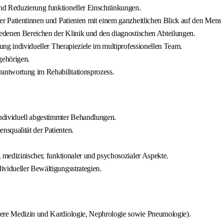
nd Reduzierung funktioneller Einschränkungen.
er Patientinnen und Patienten mit einem ganzheitlichen Blick auf den Men
hiedenen Bereichen der Klinik und den diagnostischen Abteilungen.
tung individueller Therapieziele im multiprofessionellen Team.
gehörigen.
antwortung im Rehabilitationsprozess.
dividuell abgestimmter Behandlungen.
squalität der Patienten.
g medizinischer, funktionaler und psychosozialer Aspekte.
ividueller Bewältigungsstrategien.
nere Medizin und Kardiologie, Nephrologie sowie Pneumologie).