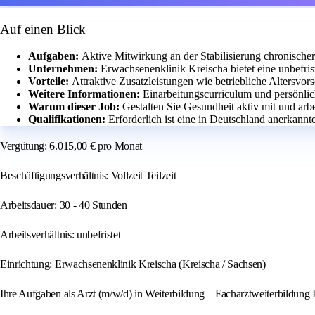
Auf einen Blick
Aufgaben:
Aktive Mitwirkung an der Stabilisierung chronischer
Unternehmen:
Erwachsenenklinik Kreischa bietet eine unbefriste
Vorteile:
Attraktive Zusatzleistungen wie betriebliche Altersvo
Weitere Informationen:
Einarbeitungscurriculum und persönlic
Warum dieser Job:
Gestalten Sie Gesundheit aktiv mit und arbei
Qualifikationen:
Erforderlich ist eine in Deutschland anerkannt
Vergütung: 6.015,00 € pro Monat
Beschäftigungsverhältnis: Vollzeit Teilzeit
Arbeitsdauer: 30 - 40 Stunden
Arbeitsverhältnis: unbefristet
Einrichtung: Erwachsenenklinik Kreischa (Kreischa / Sachsen)
Ihre Aufgaben als Arzt (m/w/d) in Weiterbildung – Facharztweiterbildung 