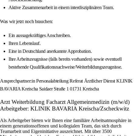
Aktive Zusammenarbeit in einem interdisziplinären Team.
Was wir jetzt noch brauchen:
Ein aussagekräftiges Anschreiben.
Ihren Lebenslauf.
Eine in Deutschland anerkannte Approbation.
Ihre Arbeitszeugnisse (falls bereits vorhanden) sowie eventuell
bestehende Qualifikationsnachweise/Weiterbildungszeugnisse.
Ansprechpartner:in Personalabteilung Referat Ärztlicher Dienst KLINIK
BAVARIA Kreischa Saidaer Straße 1 01731 Kreischa
Arzt Weiterbildung Facharzt Allgemeinmedizin (m/w/d)
Arbeitgeber: KLINIK BAVARIA Kreischa/Zscheckwitz
Als Arbeitgeber bieten wir Ihnen eine familiäre Arbeitsatmosphäre in
einem generationsoffenen und kollegialen Team, das sich durch
Teamarbeit und Eigeninitiative auszeichnet. Mit über 3500