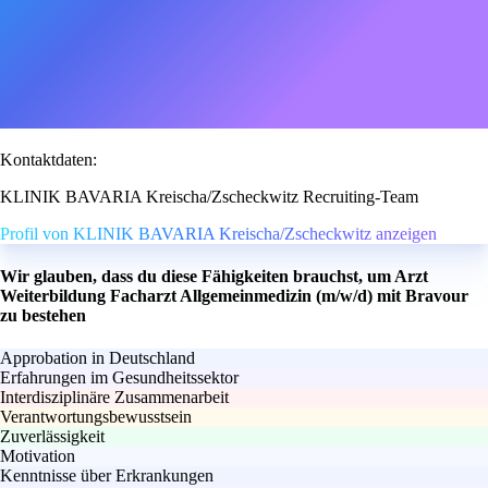
Kontaktdaten:
KLINIK BAVARIA Kreischa/Zscheckwitz Recruiting-Team
Profil von KLINIK BAVARIA Kreischa/Zscheckwitz anzeigen
Wir glauben, dass du diese Fähigkeiten brauchst, um Arzt
Weiterbildung Facharzt Allgemeinmedizin (m/w/d) mit Bravour
zu bestehen
Approbation in Deutschland
Erfahrungen im Gesundheitssektor
Interdisziplinäre Zusammenarbeit
Verantwortungsbewusstsein
Zuverlässigkeit
Motivation
Kenntnisse über Erkrankungen