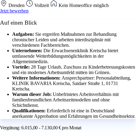
Dresden
Vollzeit
Kein Homeoffice möglich
Jetzt bewerben
Auf einen Blick
Aufgaben:
Sie ergreifen Maßnahmen zur Behandlung
chronischer Leiden und arbeiten interdisziplinär mit
verschiedenen Fachbereichen.
Unternehmen:
Die Erwachsenenklinik Kreischa bietet
umfassende Weiterbildungsmöglichkeiten in der
Allgemeinmedizin.
Vorteile:
28 Tage Urlaub, Zuschuss zu Kinderbetreuungskosten
und ein modernes Arbeitsumfeld mitten im Grünen.
Weitere Informationen:
Ansprechpartner: Personalabteilung,
KLINIK BAVARIA Kreischa, Saidaer Straße 1, 01731
Kreischa.
Warum dieser Job:
Unbefristetes Arbeitsverhältnis mit
familienfreundlichen Arbeitszeitmodellen und ohne
Schichtdienst.
Qualifikationen:
Erforderlich ist eine in Deutschland
anerkannte Approbation und Erfahrungen im Gesundheitssektor.
Vergütung: 6.015,00 - 7.130,00 € pro Monat