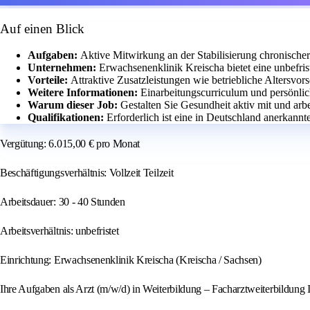
Auf einen Blick
Aufgaben:
Aktive Mitwirkung an der Stabilisierung chronischer
Unternehmen:
Erwachsenenklinik Kreischa bietet eine unbefriste
Vorteile:
Attraktive Zusatzleistungen wie betriebliche Altersvo
Weitere Informationen:
Einarbeitungscurriculum und persönlic
Warum dieser Job:
Gestalten Sie Gesundheit aktiv mit und arbei
Qualifikationen:
Erforderlich ist eine in Deutschland anerkannt
Vergütung: 6.015,00 € pro Monat
Beschäftigungsverhältnis: Vollzeit Teilzeit
Arbeitsdauer: 30 - 40 Stunden
Arbeitsverhältnis: unbefristet
Einrichtung: Erwachsenenklinik Kreischa (Kreischa / Sachsen)
Ihre Aufgaben als Arzt (m/w/d) in Weiterbildung – Facharztweiterbildung 