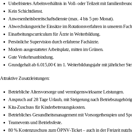
Unbefristetes Arbeitsverhältnis in Voll- oder Teilzeit mit familienfreu
Kein Schichtdienst.
Anwesenheitsbereitschaftsdienste (max. 4 bis 5 pro Monat).
Abwechslungsreiche Einsätze im Rotationsverfahren in unserem Fachk
Einarbeitungscurriculum für Ärzte in Weiterbildung.
Persönliche Supervision durch erfahrene Fachärzte.
Modern ausgestatteter Arbeitsplatz, mitten im Grünen.
Gute Verkehrsanbindung.
Grundgehalt ab 6.015,00 € im 1. Weiterbildungsjahr mit jährlicher Ste
Attraktive Zusatzleistungen:
Betriebliche Altersvorsorge und vermögenswirksame Leistungen.
Anspruch auf 28 Tage Urlaub, mit Steigerung nach Betriebszugehörig
Kita-Zuschuss für Kinderbetreuungskosten.
Betriebliches Gesundheitsmanagement mit Vorsorgetherapien und Spo
Teamevents und Betriebsfeste.
80 % Kostenzuschuss zum ÖPNV-Ticket – auch in der Freizeit nutzba