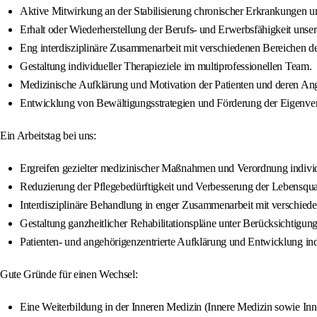
Aktive Mitwirkung an der Stabilisierung chronischer Erkrankungen u
Erhalt oder Wiederherstellung der Berufs- und Erwerbsfähigkeit unser
Eng interdisziplinäre Zusammenarbeit mit verschiedenen Bereichen de
Gestaltung individueller Therapieziele im multiprofessionellen Team.
Medizinische Aufklärung und Motivation der Patienten und deren An
Entwicklung von Bewältigungsstrategien und Förderung der Eigenver
Ein Arbeitstag bei uns:
Ergreifen gezielter medizinischer Maßnahmen und Verordnung indivi
Reduzierung der Pflegebedürftigkeit und Verbesserung der Lebensquali
Interdisziplinäre Behandlung in enger Zusammenarbeit mit verschied
Gestaltung ganzheitlicher Rehabilitationspläne unter Berücksichtigun
Patienten- und angehörigenzentrierte Aufklärung und Entwicklung ind
Gute Gründe für einen Wechsel:
Eine Weiterbildung in der Inneren Medizin (Innere Medizin sowie In