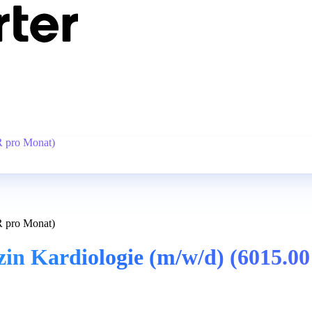
R pro Monat)
R pro Monat)
zin Kardiologie (m/w/d) (6015.