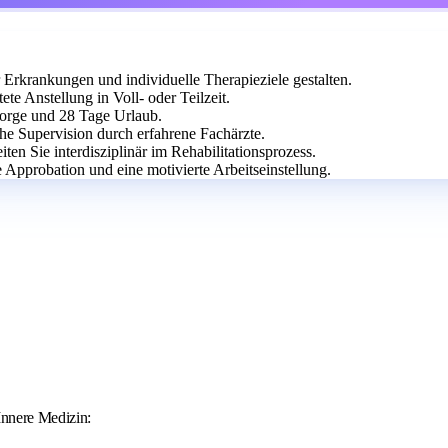
 Erkrankungen und individuelle Therapieziele gestalten.
te Anstellung in Voll- oder Teilzeit.
rsorge und 28 Tage Urlaub.
he Supervision durch erfahrene Fachärzte.
ten Sie interdisziplinär im Rehabilitationsprozess.
e Approbation und eine motivierte Arbeitseinstellung.
Innere Medizin: