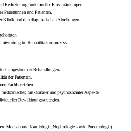
nd Reduzierung funktioneller Einschränkungen.
er Patientinnen und Patienten.
r Klinik und den diagnostischen Abteilungen.
gehörigen.
antwortung im Rehabilitationsprozess.
duell abgestimmter Behandlungen.
tät der Patienten.
enen Fachbereichen.
g medizinischer, funktionaler und psychosozialer Aspekte.
ividueller Bewältigungsstrategien.
nere Medizin und Kardiologie, Nephrologie sowie Pneumologie).