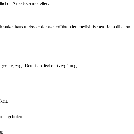
ndlichen Arbeitszeitmodellen.
rankenhaus und/oder der weiterführenden medizinischen Rehabilitation.
igerung, zzgl. Bereitschaftsdienstvergütung.
keit.
rtangeboten.
r.