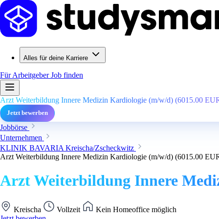
Alles für deine Karriere
Für Arbeitgeber
Job finden
Arzt Weiterbildung Innere Medizin Kardiologie (m/w/d) (6015.00 EU
Jetzt bewerben
Jobbörse
Unternehmen
KLINIK BAVARIA Kreischa/Zscheckwitz
Arzt Weiterbildung Innere Medizin Kardiologie (m/w/d) (6015.00 EU
Arzt Weiterbildung Innere Medi
Kreischa
Vollzeit
Kein Homeoffice möglich
Jetzt bewerben