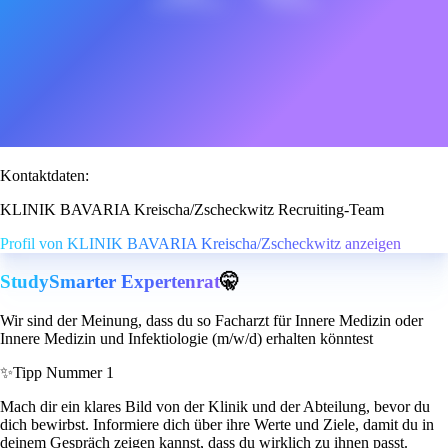
Kontaktdaten:
KLINIK BAVARIA Kreischa/Zscheckwitz Recruiting-Team
Profil von KLINIK BAVARIA Kreischa/Zscheckwitz anzeigen
StudySmarter Expertenrat
🤫
Wir sind der Meinung, dass du so Facharzt für Innere Medizin oder
Innere Medizin und Infektiologie (m/w/d) erhalten könntest
✨
Tipp Nummer 1
Mach dir ein klares Bild von der Klinik und der Abteilung, bevor du
dich bewirbst. Informiere dich über ihre Werte und Ziele, damit du in
deinem Gespräch zeigen kannst, dass du wirklich zu ihnen passt.