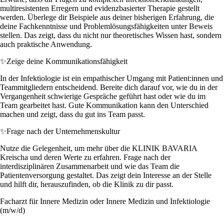
multiresistenten Erregern und evidenzbasierter Therapie gestellt
werden. Überlege dir Beispiele aus deiner bisherigen Erfahrung, die
deine Fachkenntnisse und Problemlösungsfähigkeiten unter Beweis
stellen. Das zeigt, dass du nicht nur theoretisches Wissen hast, sondern
auch praktische Anwendung.
✨
Zeige deine Kommunikationsfähigkeit
In der Infektiologie ist ein empathischer Umgang mit Patient:innen und
Teammitgliedern entscheidend. Bereite dich darauf vor, wie du in der
Vergangenheit schwierige Gespräche geführt hast oder wie du im
Team gearbeitet hast. Gute Kommunikation kann den Unterschied
machen und zeigt, dass du gut ins Team passt.
✨
Frage nach der Unternehmenskultur
Nutze die Gelegenheit, um mehr über die KLINIK BAVARIA
Kreischa und deren Werte zu erfahren. Frage nach der
interdisziplinären Zusammenarbeit und wie das Team die
Patientenversorgung gestaltet. Das zeigt dein Interesse an der Stelle
und hilft dir, herauszufinden, ob die Klinik zu dir passt.
Facharzt für Innere Medizin oder Innere Medizin und Infektiologie
(m/w/d)