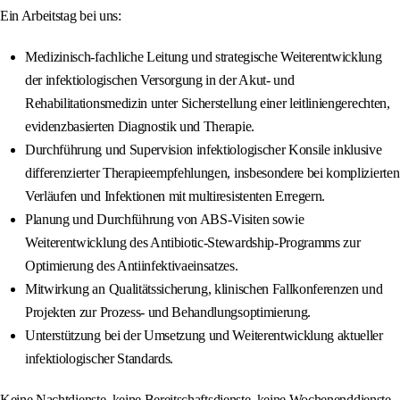
Ein Arbeitstag bei uns:
Medizinisch-fachliche Leitung und strategische Weiterentwicklung
der infektiologischen Versorgung in der Akut- und
Rehabilitationsmedizin unter Sicherstellung einer leitliniengerechten,
evidenzbasierten Diagnostik und Therapie.
Durchführung und Supervision infektiologischer Konsile inklusive
differenzierter Therapieempfehlungen, insbesondere bei komplizierten
Verläufen und Infektionen mit multiresistenten Erregern.
Planung und Durchführung von ABS-Visiten sowie
Weiterentwicklung des Antibiotic-Stewardship-Programms zur
Optimierung des Antiinfektivaeinsatzes.
Mitwirkung an Qualitätssicherung, klinischen Fallkonferenzen und
Projekten zur Prozess- und Behandlungsoptimierung.
Unterstützung bei der Umsetzung und Weiterentwicklung aktueller
infektiologischer Standards.
Keine Nachtdienste, keine Bereitschaftsdienste, keine Wochenenddienste.