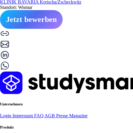
KLINIK BAVARIA Kreischa/Zscheckwitz
Standort: Wismar
Jetzt bewerben
Unternehmen
Login
Impressum
FAQ
AGB
Presse
Magazine
Produkt