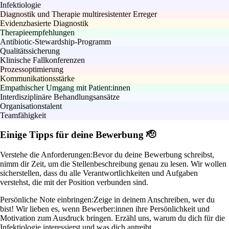
Infektiologie
Diagnostik und Therapie multiresistenter Erreger
Evidenzbasierte Diagnostik
Therapieempfehlungen
Antibiotic-Stewardship-Programm
Qualitätssicherung
Klinische Fallkonferenzen
Prozessoptimierung
Kommunikationsstärke
Empathischer Umgang mit Patient:innen
Interdisziplinäre Behandlungsansätze
Organisationstalent
Teamfähigkeit
Einige Tipps für deine Bewerbung 🫡
Verstehe die Anforderungen:
Bevor du deine Bewerbung schreibst,
nimm dir Zeit, um die Stellenbeschreibung genau zu lesen. Wir wollen
sicherstellen, dass du alle Verantwortlichkeiten und Aufgaben
verstehst, die mit der Position verbunden sind.
Persönliche Note einbringen:
Zeige in deinem Anschreiben, wer du
bist! Wir lieben es, wenn Bewerber:innen ihre Persönlichkeit und
Motivation zum Ausdruck bringen. Erzähl uns, warum du dich für die
Infektiologie interessierst und was dich antreibt.