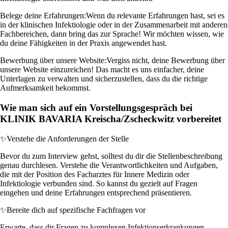
Belege deine Erfahrungen:
Wenn du relevante Erfahrungen hast, sei es
in der klinischen Infektiologie oder in der Zusammenarbeit mit anderen
Fachbereichen, dann bring das zur Sprache! Wir möchten wissen, wie
du deine Fähigkeiten in der Praxis angewendet hast.
Bewerbung über unsere Website:
Vergiss nicht, deine Bewerbung über
unsere Website einzureichen! Das macht es uns einfacher, deine
Unterlagen zu verwalten und sicherzustellen, dass du die richtige
Aufmerksamkeit bekommst.
Wie man sich auf ein Vorstellungsgespräch bei
KLINIK BAVARIA Kreischa/Zscheckwitz vorbereitet
✨
Verstehe die Anforderungen der Stelle
Bevor du zum Interview gehst, solltest du dir die Stellenbeschreibung
genau durchlesen. Verstehe die Verantwortlichkeiten und Aufgaben,
die mit der Position des Facharztes für Innere Medizin oder
Infektiologie verbunden sind. So kannst du gezielt auf Fragen
eingehen und deine Erfahrungen entsprechend präsentieren.
✨
Bereite dich auf spezifische Fachfragen vor
Erwarte, dass dir Fragen zu komplexen Infektionserkrankungen,