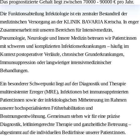
Das prognostizierte Gehalt liegt zwischen 70000 - 90000 € pro Jahr.
Die Funktionsabteilung Infektiologie ist ein zentraler Bestandteil der
medizinischen Versorgung an der KLINIK BAVARIA Kreischa. In enger
Zusammenarbeit mit unseren Bereichen für Intensivmedizin,
Pneumologie, Neurologie und Innere Medizin betreuen wir Patient:innen
mit schweren und komplizierten Infektionserkrankungen – häufig im
Kontext postoperativer Verläufe, chronischer Grunderkrankungen,
Immunsuppression oder langwieriger intensivmedizinischer
Behandlungen.
Ein besonderer Schwerpunkt liegt auf der Diagnostik und Therapie
multiresistenter Erreger (MRE), Infektionen bei immunsupprimierten
Patient:innen sowie der infektiologischen Mitbetreuung im Rahmen
unserer hochspezialisierten Frührehabilitation und
Beatmungsentwöhnung. Gemeinsam stehen wir für eine präzise
Diagnostik, leitliniengerechte Therapie und ganzheitliche Betreuung –
abgestimmt auf die individuellen Bedürfnisse unserer Patient:innen.