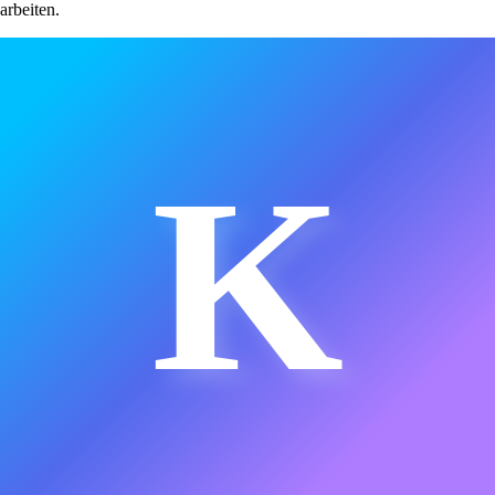
arbeiten.
K