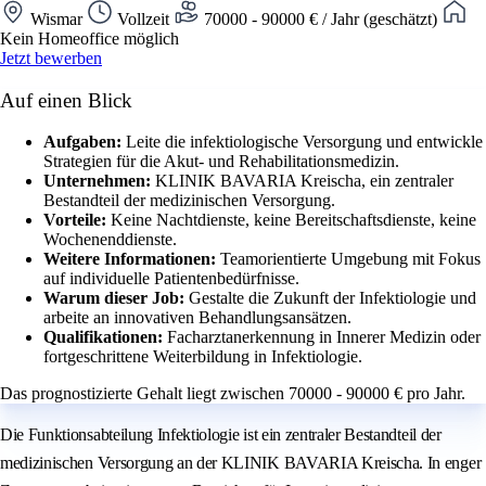
Wismar
Vollzeit
70000 - 90000 € / Jahr (geschätzt)
Kein Homeoffice möglich
Jetzt bewerben
Auf einen Blick
Aufgaben:
Leite die infektiologische Versorgung und entwickle
Strategien für die Akut- und Rehabilitationsmedizin.
Unternehmen:
KLINIK BAVARIA Kreischa, ein zentraler
Bestandteil der medizinischen Versorgung.
Vorteile:
Keine Nachtdienste, keine Bereitschaftsdienste, keine
Wochenenddienste.
Weitere Informationen:
Teamorientierte Umgebung mit Fokus
auf individuelle Patientenbedürfnisse.
Warum dieser Job:
Gestalte die Zukunft der Infektiologie und
arbeite an innovativen Behandlungsansätzen.
Qualifikationen:
Facharztanerkennung in Innerer Medizin oder
fortgeschrittene Weiterbildung in Infektiologie.
Das prognostizierte Gehalt liegt zwischen 70000 - 90000 € pro Jahr.
Die Funktionsabteilung Infektiologie ist ein zentraler Bestandteil der
medizinischen Versorgung an der KLINIK BAVARIA Kreischa. In enger