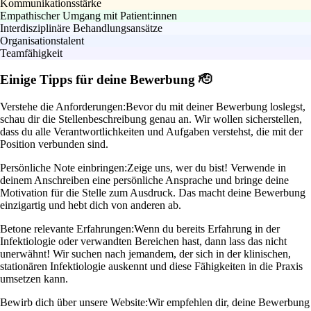
Kommunikationsstärke
Empathischer Umgang mit Patient:innen
Interdisziplinäre Behandlungsansätze
Organisationstalent
Teamfähigkeit
Einige Tipps für deine Bewerbung 🫡
Verstehe die Anforderungen:
Bevor du mit deiner Bewerbung loslegst,
schau dir die Stellenbeschreibung genau an. Wir wollen sicherstellen,
dass du alle Verantwortlichkeiten und Aufgaben verstehst, die mit der
Position verbunden sind.
Persönliche Note einbringen:
Zeige uns, wer du bist! Verwende in
deinem Anschreiben eine persönliche Ansprache und bringe deine
Motivation für die Stelle zum Ausdruck. Das macht deine Bewerbung
einzigartig und hebt dich von anderen ab.
Betone relevante Erfahrungen:
Wenn du bereits Erfahrung in der
Infektiologie oder verwandten Bereichen hast, dann lass das nicht
unerwähnt! Wir suchen nach jemandem, der sich in der klinischen,
stationären Infektiologie auskennt und diese Fähigkeiten in die Praxis
umsetzen kann.
Bewirb dich über unsere Website:
Wir empfehlen dir, deine Bewerbung