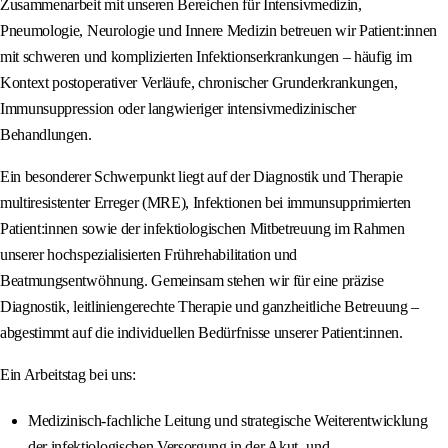
Zusammenarbeit mit unseren Bereichen für Intensivmedizin,
Pneumologie, Neurologie und Innere Medizin betreuen wir Patient:innen
mit schweren und komplizierten Infektionserkrankungen – häufig im
Kontext postoperativer Verläufe, chronischer Grunderkrankungen,
Immunsuppression oder langwieriger intensivmedizinischer
Behandlungen.
Ein besonderer Schwerpunkt liegt auf der Diagnostik und Therapie
multiresistenter Erreger (MRE), Infektionen bei immunsupprimierten
Patient:innen sowie der infektiologischen Mitbetreuung im Rahmen
unserer hochspezialisierten Frührehabilitation und
Beatmungsentwöhnung. Gemeinsam stehen wir für eine präzise
Diagnostik, leitliniengerechte Therapie und ganzheitliche Betreuung –
abgestimmt auf die individuellen Bedürfnisse unserer Patient:innen.
Ein Arbeitstag bei uns:
Medizinisch-fachliche Leitung und strategische Weiterentwicklung
der infektiologischen Versorgung in der Akut- und