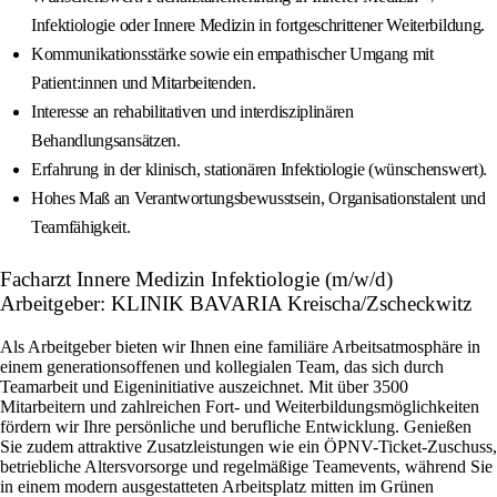
Infektiologie oder Innere Medizin in fortgeschrittener Weiterbildung.
Kommunikationsstärke sowie ein empathischer Umgang mit
Patient:innen und Mitarbeitenden.
Interesse an rehabilitativen und interdisziplinären
Behandlungsansätzen.
Erfahrung in der klinisch, stationären Infektiologie (wünschenswert).
Hohes Maß an Verantwortungsbewusstsein, Organisationstalent und
Teamfähigkeit.
Facharzt Innere Medizin Infektiologie (m/w/d)
Arbeitgeber: KLINIK BAVARIA Kreischa/Zscheckwitz
Als Arbeitgeber bieten wir Ihnen eine familiäre Arbeitsatmosphäre in
einem generationsoffenen und kollegialen Team, das sich durch
Teamarbeit und Eigeninitiative auszeichnet. Mit über 3500
Mitarbeitern und zahlreichen Fort- und Weiterbildungsmöglichkeiten
fördern wir Ihre persönliche und berufliche Entwicklung. Genießen
Sie zudem attraktive Zusatzleistungen wie ein ÖPNV-Ticket-Zuschuss,
betriebliche Altersvorsorge und regelmäßige Teamevents, während Sie
in einem modern ausgestatteten Arbeitsplatz mitten im Grünen