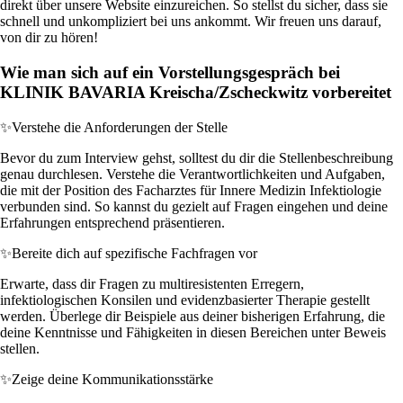
direkt über unsere Website einzureichen. So stellst du sicher, dass sie
schnell und unkompliziert bei uns ankommt. Wir freuen uns darauf,
von dir zu hören!
Wie man sich auf ein Vorstellungsgespräch bei
KLINIK BAVARIA Kreischa/Zscheckwitz vorbereitet
✨
Verstehe die Anforderungen der Stelle
Bevor du zum Interview gehst, solltest du dir die Stellenbeschreibung
genau durchlesen. Verstehe die Verantwortlichkeiten und Aufgaben,
die mit der Position des Facharztes für Innere Medizin Infektiologie
verbunden sind. So kannst du gezielt auf Fragen eingehen und deine
Erfahrungen entsprechend präsentieren.
✨
Bereite dich auf spezifische Fachfragen vor
Erwarte, dass dir Fragen zu multiresistenten Erregern,
infektiologischen Konsilen und evidenzbasierter Therapie gestellt
werden. Überlege dir Beispiele aus deiner bisherigen Erfahrung, die
deine Kenntnisse und Fähigkeiten in diesen Bereichen unter Beweis
stellen.
✨
Zeige deine Kommunikationsstärke