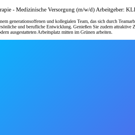
Therapie - Medizinische Versorgung (m/w/d) Arbeitgeber:
einem generationsoffenen und kollegialen Team, das sich durch Teamarbe
ersönliche und berufliche Entwicklung. Genießen Sie zudem attraktive 
rn ausgestatteten Arbeitsplatz mitten im Grünen arbeiten.