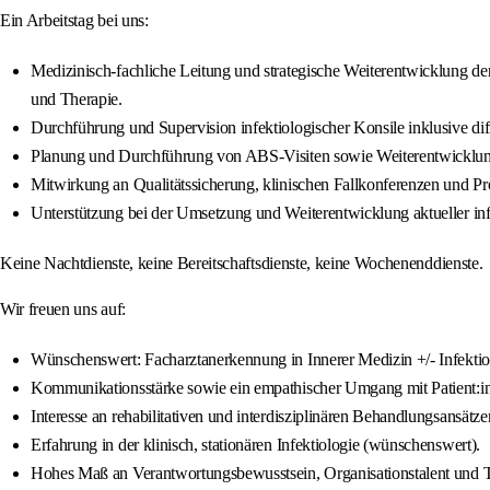
Ein Arbeitstag bei uns:
Medizinisch-fachliche Leitung und strategische Weiterentwicklung der 
und Therapie.
Durchführung und Supervision infektiologischer Konsile inklusive dif
Planung und Durchführung von ABS-Visiten sowie Weiterentwicklung 
Mitwirkung an Qualitätssicherung, klinischen Fallkonferenzen und P
Unterstützung bei der Umsetzung und Weiterentwicklung aktueller inf
Keine Nachtdienste, keine Bereitschaftsdienste, keine Wochenenddienste.
Wir freuen uns auf:
Wünschenswert: Facharztanerkennung in Innerer Medizin +/- Infektiolo
Kommunikationsstärke sowie ein empathischer Umgang mit Patient:i
Interesse an rehabilitativen und interdisziplinären Behandlungsansätze
Erfahrung in der klinisch, stationären Infektiologie (wünschenswert).
Hohes Maß an Verantwortungsbewusstsein, Organisationstalent und T