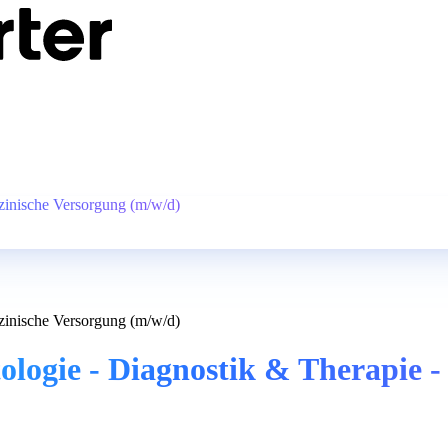
izinische Versorgung (m/w/d)
izinische Versorgung (m/w/d)
tologie - Diagnostik & Therapie 