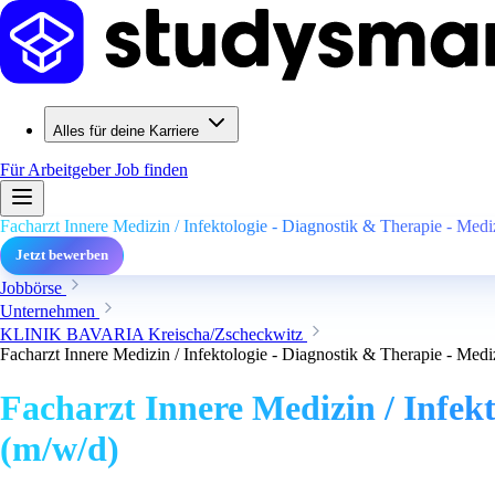
Alles für deine Karriere
Für Arbeitgeber
Job finden
Facharzt Innere Medizin / Infektologie - Diagnostik & Therapie - Med
Jetzt bewerben
Jobbörse
Unternehmen
KLINIK BAVARIA Kreischa/Zscheckwitz
Facharzt Innere Medizin / Infektologie - Diagnostik & Therapie - Med
Facharzt Innere Medizin / Infek
(m/w/d)