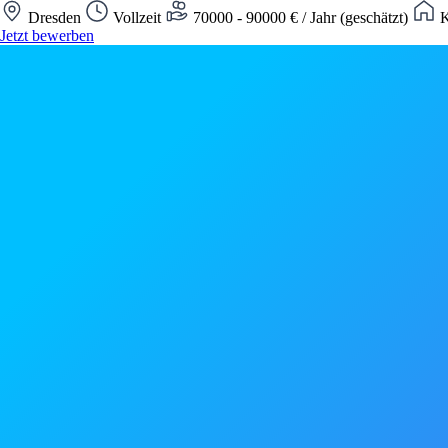
Dresden
Vollzeit
70000 - 90000 € / Jahr (geschätzt)
K
Jetzt bewerben