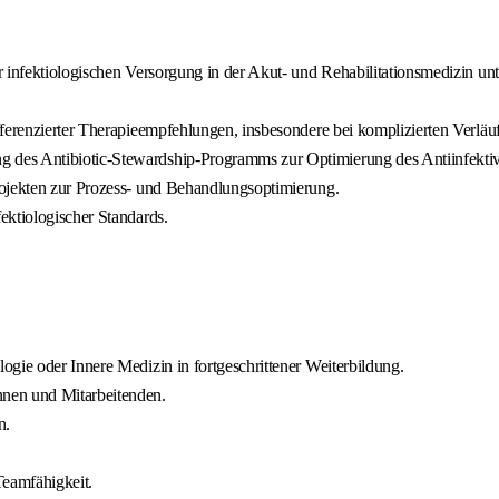
infektiologischen Versorgung in der Akut- und Rehabilitationsmedizin unter
ferenzierter Therapieempfehlungen, insbesondere bei komplizierten Verläuf
des Antibiotic-Stewardship-Programms zur Optimierung des Antiinfektiv
rojekten zur Prozess- und Behandlungsoptimierung.
ektiologischer Standards.
gie oder Innere Medizin in fortgeschrittener Weiterbildung.
nnen und Mitarbeitenden.
n.
eamfähigkeit.