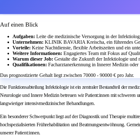
Auf einen Blick
Aufgaben:
Leite die medizinische Versorgung in der Infektiol
Unternehmen:
KLINIK BAVARIA Kreischa, ein führendes Gesun
Vorteile:
Keine Nachtdienste, flexible Arbeitszeiten und ein unt
Weitere Informationen:
Engagiertes Team mit Fokus auf Qualit
Warum dieser Job:
Gestalte die Zukunft der Infektiologie und
Qualifikationen:
Facharztanerkennung in Innerer Medizin oder fo
Das prognostizierte Gehalt liegt zwischen 70000 - 90000 € pro Jahr.
Die Funktionsabteilung Infektiologie ist ein zentraler Bestandteil der 
Neurologie und Innere Medizin betreuen wir Patient:innen mit schweren 
langwieriger intensivmedizinischer Behandlungen.
Ein besonderer Schwerpunkt liegt auf der Diagnostik und Therapie multir
hochspezialisierten Frührehabilitation und Beatmungsentwöhnung. Gemeinsa
unserer Patient:innen.