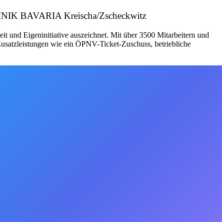
 KLINIK BAVARIA Kreischa/Zscheckwitz
it und Eigeninitiative auszeichnet. Mit über 3500 Mitarbeitern und
Zusatzleistungen wie ein ÖPNV-Ticket-Zuschuss, betriebliche