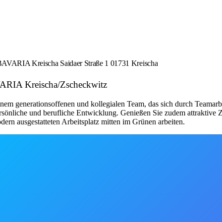
K BAVARIA Kreischa Saidaer Straße 1 01731 Kreischa
VARIA Kreischa/Zscheckwitz
einem generationsoffenen und kollegialen Team, das sich durch Teamarbe
ersönliche und berufliche Entwicklung. Genießen Sie zudem attraktive 
rn ausgestatteten Arbeitsplatz mitten im Grünen arbeiten.