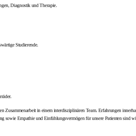
ngen, Diagnostik und Therapie.
swärtige Studierende.
rräder.
tiven Zusammenarbeit in einem interdisziplinären Team. Erfahrungen inner
lung sowie Empathie und Einfühlungsvermögen für unsere Patienten sind wi