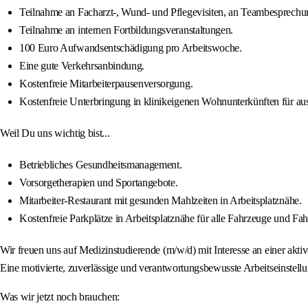
Teilnahme an Facharzt-, Wund- und Pflegevisiten, an Teambesprechu
Teilnahme an internen Fortbildungsveranstaltungen.
100 Euro Aufwandsentschädigung pro Arbeitswoche.
Eine gute Verkehrsanbindung.
Kostenfreie Mitarbeiterpausenversorgung.
Kostenfreie Unterbringung in klinikeigenen Wohnunterkünften für au
Weil Du uns wichtig bist...
Betriebliches Gesundheitsmanagement.
Vorsorgetherapien und Sportangebote.
Mitarbeiter-Restaurant mit gesunden Mahlzeiten in Arbeitsplatznähe.
Kostenfreie Parkplätze in Arbeitsplatznähe für alle Fahrzeuge und Fah
Wir freuen uns auf Medizinstudierende (m/w/d) mit Interesse an einer ak
Eine motivierte, zuverlässige und verantwortungsbewusste Arbeitseinstel
Was wir jetzt noch brauchen: