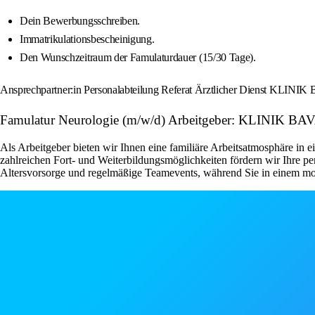
Dein Bewerbungsschreiben.
Immatrikulationsbescheinigung.
Den Wunschzeitraum der Famulaturdauer (15/30 Tage).
Ansprechpartner:in Personalabteilung Referat Ärztlicher Dienst KLINI
Famulatur Neurologie (m/w/d) Arbeitgeber: KLINIK BA
Als Arbeitgeber bieten wir Ihnen eine familiäre Arbeitsatmosphäre in 
zahlreichen Fort- und Weiterbildungsmöglichkeiten fördern wir Ihre p
Altersvorsorge und regelmäßige Teamevents, während Sie in einem mode