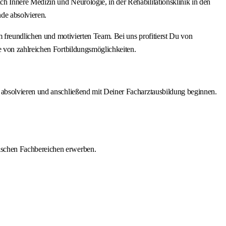
 Innere Medizin und Neurologie, in der Rehabilitationsklinik in den
de absolvieren.
m freundlichen und motivierten Team. Bei uns profitierst Du von
e von zahlreichen Fortbildungsmöglichkeiten.
 absolvieren und anschließend mit Deiner Facharztausbildung beginnen.
nischen Fachbereichen erwerben.