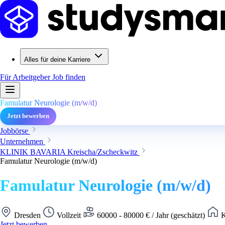
Alles für deine Karriere
Für Arbeitgeber
Job finden
Famulatur Neurologie (m/w/d)
Jetzt bewerben
Jobbörse
Unternehmen
KLINIK BAVARIA Kreischa/Zscheckwitz
Famulatur Neurologie (m/w/d)
Famulatur Neurologie (m/w/d)
Dresden
Vollzeit
60000 - 80000 € / Jahr (geschätzt)
K
Jetzt bewerben