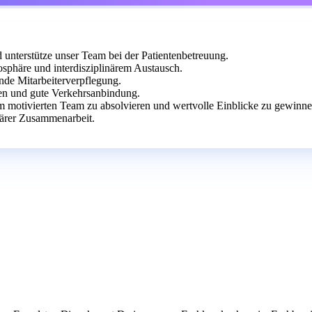
 unterstütze unser Team bei der Patientenbetreuung.
sphäre und interdisziplinärem Austausch.
nde Mitarbeiterverpflegung.
en und gute Verkehrsanbindung.
m motivierten Team zu absolvieren und wertvolle Einblicke zu gewinne
närer Zusammenarbeit.