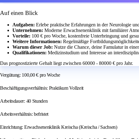
Auf einen Blick
Aufgaben:
Erlebe praktische Erfahrungen in der Neurologie und
Unternehmen:
Moderne Erwachsenenklinik mit familiärer Atmo
Vorteile:
100 € pro Woche, kostenfreie Unterbringung und gesu
Weitere Informationen:
Regelmäßige Fortbildungsmöglichkeit
Warum dieser Job:
Nutze die Chance, deine Famulatur in eine
Qualifikationen:
Medizinstudium und Interesse an interdiszipli
Das prognostizierte Gehalt liegt zwischen 60000 - 80000 € pro Jahr.
Vergütung: 100,00 € pro Woche
Beschäftigungsverhältnis: Praktikum Vollzeit
Arbeitsdauer: 40 Stunden
Arbeitsverhältnis: befristet
Einrichtung: Erwachsenenklinik Kreischa (Kreischa / Sachsen)