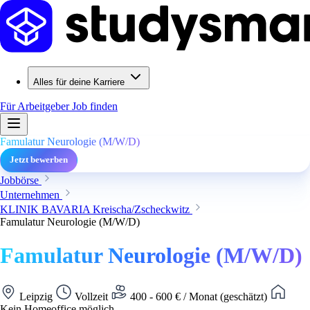
Alles für deine Karriere
Für Arbeitgeber
Job finden
Famulatur Neurologie (M/W/D)
Jetzt bewerben
Jobbörse
Unternehmen
KLINIK BAVARIA Kreischa/Zscheckwitz
Famulatur Neurologie (M/W/D)
Famulatur Neurologie (M/W/D)
Leipzig
Vollzeit
400 - 600 € / Monat (geschätzt)
Kein Homeoffice möglich