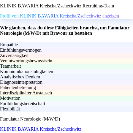
KLINIK BAVARIA Kreischa/Zscheckwitz Recruiting-Team
Profil von KLINIK BAVARIA Kreischa/Zscheckwitz anzeigen
Wir glauben, dass du diese Fähigkeiten brauchst, um Famulatur
Neurologie (M/W/D) mit Bravour zu bestehen
Empathie
Einfühlungsvermögen
Zuverlässigkeit
Verantwortungsbewusstsein
Teamarbeit
Kommunikationsfähigkeiten
Analytisches Denken
Diagnoseinterpretation
Patientenbetreuung
Interdisziplinärer Austausch
Motivation
Fortbildungsbereitschaft
Flexibilität
Famulatur Neurologie (M/W/D)
KLINIK BAVARIA Kreischa/Zscheckwitz