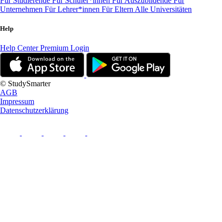
Für Studierende
Für Schüler*innen
Für Auszubildende
Für
Unternehmen
Für Lehrer*innen
Für Eltern
Alle Universitäten
Help
Help Center
Premium Login
© StudySmarter
AGB
Impressum
Datenschutzerklärung