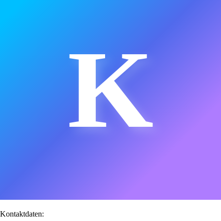
K
Kontaktdaten: