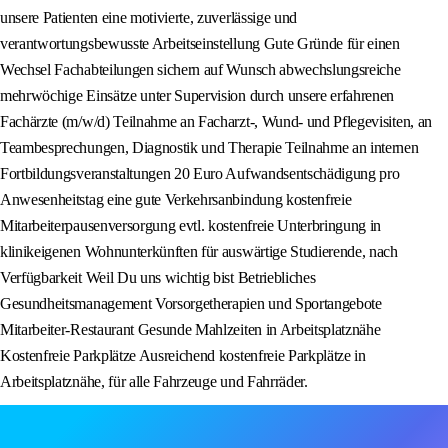
unsere Patienten eine motivierte, zuverlässige und
verantwortungsbewusste Arbeitseinstellung Gute Gründe für einen
Wechsel Fachabteilungen sichern auf Wunsch abwechslungsreiche
mehrwöchige Einsätze unter Supervision durch unsere erfahrenen
Fachärzte (m/w/d) Teilnahme an Facharzt-, Wund- und Pflegevisiten, an
Teambesprechungen, Diagnostik und Therapie Teilnahme an internen
Fortbildungsveranstaltungen 20 Euro Aufwandsentschädigung pro
Anwesenheitstag eine gute Verkehrsanbindung kostenfreie
Mitarbeiterpausenversorgung evtl. kostenfreie Unterbringung in
klinikeigenen Wohnunterkünften für auswärtige Studierende, nach
Verfügbarkeit Weil Du uns wichtig bist Betriebliches
Gesundheitsmanagement Vorsorgetherapien und Sportangebote
Mitarbeiter-Restaurant Gesunde Mahlzeiten in Arbeitsplatznähe
Kostenfreie Parkplätze Ausreichend kostenfreie Parkplätze in
Arbeitsplatznähe, für alle Fahrzeuge und Fahrräder.