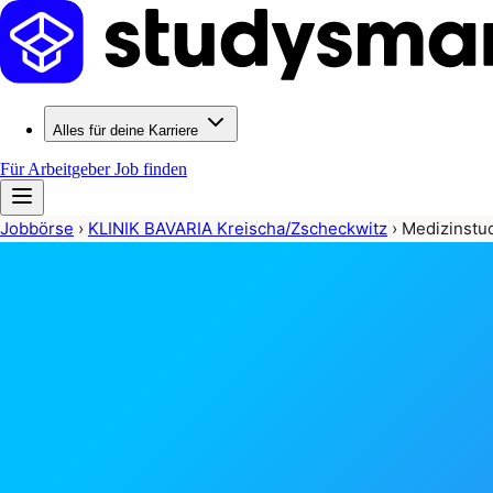
Alles für deine Karriere
Für Arbeitgeber
Job finden
Jobbörse
›
KLINIK BAVARIA Kreischa/Zscheckwitz
›
Medizinstud