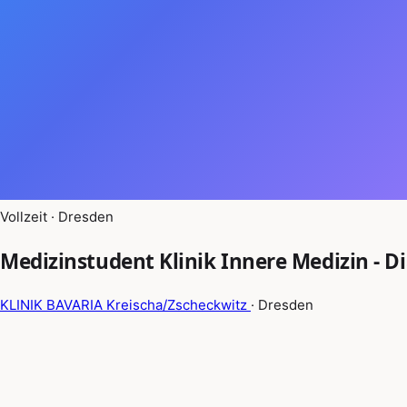
Vollzeit · Dresden
Medizinstudent Klinik Innere Medizin - D
KLINIK BAVARIA Kreischa/Zscheckwitz
· Dresden