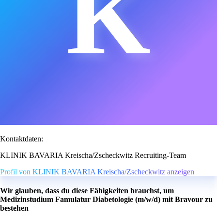
K
Kontaktdaten:
KLINIK BAVARIA Kreischa/Zscheckwitz Recruiting-Team
Profil von KLINIK BAVARIA Kreischa/Zscheckwitz anzeigen
Wir glauben, dass du diese Fähigkeiten brauchst, um
Medizinstudium Famulatur Diabetologie (m/w/d) mit Bravour zu
bestehen