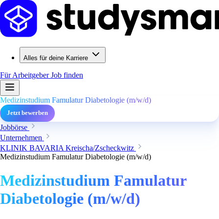
Alles für deine Karriere
Für Arbeitgeber
Job finden
Medizinstudium Famulatur Diabetologie (m/w/d)
Jetzt bewerben
Jobbörse
Unternehmen
KLINIK BAVARIA Kreischa/Zscheckwitz
Medizinstudium Famulatur Diabetologie (m/w/d)
Medizinstudium Famulatur
Diabetologie (m/w/d)