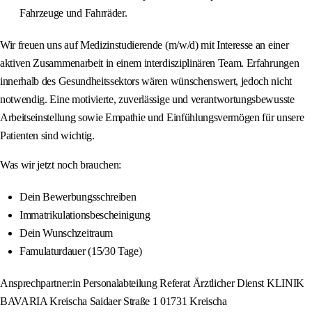
Fahrzeuge und Fahrräder.
Wir freuen uns auf Medizinstudierende (m/w/d) mit Interesse an einer
aktiven Zusammenarbeit in einem interdisziplinären Team. Erfahrungen
innerhalb des Gesundheitssektors wären wünschenswert, jedoch nicht
notwendig. Eine motivierte, zuverlässige und verantwortungsbewusste
Arbeitseinstellung sowie Empathie und Einfühlungsvermögen für unsere
Patienten sind wichtig.
Was wir jetzt noch brauchen:
Dein Bewerbungsschreiben
Immatrikulationsbescheinigung
Dein Wunschzeitraum
Famulaturdauer (15/30 Tage)
Ansprechpartner:in Personalabteilung Referat Ärztlicher Dienst KLINIK
BAVARIA Kreischa Saidaer Straße 1 01731 Kreischa