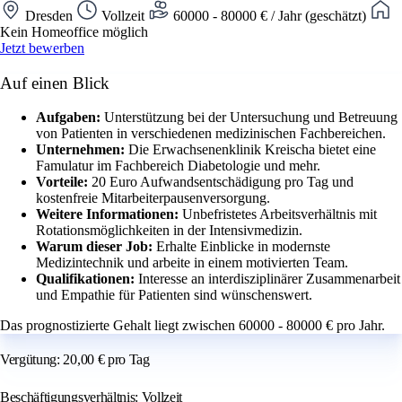
Dresden
Vollzeit
60000 - 80000 € / Jahr (geschätzt)
Kein Homeoffice möglich
Jetzt bewerben
Auf einen Blick
Aufgaben:
Unterstützung bei der Untersuchung und Betreuung
von Patienten in verschiedenen medizinischen Fachbereichen.
Unternehmen:
Die Erwachsenenklinik Kreischa bietet eine
Famulatur im Fachbereich Diabetologie und mehr.
Vorteile:
20 Euro Aufwandsentschädigung pro Tag und
kostenfreie Mitarbeiterpausenversorgung.
Weitere Informationen:
Unbefristetes Arbeitsverhältnis mit
Rotationsmöglichkeiten in der Intensivmedizin.
Warum dieser Job:
Erhalte Einblicke in modernste
Medizintechnik und arbeite in einem motivierten Team.
Qualifikationen:
Interesse an interdisziplinärer Zusammenarbeit
und Empathie für Patienten sind wünschenswert.
Das prognostizierte Gehalt liegt zwischen 60000 - 80000 € pro Jahr.
Vergütung: 20,00 € pro Tag
Beschäftigungsverhältnis: Vollzeit