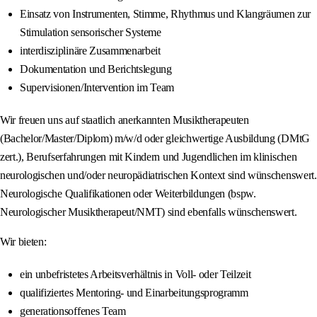
Einsatz von Instrumenten, Stimme, Rhythmus und Klangräumen zur
Stimulation sensorischer Systeme
interdisziplinäre Zusammenarbeit
Dokumentation und Berichtslegung
Supervisionen/Intervention im Team
Wir freuen uns auf staatlich anerkannten Musiktherapeuten
(Bachelor/Master/Diplom) m/w/d oder gleichwertige Ausbildung (DMtG
zert.), Berufserfahrungen mit Kindern und Jugendlichen im klinischen
neurologischen und/oder neuropädiatrischen Kontext sind wünschenswert.
Neurologische Qualifikationen oder Weiterbildungen (bspw.
Neurologischer Musiktherapeut/NMT) sind ebenfalls wünschenswert.
Wir bieten:
ein unbefristetes Arbeitsverhältnis in Voll- oder Teilzeit
qualifiziertes Mentoring- und Einarbeitungsprogramm
generationsoffenes Team