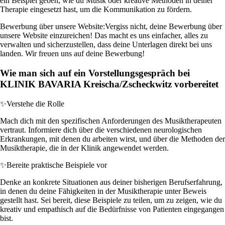
ein Beispiel geben, wie du Musik oder kreative Methoden in deiner
Therapie eingesetzt hast, um die Kommunikation zu fördern.
Bewerbung über unsere Website:
Vergiss nicht, deine Bewerbung über
unsere Website einzureichen! Das macht es uns einfacher, alles zu
verwalten und sicherzustellen, dass deine Unterlagen direkt bei uns
landen. Wir freuen uns auf deine Bewerbung!
Wie man sich auf ein Vorstellungsgespräch bei
KLINIK BAVARIA Kreischa/Zscheckwitz vorbereitet
✨
Verstehe die Rolle
Mach dich mit den spezifischen Anforderungen des Musiktherapeuten
vertraut. Informiere dich über die verschiedenen neurologischen
Erkrankungen, mit denen du arbeiten wirst, und über die Methoden der
Musiktherapie, die in der Klinik angewendet werden.
✨
Bereite praktische Beispiele vor
Denke an konkrete Situationen aus deiner bisherigen Berufserfahrung,
in denen du deine Fähigkeiten in der Musiktherapie unter Beweis
gestellt hast. Sei bereit, diese Beispiele zu teilen, um zu zeigen, wie du
kreativ und empathisch auf die Bedürfnisse von Patienten eingegangen
bist.