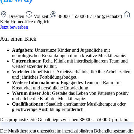
Dresden
Vollzeit
38000 - 55000 € / Jahr (geschätzt)
Kein Homeoffice möglich
Jetzt bewerben
Auf einen Blick
Aufgaben:
Unterstütze Kinder und Jugendliche mit
neurologischen Erkrankungen durch kreative Musiktherapie.
Unternehmen:
Reha Klinik mit interdisziplinärem Team und
wertschätzender Kultur.
Vorteile:
Unbefristetes Arbeitsverhältnis, flexible Arbeitszeiten
und jährliches Fortbildungsbudget.
Weitere Informationen:
Engagiertes Team mit Raum für
Kreativität und persönliche Entwicklung.
Warum dieser Job:
Gestalte das Leben von Patienten positiv
und erlebe die Kraft der Musiktherapie.
Qualifikationen:
Staatlich anerkannter Musiktherapeut oder
gleichwertige Ausbildung erforderlich.
Das prognostizierte Gehalt liegt zwischen 38000 - 55000 € pro Jahr.
Der Musiktherapeut unterstützt im interdisziplinären Behandlungsteam die