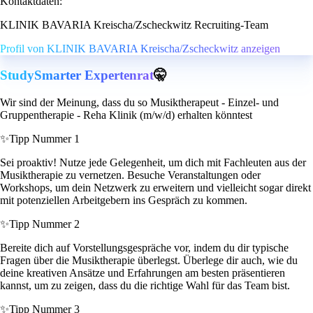
Kontaktdaten:
KLINIK BAVARIA Kreischa/Zscheckwitz Recruiting-Team
Profil von KLINIK BAVARIA Kreischa/Zscheckwitz anzeigen
StudySmarter Expertenrat
🤫
Wir sind der Meinung, dass du so Musiktherapeut - Einzel- und
Gruppentherapie - Reha Klinik (m/w/d) erhalten könntest
✨
Tipp Nummer 1
Sei proaktiv! Nutze jede Gelegenheit, um dich mit Fachleuten aus der
Musiktherapie zu vernetzen. Besuche Veranstaltungen oder
Workshops, um dein Netzwerk zu erweitern und vielleicht sogar direkt
mit potenziellen Arbeitgebern ins Gespräch zu kommen.
✨
Tipp Nummer 2
Bereite dich auf Vorstellungsgespräche vor, indem du dir typische
Fragen über die Musiktherapie überlegst. Überlege dir auch, wie du
deine kreativen Ansätze und Erfahrungen am besten präsentieren
kannst, um zu zeigen, dass du die richtige Wahl für das Team bist.
✨
Tipp Nummer 3