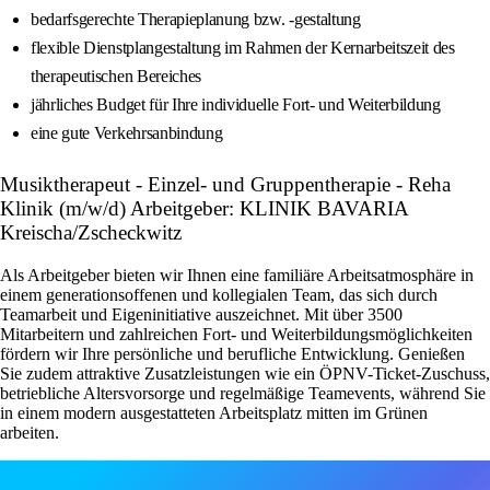
bedarfsgerechte Therapieplanung bzw. -gestaltung
flexible Dienstplangestaltung im Rahmen der Kernarbeitszeit des
therapeutischen Bereiches
jährliches Budget für Ihre individuelle Fort- und Weiterbildung
eine gute Verkehrsanbindung
Musiktherapeut - Einzel- und Gruppentherapie - Reha
Klinik (m/w/d) Arbeitgeber: KLINIK BAVARIA
Kreischa/Zscheckwitz
Als Arbeitgeber bieten wir Ihnen eine familiäre Arbeitsatmosphäre in
einem generationsoffenen und kollegialen Team, das sich durch
Teamarbeit und Eigeninitiative auszeichnet. Mit über 3500
Mitarbeitern und zahlreichen Fort- und Weiterbildungsmöglichkeiten
fördern wir Ihre persönliche und berufliche Entwicklung. Genießen
Sie zudem attraktive Zusatzleistungen wie ein ÖPNV-Ticket-Zuschuss,
betriebliche Altersvorsorge und regelmäßige Teamevents, während Sie
in einem modern ausgestatteten Arbeitsplatz mitten im Grünen
arbeiten.