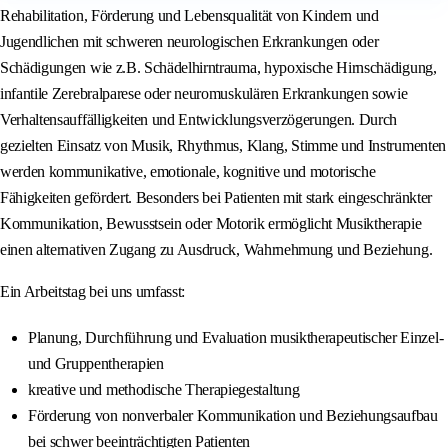
Rehabilitation, Förderung und Lebensqualität von Kindern und
Jugendlichen mit schweren neurologischen Erkrankungen oder
Schädigungen wie z.B. Schädelhirntrauma, hypoxische Hirnschädigung,
infantile Zerebralparese oder neuromuskulären Erkrankungen sowie
Verhaltensauffälligkeiten und Entwicklungsverzögerungen. Durch
gezielten Einsatz von Musik, Rhythmus, Klang, Stimme und Instrumenten
werden kommunikative, emotionale, kognitive und motorische
Fähigkeiten gefördert. Besonders bei Patienten mit stark eingeschränkter
Kommunikation, Bewusstsein oder Motorik ermöglicht Musiktherapie
einen alternativen Zugang zu Ausdruck, Wahrnehmung und Beziehung.
Ein Arbeitstag bei uns umfasst:
Planung, Durchführung und Evaluation musiktherapeutischer Einzel-
und Gruppentherapien
kreative und methodische Therapiegestaltung
Förderung von nonverbaler Kommunikation und Beziehungsaufbau
bei schwer beeinträchtigten Patienten