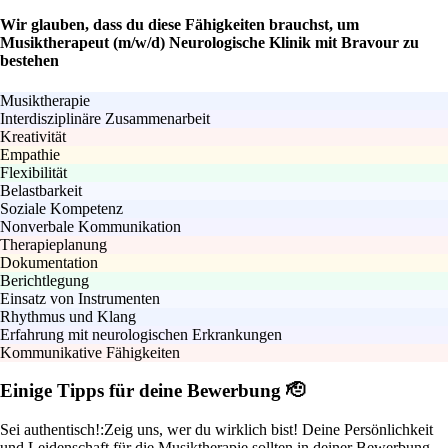
Wir glauben, dass du diese Fähigkeiten brauchst, um
Musiktherapeut (m/w/d) Neurologische Klinik mit Bravour zu
bestehen
Musiktherapie
Interdisziplinäre Zusammenarbeit
Kreativität
Empathie
Flexibilität
Belastbarkeit
Soziale Kompetenz
Nonverbale Kommunikation
Therapieplanung
Dokumentation
Berichtlegung
Einsatz von Instrumenten
Rhythmus und Klang
Erfahrung mit neurologischen Erkrankungen
Kommunikative Fähigkeiten
Einige Tipps für deine Bewerbung 🫡
Sei authentisch!:
Zeig uns, wer du wirklich bist! Deine Persönlichkeit
und Leidenschaft für die Musiktherapie sollten in deiner Bewerbung