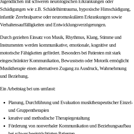
Jugendlichen mit schweren neurologischen Erkrankungen oder
Schädigungen wie z.B. Schädelhirntrauma, hypoxische Hirnschädigung,
infantile Zerebralparese oder neuromuskulären Erkrankungen sowie
Verhaltensauffälligkeiten und Entwicklungsverzögerungen.
Durch gezielten Einsatz von Musik, Rhythmus, Klang, Stimme und
Instrumenten werden kommunikative, emotionale, kognitive und
motorische Fähigkeiten gefördert. Besonders bei Patienten mit stark
eingeschränkter Kommunikation, Bewusstsein oder Motorik ermöglicht
Musiktherapie einen alternativen Zugang zu Ausdruck, Wahrnehmung
und Beziehung.
Ein Arbeitstag bei uns umfasst:
Planung, Durchführung und Evaluation musiktherapeutischer Einzel-
und Gruppentherapien
kreative und methodische Therapiegestaltung
Förderung von nonverbaler Kommunikation und Beziehungsaufbau
bei schwer beeinträchtigten Patienten