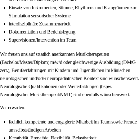
Einsatz von Instrumenten, Stimme, Rhythmus und Klangräumen zur
Stimulation sensorischer Systeme
interdisziplinäre Zusammenarbeit
Dokumentation und Berichtslegung
Supervisionen/Intervention im Team
Wir freuen uns auf staatlich anerkannten Musiktherapeuten
(Bachelor/Master/Diplom) m/w/d oder gleichwertige Ausbildung (DMtG
zert.), Berufserfahrungen mit Kindern und Jugendlichen im klinischen
neurologischen und/oder neuropädiatrischen Kontext sind wünschenswert.
Neurologische Qualifikationen oder Weiterbildungen (bspw.
Neurologischer Musiktherapeut/NMT) sind ebenfalls wünschenswert.
Wir erwarten:
fachlich kompetente und engagierte Mitarbeit im Team sowie Freude
am selbstständigen Arbeiten
Kreativität, Empathie, Flexibilität, Belastbarkeit