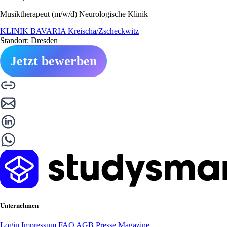
Musiktherapeut (m/w/d) Neurologische Klinik
KLINIK BAVARIA Kreischa/Zscheckwitz
Standort: Dresden
Jetzt bewerben
Unternehmen
Login
Impressum
FAQ
AGB
Presse
Magazine