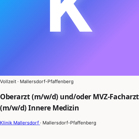
K
Vollzeit · Mallersdorf-Pfaffenberg
Oberarzt (m/w/d) und/oder MVZ-Facharzt
(m/w/d) Innere Medizin
Klinik Mallersdorf
· Mallersdorf-Pfaffenberg