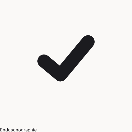
Endosonographie