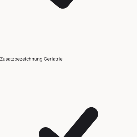
Zusatzbezeichnung Geriatrie