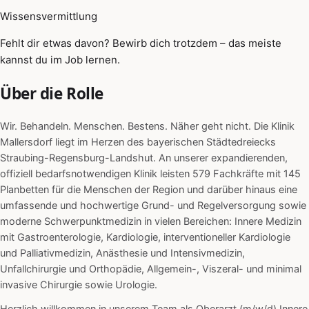
Wissensvermittlung
Fehlt dir etwas davon? Bewirb dich trotzdem – das meiste
kannst du im Job lernen.
Über die Rolle
Wir. Behandeln. Menschen. Bestens. Näher geht nicht. Die Klinik
Mallersdorf liegt im Herzen des bayerischen Städtedreiecks
Straubing-Regensburg-Landshut. An unserer expandierenden,
offiziell bedarfsnotwendigen Klinik leisten 579 Fachkräfte mit 145
Planbetten für die Menschen der Region und darüber hinaus eine
umfassende und hochwertige Grund- und Regelversorgung sowie
moderne Schwerpunktmedizin in vielen Bereichen: Innere Medizin
mit Gastroenterologie, Kardiologie, interventioneller Kardiologie
und Palliativmedizin, Anästhesie und Intensivmedizin,
Unfallchirurgie und Orthopädie, Allgemein-, Viszeral- und minimal
invasive Chirurgie sowie Urologie.