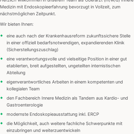
Herzlich willkommen in unserem Team als Oberarzt (m/w/d) Innere
Medizin mit Endoskopieerfahrung bevorzugt in Vollzeit, zum
nächstmöglichen Zeitpunkt.
Wir bieten Ihnen:
eine auch nach der Krankenhausreform zukunftssichere Stelle
in einer offiziell bedarfsnotwendigen, expandierenden Klinik
(Sicherstellungszuschlag)
eine verantwortungsvolle und vielseitige Position in einer gut
etablierten, breit aufgestellten, ungeteilten internistischen
Abteilung
eigenverantwortliches Arbeiten in einem kompetenten und
kollegialen Team
den Fachbereich Innere Medizin als Tandem aus Kardio- und
Gastroenterologie
modernste Endoskopieausstattung inkl. ERCP
die Möglichkeit, auch weitere fachliche Schwerpunkte mit
einzubringen und weiterzuentwickeln