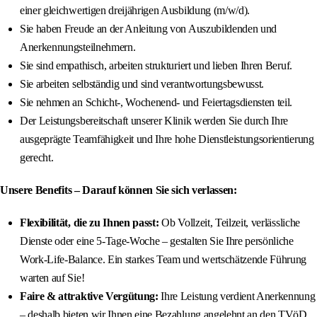
einer gleichwertigen dreijährigen Ausbildung (m/w/d).
Sie haben Freude an der Anleitung von Auszubildenden und
Anerkennungsteilnehmern.
Sie sind empathisch, arbeiten strukturiert und lieben Ihren Beruf.
Sie arbeiten selbständig und sind verantwortungsbewusst.
Sie nehmen an Schicht-, Wochenend- und Feiertagsdiensten teil.
Der Leistungsbereitschaft unserer Klinik werden Sie durch Ihre
ausgeprägte Teamfähigkeit und Ihre hohe Dienstleistungsorientierung
gerecht.
Unsere Benefits – Darauf können Sie sich verlassen:
Flexibilität, die zu Ihnen passt:
Ob Vollzeit, Teilzeit, verlässliche
Dienste oder eine 5-Tage-Woche – gestalten Sie Ihre persönliche
Work-Life-Balance. Ein starkes Team und wertschätzende Führung
warten auf Sie!
Faire & attraktive Vergütung:
Ihre Leistung verdient Anerkennung
– deshalb bieten wir Ihnen eine Bezahlung angelehnt an den TVöD