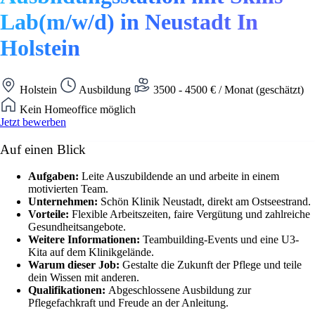
Lab(m/w/d) in Neustadt In
Holstein
Holstein
Ausbildung
3500 - 4500 € / Monat (geschätzt)
Kein Homeoffice möglich
Jetzt bewerben
Auf einen Blick
Aufgaben:
Leite Auszubildende an und arbeite in einem
motivierten Team.
Unternehmen:
Schön Klinik Neustadt, direkt am Ostseestrand.
Vorteile:
Flexible Arbeitszeiten, faire Vergütung und zahlreiche
Gesundheitsangebote.
Weitere Informationen:
Teambuilding-Events und eine U3-
Kita auf dem Klinikgelände.
Warum dieser Job:
Gestalte die Zukunft der Pflege und teile
dein Wissen mit anderen.
Qualifikationen:
Abgeschlossene Ausbildung zur
Pflegefachkraft und Freude an der Anleitung.