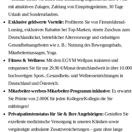
mit attraktiven Zulagen, Zahlung von Einspringprämien, 30 Tage
Urlaub und Sonderurlauben.
Exklusive geldwerte Vorteile:
Profitieren Sie von Firmenfahrrad-
Leasing, exklusiven Rabatten bei Top-Marken, einem Zuschuss zum
Deutschlandticket, betrieblicher Altersvorsorge und vielseitigen
Gesundheitsangeboten wie z. B.: Nutzung des Bewegungsbads,
Mitarbeitermassagen, Yoga.
Fitness & Wellness:
Mit dem EGYM Wellpass trainieren und
entspannen Sie für nur 29,90 €/Monat deutschlandweit in über 10.000
hochwertigen Sport-, Gesundheits- und Wellnesseinrichtungen in
Deutschland und Österreich.
Mitarbeiter-werben-Mitarbeiter-Programm inklusive:
Es erwartet
Sie Prämie von 2.000€ für jeden Kollegen/Kollegin die Sie
mitbringen!
Privatpatientenstatus für Sie & Ihre Angehörigen:
Genießen Sie
exzellente medizinische Versorgung in unseren Kliniken sowie
vergünstigte ambulante Zusatzversicherungen – ganz ohne lange