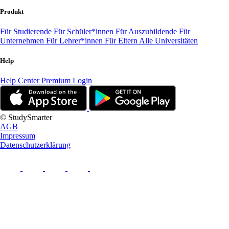
Produkt
Für Studierende
Für Schüler*innen
Für Auszubildende
Für
Unternehmen
Für Lehrer*innen
Für Eltern
Alle Universitäten
Help
Help Center
Premium Login
© StudySmarter
AGB
Impressum
Datenschutzerklärung