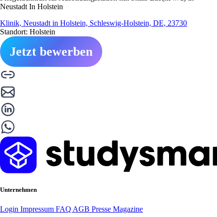
Neustadt In Holstein
Klinik, Neustadt in Holstein, Schleswig-Holstein, DE, 23730
Standort: Holstein
Jetzt bewerben
Unternehmen
Login
Impressum
FAQ
AGB
Presse
Magazine