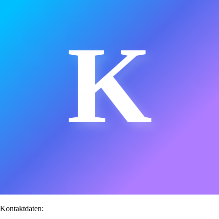
K
Kontaktdaten: