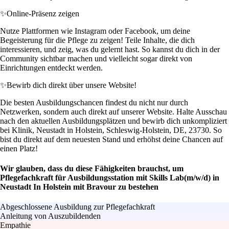
✨
Online-Präsenz zeigen
Nutze Plattformen wie Instagram oder Facebook, um deine
Begeisterung für die Pflege zu zeigen! Teile Inhalte, die dich
interessieren, und zeig, was du gelernt hast. So kannst du dich in der
Community sichtbar machen und vielleicht sogar direkt von
Einrichtungen entdeckt werden.
✨
Bewirb dich direkt über unsere Website!
Die besten Ausbildungschancen findest du nicht nur durch
Netzwerken, sondern auch direkt auf unserer Website. Halte Ausschau
nach den aktuellen Ausbildungsplätzen und bewirb dich unkompliziert
bei Klinik, Neustadt in Holstein, Schleswig-Holstein, DE, 23730. So
bist du direkt auf dem neuesten Stand und erhöhst deine Chancen auf
einen Platz!
Wir glauben, dass du diese Fähigkeiten brauchst, um
Pflegefachkraft für Ausbildungsstation mit Skills Lab(m/w/d) in
Neustadt In Holstein mit Bravour zu bestehen
Abgeschlossene Ausbildung zur Pflegefachkraft
Anleitung von Auszubildenden
Empathie