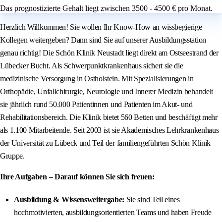
Das prognostizierte Gehalt liegt zwischen 3500 - 4500 € pro Monat.
Herzlich Willkommen! Sie wollen Ihr Know-How an wissbegierige
Kollegen weitergeben? Dann sind Sie auf unserer Ausbildungsstation
genau richtig! Die Schön Klinik Neustadt liegt direkt am Ostseestrand der
Lübecker Bucht. Als Schwerpunktkrankenhaus sichert sie die
medizinische Versorgung in Ostholstein. Mit Spezialisierungen in
Orthopädie, Unfallchirurgie, Neurologie und Innerer Medizin behandelt
sie jährlich rund 50.000 Patientinnen und Patienten im Akut- und
Rehabilitationsbereich. Die Klinik bietet 560 Betten und beschäftigt mehr
als 1.100 Mitarbeitende. Seit 2003 ist sie Akademisches Lehrkrankenhaus
der Universität zu Lübeck und Teil der familiengeführten Schön Klinik
Gruppe.
Ihre Aufgaben – Darauf können Sie sich freuen:
Ausbildung & Wissensweitergabe:
Sie sind Teil eines
hochmotivierten, ausbildungsorientierten Teams und haben Freude