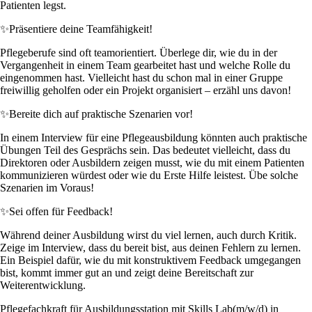
Patienten legst.
✨
Präsentiere deine Teamfähigkeit!
Pflegeberufe sind oft teamorientiert. Überlege dir, wie du in der
Vergangenheit in einem Team gearbeitet hast und welche Rolle du
eingenommen hast. Vielleicht hast du schon mal in einer Gruppe
freiwillig geholfen oder ein Projekt organisiert – erzähl uns davon!
✨
Bereite dich auf praktische Szenarien vor!
In einem Interview für eine Pflegeausbildung könnten auch praktische
Übungen Teil des Gesprächs sein. Das bedeutet vielleicht, dass du
Direktoren oder Ausbildern zeigen musst, wie du mit einem Patienten
kommunizieren würdest oder wie du Erste Hilfe leistest. Übe solche
Szenarien im Voraus!
✨
Sei offen für Feedback!
Während deiner Ausbildung wirst du viel lernen, auch durch Kritik.
Zeige im Interview, dass du bereit bist, aus deinen Fehlern zu lernen.
Ein Beispiel dafür, wie du mit konstruktivem Feedback umgegangen
bist, kommt immer gut an und zeigt deine Bereitschaft zur
Weiterentwicklung.
Pflegefachkraft für Ausbildungsstation mit Skills Lab(m/w/d) in