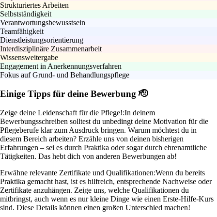
Strukturiertes Arbeiten
Selbstständigkeit
Verantwortungsbewusstsein
Teamfähigkeit
Dienstleistungsorientierung
Interdisziplinäre Zusammenarbeit
Wissensweitergabe
Engagement in Anerkennungsverfahren
Fokus auf Grund- und Behandlungspflege
Einige Tipps für deine Bewerbung 🫡
Zeige deine Leidenschaft für die Pflege!:
In deinem
Bewerbungsschreiben solltest du unbedingt deine Motivation für die
Pflegeberufe klar zum Ausdruck bringen. Warum möchtest du in
diesem Bereich arbeiten? Erzähle uns von deinen bisherigen
Erfahrungen – sei es durch Praktika oder sogar durch ehrenamtliche
Tätigkeiten. Das hebt dich von anderen Bewerbungen ab!
Erwähne relevante Zertifikate und Qualifikationen:
Wenn du bereits
Praktika gemacht hast, ist es hilfreich, entsprechende Nachweise oder
Zertifikate anzuhängen. Zeige uns, welche Qualifikationen du
mitbringst, auch wenn es nur kleine Dinge wie einen Erste-Hilfe-Kurs
sind. Diese Details können einen großen Unterschied machen!