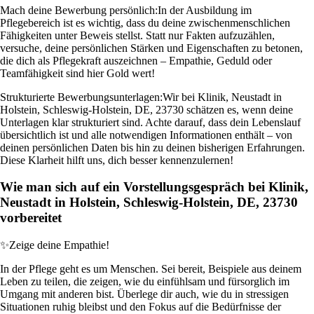
Mach deine Bewerbung persönlich:
In der Ausbildung im
Pflegebereich ist es wichtig, dass du deine zwischenmenschlichen
Fähigkeiten unter Beweis stellst. Statt nur Fakten aufzuzählen,
versuche, deine persönlichen Stärken und Eigenschaften zu betonen,
die dich als Pflegekraft auszeichnen – Empathie, Geduld oder
Teamfähigkeit sind hier Gold wert!
Strukturierte Bewerbungsunterlagen:
Wir bei Klinik, Neustadt in
Holstein, Schleswig-Holstein, DE, 23730 schätzen es, wenn deine
Unterlagen klar strukturiert sind. Achte darauf, dass dein Lebenslauf
übersichtlich ist und alle notwendigen Informationen enthält – von
deinen persönlichen Daten bis hin zu deinen bisherigen Erfahrungen.
Diese Klarheit hilft uns, dich besser kennenzulernen!
Wie man sich auf ein Vorstellungsgespräch bei Klinik,
Neustadt in Holstein, Schleswig-Holstein, DE, 23730
vorbereitet
✨
Zeige deine Empathie!
In der Pflege geht es um Menschen. Sei bereit, Beispiele aus deinem
Leben zu teilen, die zeigen, wie du einfühlsam und fürsorglich im
Umgang mit anderen bist. Überlege dir auch, wie du in stressigen
Situationen ruhig bleibst und den Fokus auf die Bedürfnisse der