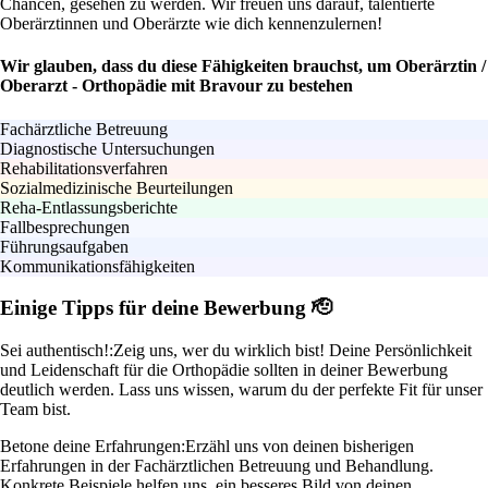
Chancen, gesehen zu werden. Wir freuen uns darauf, talentierte
Oberärztinnen und Oberärzte wie dich kennenzulernen!
Wir glauben, dass du diese Fähigkeiten brauchst, um Oberärztin /
Oberarzt - Orthopädie mit Bravour zu bestehen
Fachärztliche Betreuung
Diagnostische Untersuchungen
Rehabilitationsverfahren
Sozialmedizinische Beurteilungen
Reha-Entlassungsberichte
Fallbesprechungen
Führungsaufgaben
Kommunikationsfähigkeiten
Einige Tipps für deine Bewerbung 🫡
Sei authentisch!:
Zeig uns, wer du wirklich bist! Deine Persönlichkeit
und Leidenschaft für die Orthopädie sollten in deiner Bewerbung
deutlich werden. Lass uns wissen, warum du der perfekte Fit für unser
Team bist.
Betone deine Erfahrungen:
Erzähl uns von deinen bisherigen
Erfahrungen in der Fachärztlichen Betreuung und Behandlung.
Konkrete Beispiele helfen uns, ein besseres Bild von deinen