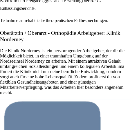
Korrektur und Freigabe (ggfls. auch Erstellung) der Reha-
Entlassungsberichte.
Teilnahme an rehabilitativ therapeutischen Fallbesprechungen.
Oberärztin / Oberarzt - Orthopädie Arbeitgeber: Klinik
Norderney
Die Klinik Norderney ist ein hervorragender Arbeitgeber, der dir die
Möglichkeit bietet, in einer traumhaften Umgebung auf der
Nordseeinsel Norderney zu arbeiten. Mit einem attraktiven Gehalt,
umfangreichen Sozialleistungen und einem kollegialen Arbeitsklima
fördert die Klinik nicht nur deine berufliche Entwicklung, sondern
sorgt auch für eine hohe Lebensqualität. Zudem profitierst du von
flexiblen Gesundheitsangeboten und einer günstigen
Mitarbeiterverpflegung, was das Arbeiten hier besonders angenehm
macht.