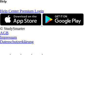
Help
Help Center
Premium Login
© StudySmarter
AGB
Impressum
Datenschutzerklärung