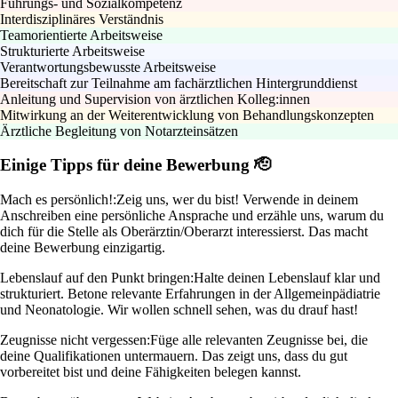
Führungs- und Sozialkompetenz
Interdisziplinäres Verständnis
Teamorientierte Arbeitsweise
Strukturierte Arbeitsweise
Verantwortungsbewusste Arbeitsweise
Bereitschaft zur Teilnahme am fachärztlichen Hintergrunddienst
Anleitung und Supervision von ärztlichen Kolleg:innen
Mitwirkung an der Weiterentwicklung von Behandlungskonzepten
Ärztliche Begleitung von Notarzteinsätzen
Einige Tipps für deine Bewerbung 🫡
Mach es persönlich!:
Zeig uns, wer du bist! Verwende in deinem
Anschreiben eine persönliche Ansprache und erzähle uns, warum du
dich für die Stelle als Oberärztin/Oberarzt interessierst. Das macht
deine Bewerbung einzigartig.
Lebenslauf auf den Punkt bringen:
Halte deinen Lebenslauf klar und
strukturiert. Betone relevante Erfahrungen in der Allgemeinpädiatrie
und Neonatologie. Wir wollen schnell sehen, was du drauf hast!
Zeugnisse nicht vergessen:
Füge alle relevanten Zeugnisse bei, die
deine Qualifikationen untermauern. Das zeigt uns, dass du gut
vorbereitet bist und deine Fähigkeiten belegen kannst.