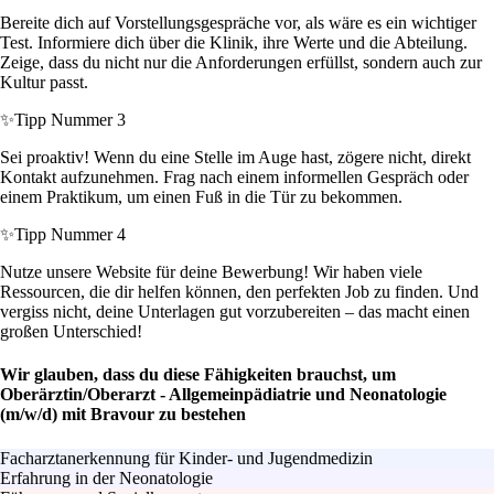
Bereite dich auf Vorstellungsgespräche vor, als wäre es ein wichtiger
Test. Informiere dich über die Klinik, ihre Werte und die Abteilung.
Zeige, dass du nicht nur die Anforderungen erfüllst, sondern auch zur
Kultur passt.
✨
Tipp Nummer 3
Sei proaktiv! Wenn du eine Stelle im Auge hast, zögere nicht, direkt
Kontakt aufzunehmen. Frag nach einem informellen Gespräch oder
einem Praktikum, um einen Fuß in die Tür zu bekommen.
✨
Tipp Nummer 4
Nutze unsere Website für deine Bewerbung! Wir haben viele
Ressourcen, die dir helfen können, den perfekten Job zu finden. Und
vergiss nicht, deine Unterlagen gut vorzubereiten – das macht einen
großen Unterschied!
Wir glauben, dass du diese Fähigkeiten brauchst, um
Oberärztin/Oberarzt - Allgemeinpädiatrie und Neonatologie
(m/w/d) mit Bravour zu bestehen
Facharztanerkennung für Kinder- und Jugendmedizin
Erfahrung in der Neonatologie