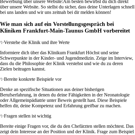
Bewerbung über unsere Website:
Am besten bewirbst du dich direkt
über unsere Website. So stellst du sicher, dass deine Unterlagen schnell
bei uns landen und wir uns zeitnah bei dir melden können!
Wie man sich auf ein Vorstellungsgespräch bei
Kliniken Frankfurt-Main-Taunus GmbH vorbereitet
✨
Verstehe die Klinik und ihre Werte
Informiere dich über das Klinikum Frankfurt Höchst und seine
Schwerpunkte in der Kinder- und Jugendmedizin. Zeige im Interview,
dass du die Philosophie der Klinik verstehst und wie du zu deren
Zielen beitragen kannst.
✨
Bereite konkrete Beispiele vor
Denke an spezifische Situationen aus deiner bisherigen
Berufserfahrung, in denen du deine Fähigkeiten in der Neonatologie
oder Allgemeinpädiatrie unter Beweis gestellt hast. Diese Beispiele
helfen dir, deine Kompetenz und Erfahrung greifbar zu machen.
✨
Fragen stellen ist wichtig
Bereite einige Fragen vor, die du den Chefärzten stellen möchtest. Das
zeigt dein Interesse an der Position und der Klinik. Frage zum Beispiel