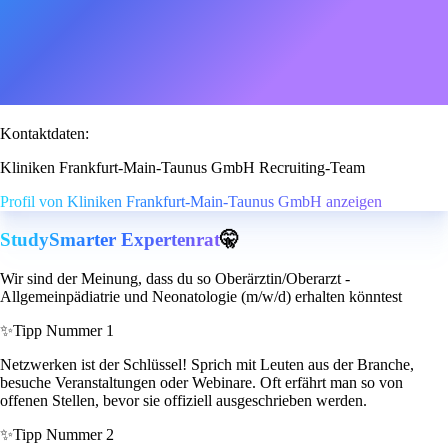
Kontaktdaten:
Kliniken Frankfurt-Main-Taunus GmbH Recruiting-Team
Profil von Kliniken Frankfurt-Main-Taunus GmbH anzeigen
StudySmarter Expertenrat
🤫
Wir sind der Meinung, dass du so Oberärztin/Oberarzt -
Allgemeinpädiatrie und Neonatologie (m/w/d) erhalten könntest
✨
Tipp Nummer 1
Netzwerken ist der Schlüssel! Sprich mit Leuten aus der Branche,
besuche Veranstaltungen oder Webinare. Oft erfährt man so von
offenen Stellen, bevor sie offiziell ausgeschrieben werden.
✨
Tipp Nummer 2