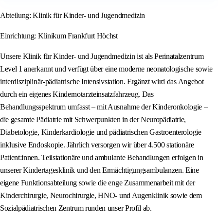
Abteilung: Klinik für Kinder- und Jugendmedizin
Einrichtung: Klinikum Frankfurt Höchst
Unsere Klinik für Kinder- und Jugendmedizin ist als Perinatalzentrum
Level 1 anerkannt und verfügt über eine moderne neonatologische sowie
interdisziplinär-pädiatrische Intensivstation. Ergänzt wird das Angebot
durch ein eigenes Kindernotarzteinsatzfahrzeug. Das
Behandlungsspektrum umfasst – mit Ausnahme der Kinderonkologie –
die gesamte Pädiatrie mit Schwerpunkten in der Neuropädiatrie,
Diabetologie, Kinderkardiologie und pädiatrischen Gastroenterologie
inklusive Endoskopie. Jährlich versorgen wir über 4.500 stationäre
Patient:innen. Teilstationäre und ambulante Behandlungen erfolgen in
unserer Kindertagesklinik und den Ermächtigungsambulanzen. Eine
eigene Funktionsabteilung sowie die enge Zusammenarbeit mit der
Kinderchirurgie, Neurochirurgie, HNO- und Augenklinik sowie dem
Sozialpädiatrischen Zentrum runden unser Profil ab.