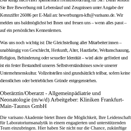
Sie Ihre Bewerbung mit Lebenslauf und Zeugnissen unter Angabe der
Kennziffer 26086 per E-Mail an: bewerbungen-kfh@varisano.de. Wir
melden uns baldmöglichst bei Ihnen und freuen uns – wenn alles passt –
auf ein persönliches Kennenlernen.
Was uns noch wichtig ist: Die Gleichstellung aller Mitarbeiter:innen –
unabhängig von Geschlecht, Herkunft, Alter, Hautfarbe, Weltanschauung,
Religion, Behinderung oder sexueller Identität – wird aktiv gefördert und
ist ein fester Bestandteil unseres Selbstverständnisses sowie unserer
Unternehmenskultur. Vollzeitstellen sind grundsätzlich teilbar, sofern keine
dienstlichen oder betrieblichen Gründe entgegenstehen.
Oberärztin/Oberarzt - Allgemeinpädiatrie und
Neonatologie (m/w/d) Arbeitgeber: Kliniken Frankfurt-
Main-Taunus GmbH
Die varisano Akademie bietet Ihnen die Möglichkeit, Ihre Leidenschaft
für Laboratoriumsanalytik in einem engagierten und unterstützenden
Team einzubringen. Hier haben Sie nicht nur die Chance, zukünftige