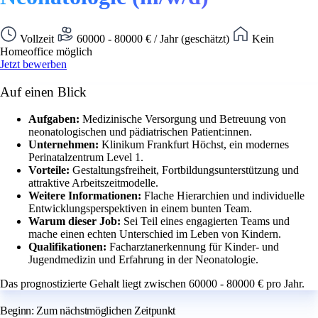
Vollzeit
60000 - 80000 € / Jahr (geschätzt)
Kein
Homeoffice möglich
Jetzt bewerben
Auf einen Blick
Aufgaben:
Medizinische Versorgung und Betreuung von
neonatologischen und pädiatrischen Patient:innen.
Unternehmen:
Klinikum Frankfurt Höchst, ein modernes
Perinatalzentrum Level 1.
Vorteile:
Gestaltungsfreiheit, Fortbildungsunterstützung und
attraktive Arbeitszeitmodelle.
Weitere Informationen:
Flache Hierarchien und individuelle
Entwicklungsperspektiven in einem bunten Team.
Warum dieser Job:
Sei Teil eines engagierten Teams und
mache einen echten Unterschied im Leben von Kindern.
Qualifikationen:
Facharztanerkennung für Kinder- und
Jugendmedizin und Erfahrung in der Neonatologie.
Das prognostizierte Gehalt liegt zwischen 60000 - 80000 € pro Jahr.
Beginn: Zum nächstmöglichen Zeitpunkt