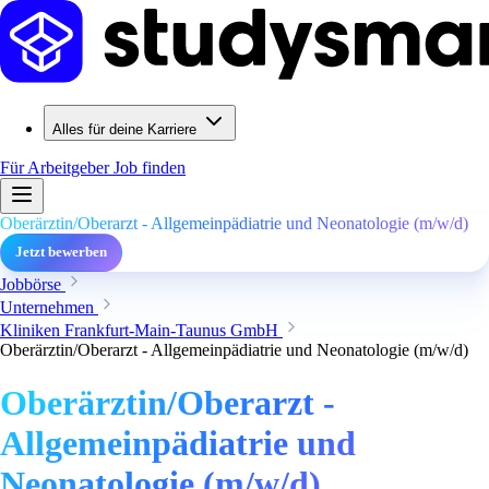
Alles für deine Karriere
Für Arbeitgeber
Job finden
Oberärztin/Oberarzt - Allgemeinpädiatrie und Neonatologie (m/w/d)
Jetzt bewerben
Jobbörse
Unternehmen
Kliniken Frankfurt-Main-Taunus GmbH
Oberärztin/Oberarzt - Allgemeinpädiatrie und Neonatologie (m/w/d)
Oberärztin/Oberarzt -
Allgemeinpädiatrie und
Neonatologie (m/w/d)