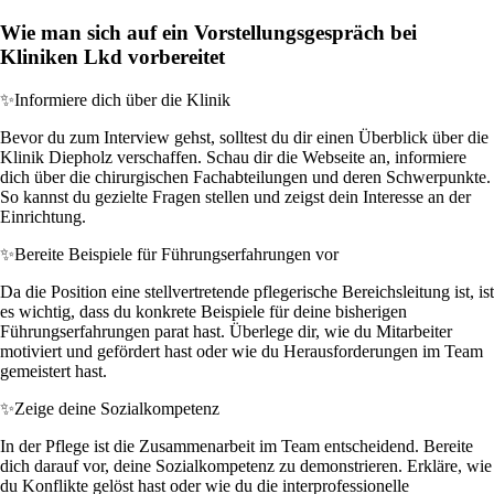
Wie man sich auf ein Vorstellungsgespräch bei
Kliniken Lkd vorbereitet
✨
Informiere dich über die Klinik
Bevor du zum Interview gehst, solltest du dir einen Überblick über die
Klinik Diepholz verschaffen. Schau dir die Webseite an, informiere
dich über die chirurgischen Fachabteilungen und deren Schwerpunkte.
So kannst du gezielte Fragen stellen und zeigst dein Interesse an der
Einrichtung.
✨
Bereite Beispiele für Führungserfahrungen vor
Da die Position eine stellvertretende pflegerische Bereichsleitung ist, ist
es wichtig, dass du konkrete Beispiele für deine bisherigen
Führungserfahrungen parat hast. Überlege dir, wie du Mitarbeiter
motiviert und gefördert hast oder wie du Herausforderungen im Team
gemeistert hast.
✨
Zeige deine Sozialkompetenz
In der Pflege ist die Zusammenarbeit im Team entscheidend. Bereite
dich darauf vor, deine Sozialkompetenz zu demonstrieren. Erkläre, wie
du Konflikte gelöst hast oder wie du die interprofessionelle