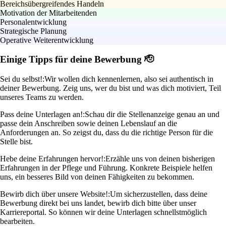
Bereichsübergreifendes Handeln
Motivation der Mitarbeitenden
Personalentwicklung
Strategische Planung
Operative Weiterentwicklung
Einige Tipps für deine Bewerbung 🫡
Sei du selbst!:
Wir wollen dich kennenlernen, also sei authentisch in
deiner Bewerbung. Zeig uns, wer du bist und was dich motiviert, Teil
unseres Teams zu werden.
Pass deine Unterlagen an!:
Schau dir die Stellenanzeige genau an und
passe dein Anschreiben sowie deinen Lebenslauf an die
Anforderungen an. So zeigst du, dass du die richtige Person für die
Stelle bist.
Hebe deine Erfahrungen hervor!:
Erzähle uns von deinen bisherigen
Erfahrungen in der Pflege und Führung. Konkrete Beispiele helfen
uns, ein besseres Bild von deinen Fähigkeiten zu bekommen.
Bewirb dich über unsere Website!:
Um sicherzustellen, dass deine
Bewerbung direkt bei uns landet, bewirb dich bitte über unser
Karriereportal. So können wir deine Unterlagen schnellstmöglich
bearbeiten.