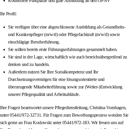
Kostenfreie Parkplätze und gute Anbindung an den ÖPNV
Ihr Profil:
Sie verfügen über eine abgeschlossene Ausbildung als Gesundheits-
und Krankenpfleger (m/w/d) oder Pflegefachkraft (m/w/d) sowie
einschlägige Berufserfahrung.
Sie sollten bereits erste Führungserfahrungen gesammelt haben.
Sie sind in der Lage, wirtschaftlich wie auch bereichsübergreifend zu
denken und zu handeln.
Außerdem nutzen Sie Ihre Sozialkompetenz und Ihr
Durchsetzungsvermögen für eine lösungsorientierte und
überzeugende Mitarbeiterführung sowie zur (Weiter-)Entwicklung
unserer Pflegequalität und Arbeitsabläufe.
Ihre Fragen beantwortet unsere Pflegedienstleitung, Christina Vornhagen,
unter 05441/972-32731. Für Fragen zum Bewerbungsprozess wenden Sie
sich gerne an Frau Koslowski unter 05441/972-183. Wir freuen uns auf