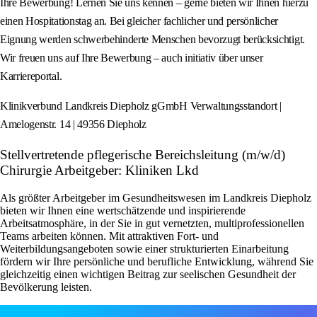
Ihre Bewerbung! Lernen Sie uns kennen – gerne bieten wir Ihnen hierzu
einen Hospitationstag an. Bei gleicher fachlicher und persönlicher
Eignung werden schwerbehinderte Menschen bevorzugt berücksichtigt.
Wir freuen uns auf Ihre Bewerbung – auch initiativ über unser
Karriereportal.
Klinikverbund Landkreis Diepholz gGmbH Verwaltungsstandort |
Amelogenstr. 14 | 49356 Diepholz
Stellvertretende pflegerische Bereichsleitung (m/w/d)
Chirurgie Arbeitgeber: Kliniken Lkd
Als größter Arbeitgeber im Gesundheitswesen im Landkreis Diepholz
bieten wir Ihnen eine wertschätzende und inspirierende
Arbeitsatmosphäre, in der Sie in gut vernetzten, multiprofessionellen
Teams arbeiten können. Mit attraktiven Fort- und
Weiterbildungsangeboten sowie einer strukturierten Einarbeitung
fördern wir Ihre persönliche und berufliche Entwicklung, während Sie
gleichzeitig einen wichtigen Beitrag zur seelischen Gesundheit der
Bevölkerung leisten.