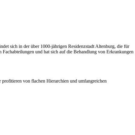
det sich in der über 1000-jährigen Residenzstadt Altenburg, die für
ren Fachabteilungen und hat sich auf die Behandlung von Erkrankungen
er profitieren von flachen Hierarchien und umfangreichen