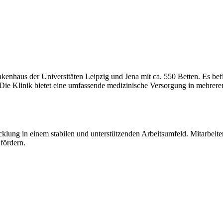
enhaus der Universitäten Leipzig und Jena mit ca. 550 Betten. Es befin
. Die Klinik bietet eine umfassende medizinische Versorgung in mehre
icklung in einem stabilen und unterstützenden Arbeitsumfeld. Mitarbeit
fördern.