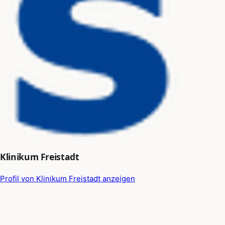
Klinikum Freistadt
Profil von Klinikum Freistadt anzeigen