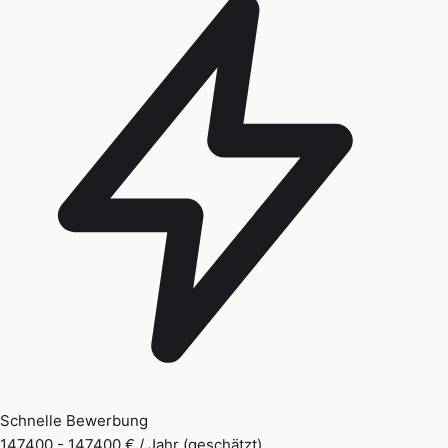
Schnelle Bewerbung
147400 - 147400 € / Jahr (geschätzt)