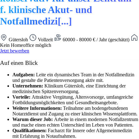
f. klinische Akut- und
Notfallmedizi[...]
Gütersloh
Vollzeit
60000 - 80000 € / Jahr (geschätzt)
Kein Homeoffice möglich
Jetzt bewerben
Auf einen Blick
Aufgaben:
Leite ein dynamisches Team in der Notfallmedizin
und gestalte die Patientenversorgung aktiv mit.
Unternehmen:
Klinikum Gütersloh, eine Einrichtung der
medizinischen Spitzenversorgung.
Vorteile:
Attraktive Vergütung, Altersvorsorge, umfangreiche
Fortbildungsmöglichkeiten und Gesundheitsangebote.
Weitere Informationen:
Teilnahme am bodengebundenen
Notarztdienst und Zugang zu einer klinischen Wissensplattform.
Warum dieser Job:
Arbeite in einem modernen Notfallzentrum
und mache einen echten Unterschied im Leben von Patienten.
Qualifikationen:
Facharzt für Innere oder Allgemeinmedizin
mit Erfahrung in Notaufnahmen.