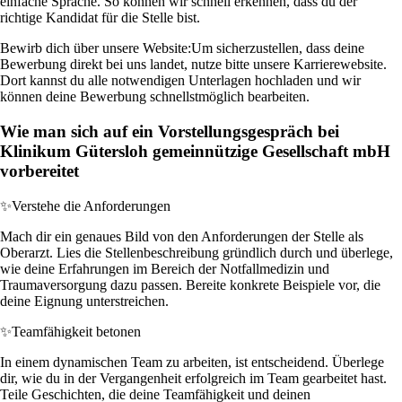
einfache Sprache. So können wir schnell erkennen, dass du der
richtige Kandidat für die Stelle bist.
Bewirb dich über unsere Website:
Um sicherzustellen, dass deine
Bewerbung direkt bei uns landet, nutze bitte unsere Karrierewebsite.
Dort kannst du alle notwendigen Unterlagen hochladen und wir
können deine Bewerbung schnellstmöglich bearbeiten.
Wie man sich auf ein Vorstellungsgespräch bei
Klinikum Gütersloh gemeinnützige Gesellschaft mbH
vorbereitet
✨
Verstehe die Anforderungen
Mach dir ein genaues Bild von den Anforderungen der Stelle als
Oberarzt. Lies die Stellenbeschreibung gründlich durch und überlege,
wie deine Erfahrungen im Bereich der Notfallmedizin und
Traumaversorgung dazu passen. Bereite konkrete Beispiele vor, die
deine Eignung unterstreichen.
✨
Teamfähigkeit betonen
In einem dynamischen Team zu arbeiten, ist entscheidend. Überlege
dir, wie du in der Vergangenheit erfolgreich im Team gearbeitet hast.
Teile Geschichten, die deine Teamfähigkeit und deinen