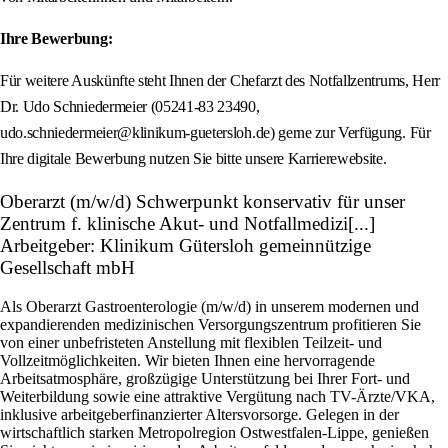
Ihre Bewerbung:
Für weitere Auskünfte steht Ihnen der Chefarzt des Notfallzentrums, Herr
Dr. Udo Schniedermeier (05241-83 23490,
udo.schniedermeier@klinikum-guetersloh.de) gerne zur Verfügung. Für
Ihre digitale Bewerbung nutzen Sie bitte unsere Karrierewebsite.
Oberarzt (m/w/d) Schwerpunkt konservativ für unser
Zentrum f. klinische Akut- und Notfallmedizi[...]
Arbeitgeber: Klinikum Gütersloh gemeinnützige
Gesellschaft mbH
Als Oberarzt Gastroenterologie (m/w/d) in unserem modernen und
expandierenden medizinischen Versorgungszentrum profitieren Sie
von einer unbefristeten Anstellung mit flexiblen Teilzeit- und
Vollzeitmöglichkeiten. Wir bieten Ihnen eine hervorragende
Arbeitsatmosphäre, großzügige Unterstützung bei Ihrer Fort- und
Weiterbildung sowie eine attraktive Vergütung nach TV-Ärzte/VKA,
inklusive arbeitgeberfinanzierter Altersvorsorge. Gelegen in der
wirtschaftlich starken Metropolregion Ostwestfalen-Lippe, genießen