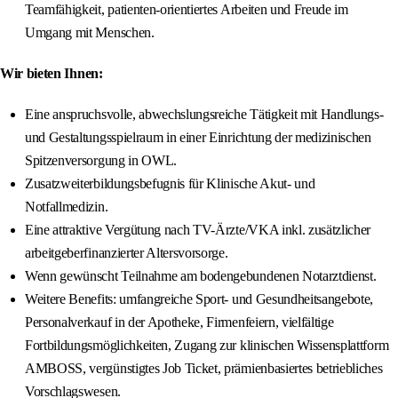
Teamfähigkeit, patienten-orientiertes Arbeiten und Freude im
Umgang mit Menschen.
Wir bieten Ihnen:
Eine anspruchsvolle, abwechslungsreiche Tätigkeit mit Handlungs-
und Gestaltungsspielraum in einer Einrichtung der medizinischen
Spitzenversorgung in OWL.
Zusatzweiterbildungsbefugnis für Klinische Akut- und
Notfallmedizin.
Eine attraktive Vergütung nach TV-Ärzte/VKA inkl. zusätzlicher
arbeitgeberfinanzierter Altersvorsorge.
Wenn gewünscht Teilnahme am bodengebundenen Notarztdienst.
Weitere Benefits: umfangreiche Sport- und Gesundheitsangebote,
Personalverkauf in der Apotheke, Firmenfeiern, vielfältige
Fortbildungsmöglichkeiten, Zugang zur klinischen Wissensplattform
AMBOSS, vergünstigtes Job Ticket, prämienbasiertes betriebliches
Vorschlagswesen.