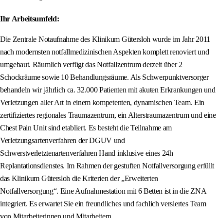
Ihr Arbeitsumfeld:
Die Zentrale Notaufnahme des Klinikum Gütersloh wurde im Jahr 2011
nach modernsten notfallmedizinischen Aspekten komplett renoviert und
umgebaut. Räumlich verfügt das Notfallzentrum derzeit über 2
Schockräume sowie 10 Behandlungsräume. Als Schwerpunktversorger
behandeln wir jährlich ca. 32.000 Patienten mit akuten Erkrankungen und
Verletzungen aller Art in einem kompetenten, dynamischen Team. Ein
zertifiziertes regionales Traumazentrum, ein Alterstraumazentrum und eine
Chest Pain Unit sind etabliert. Es besteht die Teilnahme am
Verletzungsartenverfahren der DGUV und
Schwerstverletztenartenverfahren Hand inklusive eines 24h
Replantationsdienstes. Im Rahmen der gestuften Notfallversorgung erfüllt
das Klinikum Gütersloh die Kriterien der „Erweiterten
Notfallversorgung“. Eine Aufnahmestation mit 6 Betten ist in die ZNA
integriert. Es erwartet Sie ein freundliches und fachlich versiertes Team
von Mitarbeiterinnen und Mitarbeitern.