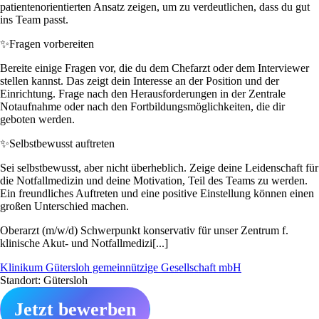
patientenorientierten Ansatz zeigen, um zu verdeutlichen, dass du gut
ins Team passt.
✨
Fragen vorbereiten
Bereite einige Fragen vor, die du dem Chefarzt oder dem Interviewer
stellen kannst. Das zeigt dein Interesse an der Position und der
Einrichtung. Frage nach den Herausforderungen in der Zentrale
Notaufnahme oder nach den Fortbildungsmöglichkeiten, die dir
geboten werden.
✨
Selbstbewusst auftreten
Sei selbstbewusst, aber nicht überheblich. Zeige deine Leidenschaft für
die Notfallmedizin und deine Motivation, Teil des Teams zu werden.
Ein freundliches Auftreten und eine positive Einstellung können einen
großen Unterschied machen.
Oberarzt (m/w/d) Schwerpunkt konservativ für unser Zentrum f.
klinische Akut- und Notfallmedizi[...]
Klinikum Gütersloh gemeinnützige Gesellschaft mbH
Standort: Gütersloh
Jetzt bewerben