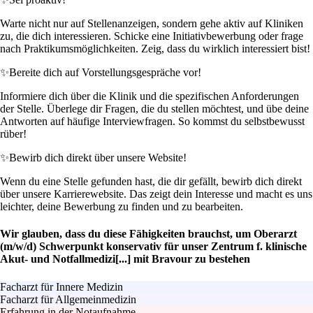
Warte nicht nur auf Stellenanzeigen, sondern gehe aktiv auf Kliniken
zu, die dich interessieren. Schicke eine Initiativbewerbung oder frage
nach Praktikumsmöglichkeiten. Zeig, dass du wirklich interessiert bist!
✨
Bereite dich auf Vorstellungsgespräche vor!
Informiere dich über die Klinik und die spezifischen Anforderungen
der Stelle. Überlege dir Fragen, die du stellen möchtest, und übe deine
Antworten auf häufige Interviewfragen. So kommst du selbstbewusst
rüber!
✨
Bewirb dich direkt über unsere Website!
Wenn du eine Stelle gefunden hast, die dir gefällt, bewirb dich direkt
über unsere Karrierewebsite. Das zeigt dein Interesse und macht es uns
leichter, deine Bewerbung zu finden und zu bearbeiten.
Wir glauben, dass du diese Fähigkeiten brauchst, um Oberarzt
(m/w/d) Schwerpunkt konservativ für unser Zentrum f. klinische
Akut- und Notfallmedizi[...] mit Bravour zu bestehen
Facharzt für Innere Medizin
Facharzt für Allgemeinmedizin
Erfahrung in der Notaufnahme