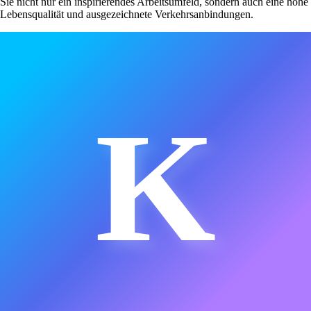
Sie nicht nur ein inspirierendes Arbeitsumfeld, sondern auch eine hohe
Lebensqualität und ausgezeichnete Verkehrsanbindungen.
K