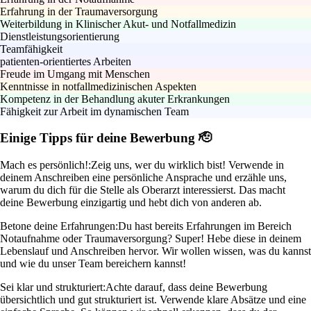
Erfahrung in der Traumaversorgung
Weiterbildung in Klinischer Akut- und Notfallmedizin
Dienstleistungsorientierung
Teamfähigkeit
patienten-orientiertes Arbeiten
Freude im Umgang mit Menschen
Kenntnisse in notfallmedizinischen Aspekten
Kompetenz in der Behandlung akuter Erkrankungen
Fähigkeit zur Arbeit im dynamischen Team
Einige Tipps für deine Bewerbung 🫡
Mach es persönlich!:
Zeig uns, wer du wirklich bist! Verwende in
deinem Anschreiben eine persönliche Ansprache und erzähle uns,
warum du dich für die Stelle als Oberarzt interessierst. Das macht
deine Bewerbung einzigartig und hebt dich von anderen ab.
Betone deine Erfahrungen:
Du hast bereits Erfahrungen im Bereich
Notaufnahme oder Traumaversorgung? Super! Hebe diese in deinem
Lebenslauf und Anschreiben hervor. Wir wollen wissen, was du kannst
und wie du unser Team bereichern kannst!
Sei klar und strukturiert:
Achte darauf, dass deine Bewerbung
übersichtlich und gut strukturiert ist. Verwende klare Absätze und eine