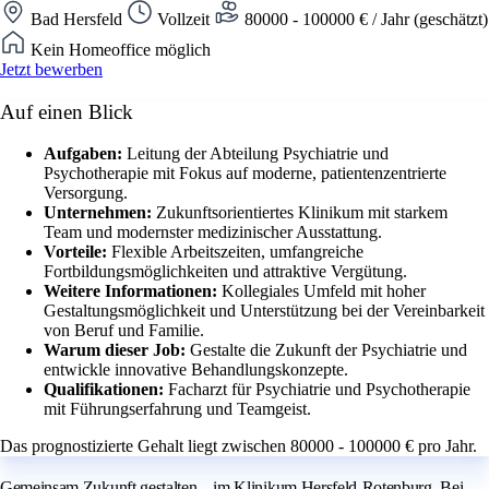
Bad Hersfeld
Vollzeit
80000 - 100000 € / Jahr (geschätzt)
Kein Homeoffice möglich
Jetzt bewerben
Auf einen Blick
Aufgaben:
Leitung der Abteilung Psychiatrie und
Psychotherapie mit Fokus auf moderne, patientenzentrierte
Versorgung.
Unternehmen:
Zukunftsorientiertes Klinikum mit starkem
Team und modernster medizinischer Ausstattung.
Vorteile:
Flexible Arbeitszeiten, umfangreiche
Fortbildungsmöglichkeiten und attraktive Vergütung.
Weitere Informationen:
Kollegiales Umfeld mit hoher
Gestaltungsmöglichkeit und Unterstützung bei der Vereinbarkeit
von Beruf und Familie.
Warum dieser Job:
Gestalte die Zukunft der Psychiatrie und
entwickle innovative Behandlungskonzepte.
Qualifikationen:
Facharzt für Psychiatrie und Psychotherapie
mit Führungserfahrung und Teamgeist.
Das prognostizierte Gehalt liegt zwischen 80000 - 100000 € pro Jahr.
Gemeinsam Zukunft gestalten – im Klinikum Hersfeld-Rotenburg. Bei