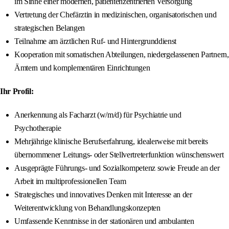
im Sinne einer modernen, patientenzentrierten Versorgung
Vertretung der Chefärztin in medizinischen, organisatorischen und
strategischen Belangen
Teilnahme am ärztlichen Ruf- und Hintergrunddienst
Kooperation mit somatischen Abteilungen, niedergelassenen Partnern,
Ämtern und komplementären Einrichtungen
Ihr Profil:
Anerkennung als Facharzt (w/m/d) für Psychiatrie und
Psychotherapie
Mehrjährige klinische Berufserfahrung, idealerweise mit bereits
übernommener Leitungs- oder Stellvertreterfunktion wünschenswert
Ausgeprägte Führungs- und Sozialkompetenz sowie Freude an der
Arbeit im multiprofessionellen Team
Strategisches und innovatives Denken mit Interesse an der
Weiterentwicklung von Behandlungskonzepten
Umfassende Kenntnisse in der stationären und ambulanten