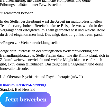
Berufserfahrung, die deine fachliche Kompetenz und deine
Führungsqualitäten unter Beweis stellen.
✨
Teamarbeit betonen
In der Stellenbeschreibung wird die Arbeit im multiprofessionellen
Team hervorgehoben. Bereite konkrete Beispiele vor, wie du in der
Vergangenheit erfolgreich im Team gearbeitet hast und welche Rolle
du dabei eingenommen hast. Das zeigt, dass du gut ins Team passt.
✨
Fragen zur Weiterentwicklung stellen
Zeige dein Interesse an der strategischen Weiterentwicklung der
Behandlungskonzepte. Stelle Fragen dazu, wie die Klinik plant, sich in
Zukunft weiterzuentwickeln und welche Möglichkeiten es für dich
gibt, aktiv daran teilzuhaben. Das zeigt dein Engagement und deine
Innovationsfreude.
Ltd. Oberarzt Psychiatrie und Psychotherapie (m/w/d)
Klinikum Hersfeld-Rotenburg
Standort: Bad Hersfeld
Jetzt bewerben