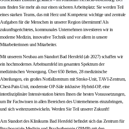
uns finden Sie mehr als nur einen sicheren Arbeitsplatz: Sie werden Teil
eines starken Teams, das mit Herz und Kompetenz wichtige und zentrale
Aufgaben für die Menschen in unserer Region übernimmt! Als
zukunftsgerichtetes, kommunales Unternehmen investieren wir in
moderne Medizin, innovative Technik und vor allem in unsere
Mitarbeiterinnen und Mitarbeiter.
Mit unserem Neubau am Standort Bad Hersfeld (ab 2027) schaffen wir
ein hochmodernes Arbeitsumfeld im gesamten Spektrum der
medizinischen Versorgung. Über 650 Betten, 28 medizinische
Abteilungen, ein großes Notfallzentrum mit Stroke-Unit, TAVI-Zentrum,
Chest-Pain-Unit, modernste OP-Säle inklusive Hybrid-OP, eine
interdisziplinäre Intensivstation bieten Ihnen die besten Voraussetzungen,
um Ihr Fachwissen in allen Bereichen des Unternehmens einzubringen,
und sich weiterzuentwickeln. Werden Sie Teil unserer Zukunft!
Am Standort des Klinikums Bad Hersfeld befindet sich das Zentrum für
Psychosoziale Medizin und Psychotherapie (ZPMP) mit den