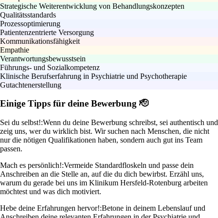
Strategische Weiterentwicklung von Behandlungskonzepten
Qualitätsstandards
Prozessoptimierung
Patientenzentrierte Versorgung
Kommunikationsfähigkeit
Empathie
Verantwortungsbewusstsein
Führungs- und Sozialkompetenz
Klinische Berufserfahrung in Psychiatrie und Psychotherapie
Gutachtenerstellung
Einige Tipps für deine Bewerbung 🫡
Sei du selbst!:
Wenn du deine Bewerbung schreibst, sei authentisch und
zeig uns, wer du wirklich bist. Wir suchen nach Menschen, die nicht
nur die nötigen Qualifikationen haben, sondern auch gut ins Team
passen.
Mach es persönlich!:
Vermeide Standardfloskeln und passe dein
Anschreiben an die Stelle an, auf die du dich bewirbst. Erzähl uns,
warum du gerade bei uns im Klinikum Hersfeld-Rotenburg arbeiten
möchtest und was dich motiviert.
Hebe deine Erfahrungen hervor!:
Betone in deinem Lebenslauf und
Anschreiben deine relevanten Erfahrungen in der Psychiatrie und