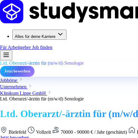
Alles für deine Karriere
Für Arbeitgeber
Job finden
Ltd. Oberarzt/-ärztin für (m/w/d) Senologie
Jetzt bewerben
Jobbörse
Unternehmen
Klinikum Lippe GmbH
Ltd. Oberarzt/-ärztin für (m/w/d) Senologie
Ltd. Oberarzt/-ärztin für (m/w/d
Bielefeld
Vollzeit
70000 - 90000 € / Jahr (geschätzt)
K
Jetzt bewerben