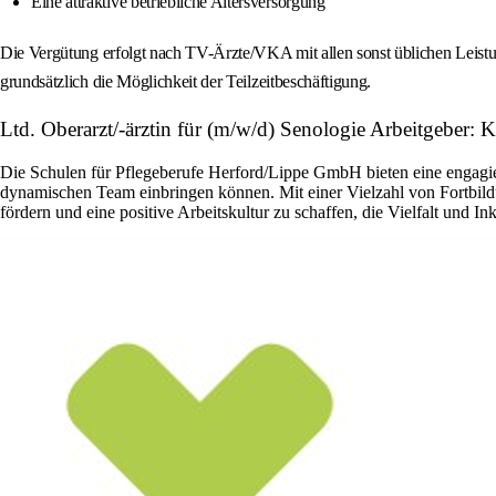
Eine attraktive betriebliche Altersversorgung
Die Vergütung erfolgt nach TV-Ärzte/VKA mit allen sonst üblichen Leistu
grundsätzlich die Möglichkeit der Teilzeitbeschäftigung.
Ltd. Oberarzt/-ärztin für (m/w/d) Senologie Arbeitgeber
Die Schulen für Pflegeberufe Herford/Lippe GmbH bieten eine engagier
dynamischen Team einbringen können. Mit einer Vielzahl von Fortbildun
fördern und eine positive Arbeitskultur zu schaffen, die Vielfalt und Ink