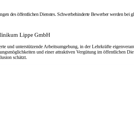
ngen des öffentlichen Dienstes. Schwerbehinderte Bewerber werden bei gl
: Klinikum Lippe GmbH
te und unterstützende Arbeitsumgebung, in der Lehrkräfte eigenverant
gsmöglichkeiten und einer attraktiven Vergütung im öffentlichen Diens
lusion schätzt.