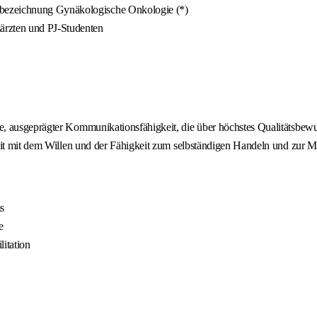
tbezeichnung Gynäkologische Onkologie (*)
ärzten und PJ-Studenten
 ausgeprägter Kommunikationsfähigkeit, die über höchstes Qualitätsbewuss
it mit dem Willen und der Fähigkeit zum selbständigen Handeln und zur Mita
s
e
litation