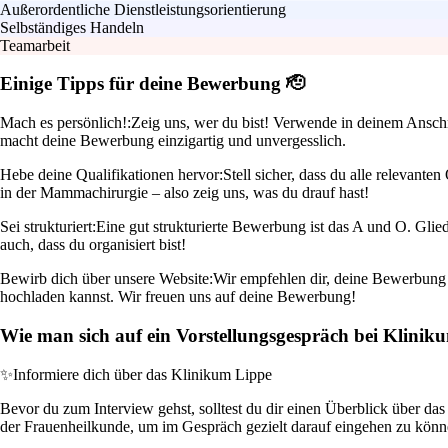
Außerordentliche Dienstleistungsorientierung
Selbständiges Handeln
Teamarbeit
Einige Tipps für deine Bewerbung 🫡
Mach es persönlich!:
Zeig uns, wer du bist! Verwende in deinem Anschre
macht deine Bewerbung einzigartig und unvergesslich.
Hebe deine Qualifikationen hervor:
Stell sicher, dass du alle relevant
in der Mammachirurgie – also zeig uns, was du drauf hast!
Sei strukturiert:
Eine gut strukturierte Bewerbung ist das A und O. Glie
auch, dass du organisiert bist!
Bewirb dich über unsere Website:
Wir empfehlen dir, deine Bewerbung d
hochladen kannst. Wir freuen uns auf deine Bewerbung!
Wie man sich auf ein Vorstellungsgespräch bei Klini
✨
Informiere dich über das Klinikum Lippe
Bevor du zum Interview gehst, solltest du dir einen Überblick über da
der Frauenheilkunde, um im Gespräch gezielt darauf eingehen zu könn