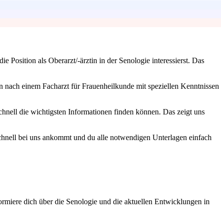
Position als Oberarzt/-ärztin in der Senologie interessierst. Das
chen nach einem Facharzt für Frauenheilkunde mit speziellen Kenntnissen
chnell die wichtigsten Informationen finden können. Das zeigt uns
 schnell bei uns ankommt und du alle notwendigen Unterlagen einfach
ormiere dich über die Senologie und die aktuellen Entwicklungen in