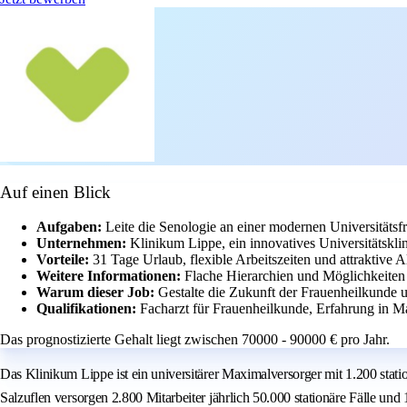
Auf einen Blick
Aufgaben:
Leite die Senologie an einer modernen Universitätsf
Unternehmen:
Klinikum Lippe, ein innovatives Universitätskl
Vorteile:
31 Tage Urlaub, flexible Arbeitszeiten und attraktive A
Weitere Informationen:
Flache Hierarchien und Möglichkeiten 
Warum dieser Job:
Gestalte die Zukunft der Frauenheilkunde u
Qualifikationen:
Facharzt für Frauenheilkunde, Erfahrung in 
Das prognostizierte Gehalt liegt zwischen 70000 - 90000 € pro Jahr.
Das Klinikum Lippe ist ein universitärer Maximalversorger mit 1.200 stat
Salzuflen versorgen 2.800 Mitarbeiter jährlich 50.000 stationäre Fälle un