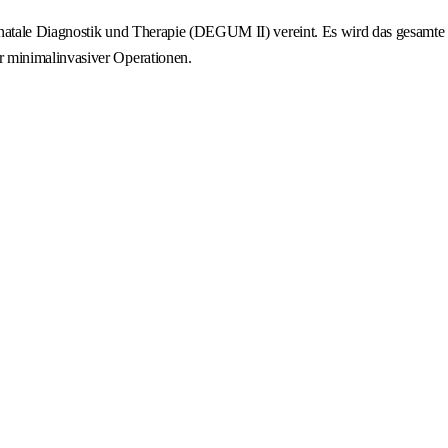
änatale Diagnostik und Therapie (DEGUM II) vereint. Es wird das gesamte
r minimalinvasiver Operationen.