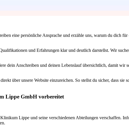
iben eine persönliche Ansprache und erzähle uns, warum du dich für die 
en Qualifikationen und Erfahrungen klar und deutlich darstellst. Wir su
dere dein Anschreiben und deinen Lebenslauf übersichtlich, damit wir s
irekt über unsere Website einzureichen. So stellst du sicher, dass sie
kum Lippe GmbH vorbereitet
s Klinikum Lippe und seine verschiedenen Abteilungen verschaffen. Inf
en.