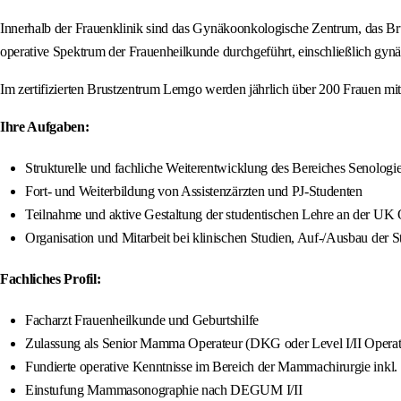
Innerhalb der Frauenklinik sind das Gynäkoonkologische Zentrum, das Bru
operative Spektrum der Frauenheilkunde durchgeführt, einschließlich gyn
Im zertifizierten Brustzentrum Lemgo werden jährlich über 200 Frauen m
Ihre Aufgaben:
Strukturelle und fachliche Weiterentwicklung des Bereiches Senologi
Fort- und Weiterbildung von Assistenzärzten und PJ-Studenten
Teilnahme und aktive Gestaltung der studentischen Lehre an der U
Organisation und Mitarbeit bei klinischen Studien, Auf-/Ausbau der S
Fachliches Profil:
Facharzt Frauenheilkunde und Geburtshilfe
Zulassung als Senior Mamma Operateur (DKG oder Level I/II Opera
Fundierte operative Kenntnisse im Bereich der Mammachirurgie inkl.
Einstufung Mammasonographie nach DEGUM I/II