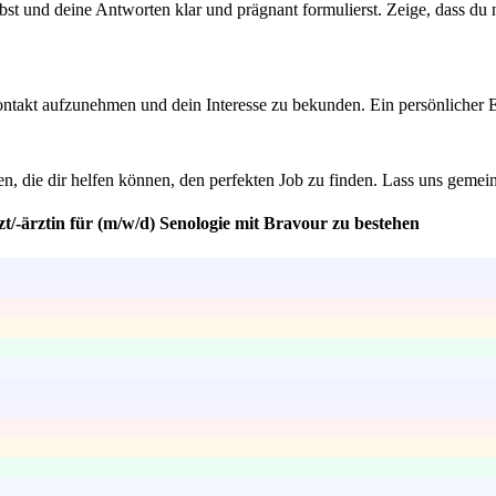
st und deine Antworten klar und prägnant formulierst. Zeige, dass du ni
 Kontakt aufzunehmen und dein Interesse zu bekunden. Ein persönlicher
, die dir helfen können, den perfekten Job zu finden. Lass uns gemein
t/-ärztin für (m/w/d) Senologie mit Bravour zu bestehen