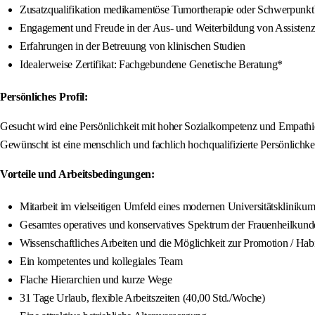
Zusatzqualifikation medikamentöse Tumortherapie oder Schwerpunk
Engagement und Freude in der Aus- und Weiterbildung von Assistenz
Erfahrungen in der Betreuung von klinischen Studien
Idealerweise Zertifikat: Fachgebundene Genetische Beratung*
Persönliches Profil:
Gesucht wird eine Persönlichkeit mit hoher Sozialkompetenz und Empathie,
Gewünscht ist eine menschlich und fachlich hochqualifizierte Persönlichke
Vorteile und Arbeitsbedingungen:
Mitarbeit im vielseitigen Umfeld eines modernen Universitätsklinikum
Gesamtes operatives und konservatives Spektrum der Frauenheilkund
Wissenschaftliches Arbeiten und die Möglichkeit zur Promotion / Habi
Ein kompetentes und kollegiales Team
Flache Hierarchien und kurze Wege
31 Tage Urlaub, flexible Arbeitszeiten (40,00 Std./Woche)