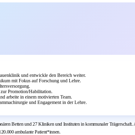
rauenklinik und entwickle den Bereich weiter.
inikum mit Fokus auf Forschung und Lehre.
ltersversorgung.
zur Promotion/Habilitation.
nd arbeite in einem motivierten Team.
Mammachirurgie und Engagement in der Lehre.
ionären Betten und 27 Kliniken und Instituten in kommunaler Trägerschaft
d 120.000 ambulante Patient*innen.