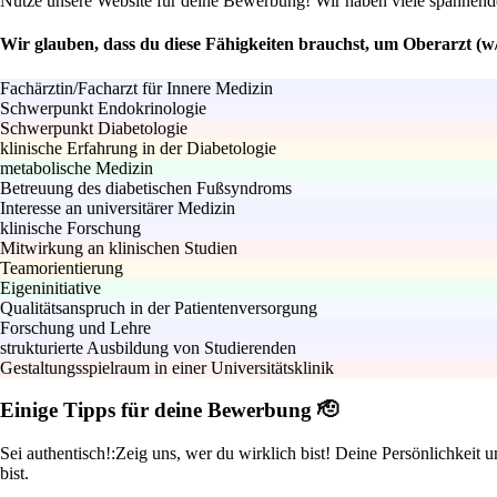
Nutze unsere Website für deine Bewerbung! Wir haben viele spannende 
Wir glauben, dass du diese Fähigkeiten brauchst, um Oberarzt (w
Fachärztin/Facharzt für Innere Medizin
Schwerpunkt Endokrinologie
Schwerpunkt Diabetologie
klinische Erfahrung in der Diabetologie
metabolische Medizin
Betreuung des diabetischen Fußsyndroms
Interesse an universitärer Medizin
klinische Forschung
Mitwirkung an klinischen Studien
Teamorientierung
Eigeninitiative
Qualitätsanspruch in der Patientenversorgung
Forschung und Lehre
strukturierte Ausbildung von Studierenden
Gestaltungsspielraum in einer Universitätsklinik
Einige Tipps für deine Bewerbung 🫡
Sei authentisch!:
Zeig uns, wer du wirklich bist! Deine Persönlichkeit 
bist.