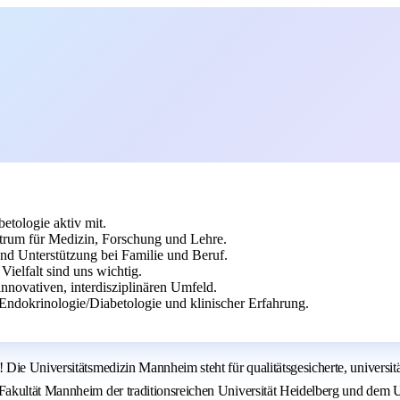
etologie aktiv mit.
trum für Medizin, Forschung und Lehre.
und Unterstützung bei Familie und Beruf.
ielfalt sind uns wichtig.
innovativen, interdisziplinären Umfeld.
Endokrinologie/Diabetologie und klinischer Erfahrung.
 Die Universitätsmedizin Mannheim steht für qualitätsgesicherte, univers
akultät Mannheim der traditionsreichen Universität Heidelberg und dem U