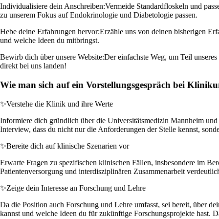
Individualisiere dein Anschreiben:
Vermeide Standardfloskeln und passe
zu unserem Fokus auf Endokrinologie und Diabetologie passen.
Hebe deine Erfahrungen hervor:
Erzähle uns von deinen bisherigen Erf
und welche Ideen du mitbringst.
Bewirb dich über unsere Website:
Der einfachste Weg, um Teil unseres 
direkt bei uns landen!
Wie man sich auf ein Vorstellungsgespräch bei Klin
✨
Verstehe die Klinik und ihre Werte
Informiere dich gründlich über die Universitätsmedizin Mannheim und 
Interview, dass du nicht nur die Anforderungen der Stelle kennst, sond
✨
Bereite dich auf klinische Szenarien vor
Erwarte Fragen zu spezifischen klinischen Fällen, insbesondere im Ber
Patientenversorgung und interdisziplinären Zusammenarbeit verdeutlich
✨
Zeige dein Interesse an Forschung und Lehre
Da die Position auch Forschung und Lehre umfasst, sei bereit, über de
kannst und welche Ideen du für zukünftige Forschungsprojekte hast. 