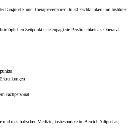
ter Diagnostik und Therapieverfahren. In 30 Fachkliniken und Instituten
tmöglichen Zeitpunkt eine engagierte Persönlichkeit als Oberarzt
rpunkts
r Erkrankungen
hem Fachpersonal
ie und metabolischen Medizin, insbesondere im Bereich Adipositas;