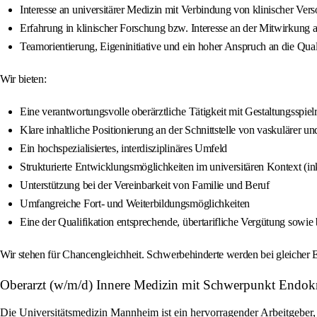
Interesse an universitärer Medizin mit Verbindung von klinischer Ve
Erfahrung in klinischer Forschung bzw. Interesse an der Mitwirkung a
Teamorientierung, Eigeninitiative und ein hoher Anspruch an die Qual
Wir bieten:
Eine verantwortungsvolle oberärztliche Tätigkeit mit Gestaltungsspielr
Klare inhaltliche Positionierung an der Schnittstelle von vaskulärer u
Ein hochspezialisiertes, interdisziplinäres Umfeld
Strukturierte Entwicklungsmöglichkeiten im universitären Kontext (i
Unterstützung bei der Vereinbarkeit von Familie und Beruf
Umfangreiche Fort- und Weiterbildungsmöglichkeiten
Eine der Qualifikation entsprechende, übertarifliche Vergütung sowie
Wir stehen für Chancengleichheit. Schwerbehinderte werden bei gleicher E
Oberarzt (w/m/d) Innere Medizin mit Schwerpunkt Endok
Die Universitätsmedizin Mannheim ist ein hervorragender Arbeitgeber,