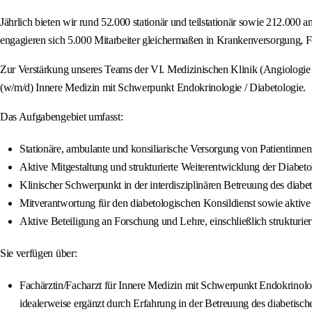
Jährlich bieten wir rund 52.000 stationär und teilstationär sowie 212.00
engagieren sich 5.000 Mitarbeiter gleichermaßen in Krankenversorgung, 
Zur Verstärkung unseres Teams der VI. Medizinischen Klinik (Angiologie 
(w/m/d) Innere Medizin mit Schwerpunkt Endokrinologie / Diabetologie.
Das Aufgabengebiet umfasst:
Stationäre, ambulante und konsiliarische Versorgung von Patientinnen
Aktive Mitgestaltung und strukturierte Weiterentwicklung der Diabet
Klinischer Schwerpunkt in der interdisziplinären Betreuung des dia
Mitverantwortung für den diabetologischen Konsildienst sowie aktive 
Aktive Beteiligung an Forschung und Lehre, einschließlich struktur
Sie verfügen über:
Fachärztin/Facharzt für Innere Medizin mit Schwerpunkt Endokrinolog
idealerweise ergänzt durch Erfahrung in der Betreuung des diabetis