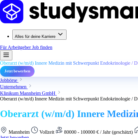
Alles für deine Karriere
Für Arbeitgeber
Job finden
Oberarzt (w/m/d) Innere Medizin mit Schwerpunkt Endokrinologie / D
Jetzt bewerben
Jobbörse
Unternehmen
Klinikum Mannheim GmbH
Oberarzt (w/m/d) Innere Medizin mit Schwerpunkt Endokrinologie / D
Oberarzt (w/m/d) Innere Medizi
Mannheim
Vollzeit
80000 - 100000 € / Jahr (geschätzt)
Jetzt bewerben