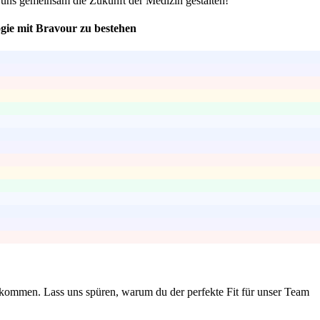
 uns gemeinsam die Zukunft der Medizin gestalten!
gie mit Bravour zu bestehen
erkommen. Lass uns spüren, warum du der perfekte Fit für unser Team