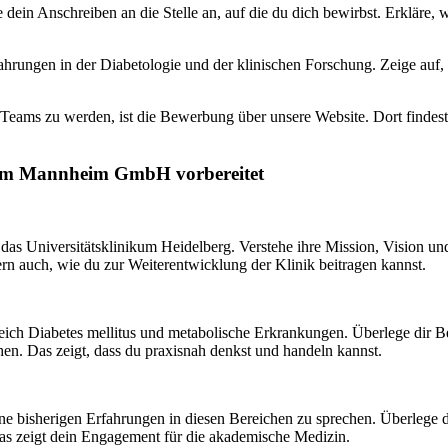
 dein Anschreiben an die Stelle an, auf die du dich bewirbst. Erkläre,
ahrungen in der Diabetologie und der klinischen Forschung. Zeige auf,
Teams zu werden, ist die Bewerbung über unsere Website. Dort findest 
ikum Mannheim GmbH vorbereitet
das Universitätsklinikum Heidelberg. Verstehe ihre Mission, Vision u
ern auch, wie du zur Weiterentwicklung der Klinik beitragen kannst.
eich Diabetes mellitus und metabolische Erkrankungen. Überlege dir Bei
en. Das zeigt, dass du praxisnah denkst und handeln kannst.
ine bisherigen Erfahrungen in diesen Bereichen zu sprechen. Überlege 
Das zeigt dein Engagement für die akademische Medizin.