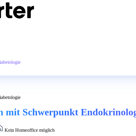
iabetologie
iabetologie
n mit Schwerpunkt Endokrinologi
Kein Homeoffice möglich