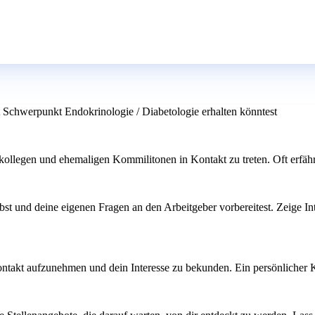
 Schwerpunkt Endokrinologie / Diabetologie erhalten könntest
llegen und ehemaligen Kommilitonen in Kontakt zu treten. Oft erfährt 
übst und deine eigenen Fragen an den Arbeitgeber vorbereitest. Zeige 
 Kontakt aufzunehmen und dein Interesse zu bekunden. Ein persönlicher