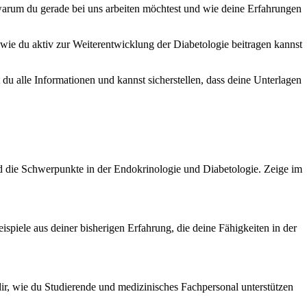
 warum du gerade bei uns arbeiten möchtest und wie deine Erfahrungen
 wie du aktiv zur Weiterentwicklung der Diabetologie beitragen kannst
du alle Informationen und kannst sicherstellen, dass deine Unterlagen
nd die Schwerpunkte in der Endokrinologie und Diabetologie. Zeige im
spiele aus deiner bisherigen Erfahrung, die deine Fähigkeiten in der
dir, wie du Studierende und medizinisches Fachpersonal unterstützen