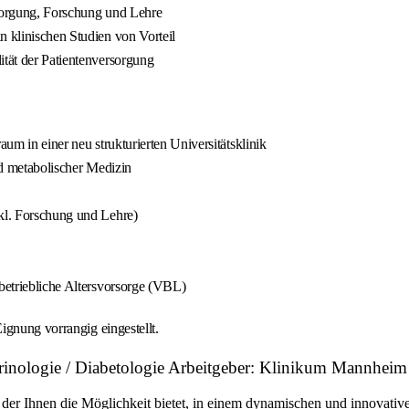
rsorgung, Forschung und Lehre
n klinischen Studien von Vorteil
ität der Patientenversorgung
aum in einer neu strukturierten Universitätsklinik
nd metabolischer Medizin
nkl. Forschung und Lehre)
 betriebliche Altersvorsorge (VBL)
ignung vorrangig eingestellt.
rinologie / Diabetologie Arbeitgeber: Klinikum Mannhe
 der Ihnen die Möglichkeit bietet, in einem dynamischen und innovativ