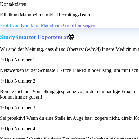
Kontaktdaten:
Klinikum Mannheim GmbH Recruiting-Team
Profil von Klinikum Mannheim GmbH anzeigen
StudySmarter Expertenrat
🤫
Wir sind der Meinung, dass du so Oberarzt (w/m/d) Innere Medizin mit
✨
Tipp Nummer 1
Netzwerken ist der Schlüssel! Nutze LinkedIn oder Xing, um mit Fachko
✨
Tipp Nummer 2
Bereite dich auf Vorstellungsgespräche vor, indem du häufige Fragen 
kommt immer gut an!
✨
Tipp Nummer 3
Sei proaktiv! Wenn du eine Stelle im Auge hast, zögere nicht, direkt
✨
Tipp Nummer 4