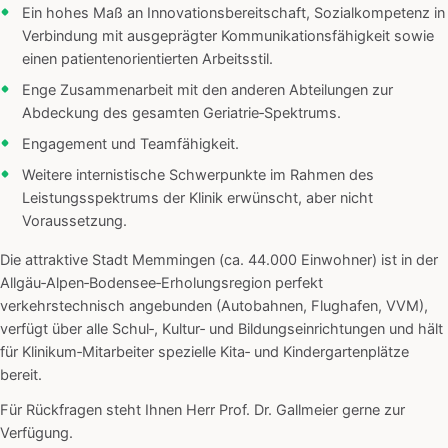
Ein hohes Maß an Innovationsbereitschaft, Sozialkompetenz in
Verbindung mit ausgeprägter Kommunikationsfähigkeit sowie
einen patientenorientierten Arbeitsstil.
Enge Zusammenarbeit mit den anderen Abteilungen zur
Abdeckung des gesamten Geriatrie‑Spektrums.
Engagement und Teamfähigkeit.
Weitere internistische Schwerpunkte im Rahmen des
Leistungsspektrums der Klinik erwünscht, aber nicht
Voraussetzung.
Die attraktive Stadt Memmingen (ca. 44.000 Einwohner) ist in der
Allgäu‑Alpen‑Bodensee‑Erholungsregion perfekt
verkehrstechnisch angebunden (Autobahnen, Flughafen, VVM),
verfügt über alle Schul‑, Kultur‑ und Bildungseinrichtungen und hält
für Klinikum‑Mitarbeiter spezielle Kita‑ und Kindergartenplätze
bereit.
Für Rückfragen steht Ihnen Herr Prof. Dr. Gallmeier gerne zur
Verfügung.