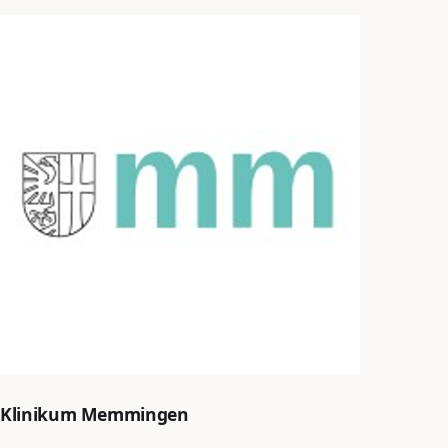
Klinikum Memmingen