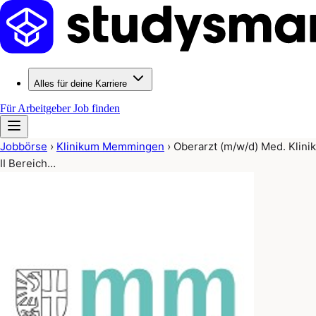
Alles für deine Karriere
Für Arbeitgeber
Job finden
Jobbörse
›
Klinikum Memmingen
›
Oberarzt (m/w/d) Med. Klinik
II Bereich…