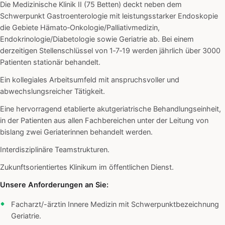
Die Medizinische Klinik II (75 Betten) deckt neben dem
Schwerpunkt Gastroenterologie mit leistungsstarker Endoskopie
die Gebiete Hämato‑Onkologie/Palliativmedizin,
Endokrinologie/Diabetologie sowie Geriatrie ab. Bei einem
derzeitigen Stellenschlüssel von 1‑7‑19 werden jährlich über 3000
Patienten stationär behandelt.
Ein kollegiales Arbeitsumfeld mit anspruchsvoller und
abwechslungsreicher Tätigkeit.
Eine hervorragend etablierte akutgeriatrische Behandlungseinheit,
in der Patienten aus allen Fachbereichen unter der Leitung von
bislang zwei Geriaterinnen behandelt werden.
Interdisziplinäre Teamstrukturen.
Zukunftsorientiertes Klinikum im öffentlichen Dienst.
Unsere Anforderungen an Sie:
Facharzt/-ärztin Innere Medizin mit Schwerpunktbezeichnung
Geriatrie.