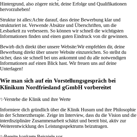
Hintergrund, also zögere nicht, deine Erfolge und Qualifikationen
hervorzuheben!
Struktur ist alles:
Achte darauf, dass deine Bewerbung klar und
strukturiert ist. Verwende Absätze und Überschriften, um die
Lesbarkeit zu verbessern. So können wir schnell die wichtigsten
Informationen finden und einen guten Eindruck von dir gewinnen.
Bewirb dich direkt über unsere Website:
Wir empfehlen dir, deine
Bewerbung direkt über unsere Website einzureichen. So stellst du
sicher, dass sie schnell bei uns ankommt und du alle notwendigen
Informationen auf einen Blick hast. Wir freuen uns auf deine
Unterlagen!
Wie man sich auf ein Vorstellungsgespräch bei
Klinikum Nordfriesland gGmbH vorbereitet
✨
Verstehe die Klinik und ihre Werte
Informiere dich gründlich über die Klinik Husum und ihre Philosophie
in der Schmerztherapie. Zeige im Interview, dass du die Vision und die
interdisziplinäre Zusammenarbeit schätzt und bereit bist, aktiv zur
Weiterentwicklung des Leistungsspektrums beizutragen.
✨
Bereite konkrete Beispiele vor