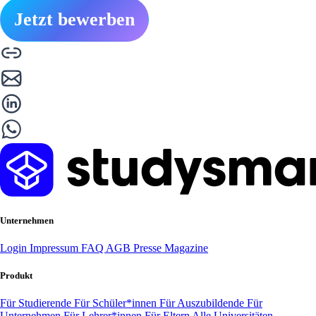
Jetzt bewerben
Unternehmen
Login
Impressum
FAQ
AGB
Presse
Magazine
Produkt
Für Studierende
Für Schüler*innen
Für Auszubildende
Für
Unternehmen
Für Lehrer*innen
Für Eltern
Alle Universitäten