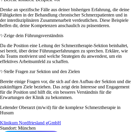
Denke an spezifische Fälle aus deiner bisherigen Erfahrung, die deine
Fähigkeiten in der Behandlung chronischer Schmerzpatienten und in
der interdisziplinären Zusammenarbeit verdeutlichen. Diese Beispiele
helfen dir, deine Kompetenzen anschaulich zu präsentieren.
✨
Zeige dein Führungsverständnis
Da die Position eine Leitung der Schmerztherapie-Sektion beinhaltet,
sei bereit, über deine Führungserfahrungen zu sprechen. Erkläre, wie
du Teams motivierst und welche Strategien du anwendest, um ein
effektives Arbeitsumfeld zu schaffen.
✨
Stelle Fragen zur Sektion und den Zielen
Bereite einige Fragen vor, die sich auf den Aufbau der Sektion und die
zukünftigen Ziele beziehen. Das zeigt dein Interesse und Engagement
für die Position und hilft dir, ein besseres Verständnis für die
Erwartungen der Klinik zu bekommen.
Leitender Oberarzt (m/w/d) für die komplexe Schmerztherapie in
Husum
Klinikum Nordfriesland gGmbH
Standort: München