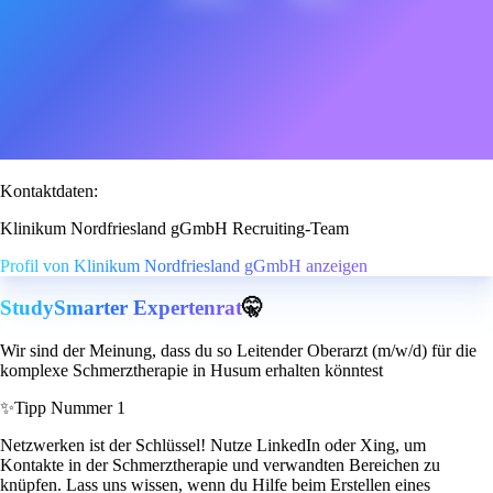
Kontaktdaten:
Klinikum Nordfriesland gGmbH Recruiting-Team
Profil von Klinikum Nordfriesland gGmbH anzeigen
StudySmarter Expertenrat
🤫
Wir sind der Meinung, dass du so Leitender Oberarzt (m/w/d) für die
komplexe Schmerztherapie in Husum erhalten könntest
✨
Tipp Nummer 1
Netzwerken ist der Schlüssel! Nutze LinkedIn oder Xing, um
Kontakte in der Schmerztherapie und verwandten Bereichen zu
knüpfen. Lass uns wissen, wenn du Hilfe beim Erstellen eines