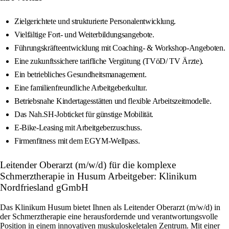
Zielgerichtete und strukturierte Personalentwicklung.
Vielfältige Fort- und Weiterbildungsangebote.
Führungskräfteentwicklung mit Coaching- & Workshop-Angeboten.
Eine zukunftssichere tarifliche Vergütung (TVöD/ TV Ärzte).
Ein betriebliches Gesundheitsmanagement.
Eine familienfreundliche Arbeitgeberkultur.
Betriebsnahe Kindertagesstätten und flexible Arbeitszeitmodelle.
Das Nah.SH-Jobticket für günstige Mobilität.
E-Bike-Leasing mit Arbeitgeberzuschuss.
Firmenfitness mit dem EGYM-Wellpass.
Leitender Oberarzt (m/w/d) für die komplexe
Schmerztherapie in Husum Arbeitgeber: Klinikum
Nordfriesland gGmbH
Das Klinikum Husum bietet Ihnen als Leitender Oberarzt (m/w/d) in
der Schmerztherapie eine herausfordernde und verantwortungsvolle
Position in einem innovativen muskuloskeletalen Zentrum. Mit einer