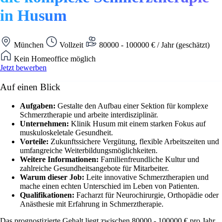
in Husum
München
Vollzeit
80000 - 100000 € / Jahr (geschätzt)
Kein Homeoffice möglich
Jetzt bewerben
Auf einen Blick
Aufgaben:
Gestalte den Aufbau einer Sektion für komplexe
Schmerztherapie und arbeite interdisziplinär.
Unternehmen:
Klinik Husum mit einem starken Fokus auf
muskuloskeletale Gesundheit.
Vorteile:
Zukunftssichere Vergütung, flexible Arbeitszeiten und
umfangreiche Weiterbildungsmöglichkeiten.
Weitere Informationen:
Familienfreundliche Kultur und
zahlreiche Gesundheitsangebote für Mitarbeiter.
Warum dieser Job:
Leite innovative Schmerztherapien und
mache einen echten Unterschied im Leben von Patienten.
Qualifikationen:
Facharzt für Neurochirurgie, Orthopädie oder
Anästhesie mit Erfahrung in Schmerztherapie.
Das prognostizierte Gehalt liegt zwischen 80000 - 100000 € pro Jahr.