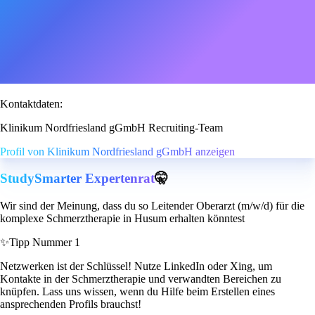
Kontaktdaten:
Klinikum Nordfriesland gGmbH Recruiting-Team
Profil von Klinikum Nordfriesland gGmbH anzeigen
StudySmarter Expertenrat
🤫
Wir sind der Meinung, dass du so Leitender Oberarzt (m/w/d) für die
komplexe Schmerztherapie in Husum erhalten könntest
✨
Tipp Nummer 1
Netzwerken ist der Schlüssel! Nutze LinkedIn oder Xing, um
Kontakte in der Schmerztherapie und verwandten Bereichen zu
knüpfen. Lass uns wissen, wenn du Hilfe beim Erstellen eines
ansprechenden Profils brauchst!