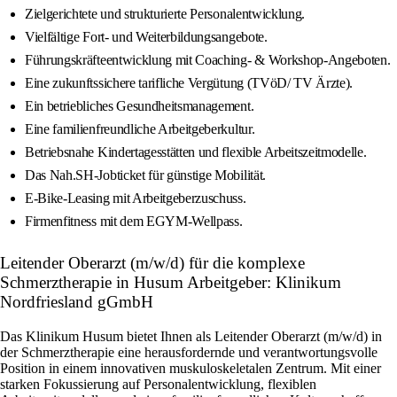
Zielgerichtete und strukturierte Personalentwicklung.
Vielfältige Fort- und Weiterbildungsangebote.
Führungskräfteentwicklung mit Coaching- & Workshop-Angeboten.
Eine zukunftssichere tarifliche Vergütung (TVöD/ TV Ärzte).
Ein betriebliches Gesundheitsmanagement.
Eine familienfreundliche Arbeitgeberkultur.
Betriebsnahe Kindertagesstätten und flexible Arbeitszeitmodelle.
Das Nah.SH-Jobticket für günstige Mobilität.
E-Bike-Leasing mit Arbeitgeberzuschuss.
Firmenfitness mit dem EGYM-Wellpass.
Leitender Oberarzt (m/w/d) für die komplexe
Schmerztherapie in Husum Arbeitgeber: Klinikum
Nordfriesland gGmbH
Das Klinikum Husum bietet Ihnen als Leitender Oberarzt (m/w/d) in
der Schmerztherapie eine herausfordernde und verantwortungsvolle
Position in einem innovativen muskuloskeletalen Zentrum. Mit einer
starken Fokussierung auf Personalentwicklung, flexiblen