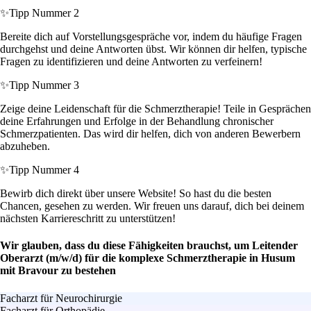
✨
Tipp Nummer 2
Bereite dich auf Vorstellungsgespräche vor, indem du häufige Fragen
durchgehst und deine Antworten übst. Wir können dir helfen, typische
Fragen zu identifizieren und deine Antworten zu verfeinern!
✨
Tipp Nummer 3
Zeige deine Leidenschaft für die Schmerztherapie! Teile in Gesprächen
deine Erfahrungen und Erfolge in der Behandlung chronischer
Schmerzpatienten. Das wird dir helfen, dich von anderen Bewerbern
abzuheben.
✨
Tipp Nummer 4
Bewirb dich direkt über unsere Website! So hast du die besten
Chancen, gesehen zu werden. Wir freuen uns darauf, dich bei deinem
nächsten Karriereschritt zu unterstützen!
Wir glauben, dass du diese Fähigkeiten brauchst, um Leitender
Oberarzt (m/w/d) für die komplexe Schmerztherapie in Husum
mit Bravour zu bestehen
Facharzt für Neurochirurgie
Facharzt für Orthopädie