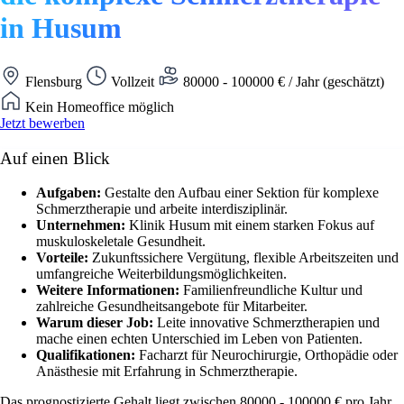
in Husum
Flensburg
Vollzeit
80000 - 100000 € / Jahr (geschätzt)
Kein Homeoffice möglich
Jetzt bewerben
Auf einen Blick
Aufgaben:
Gestalte den Aufbau einer Sektion für komplexe
Schmerztherapie und arbeite interdisziplinär.
Unternehmen:
Klinik Husum mit einem starken Fokus auf
muskuloskeletale Gesundheit.
Vorteile:
Zukunftssichere Vergütung, flexible Arbeitszeiten und
umfangreiche Weiterbildungsmöglichkeiten.
Weitere Informationen:
Familienfreundliche Kultur und
zahlreiche Gesundheitsangebote für Mitarbeiter.
Warum dieser Job:
Leite innovative Schmerztherapien und
mache einen echten Unterschied im Leben von Patienten.
Qualifikationen:
Facharzt für Neurochirurgie, Orthopädie oder
Anästhesie mit Erfahrung in Schmerztherapie.
Das prognostizierte Gehalt liegt zwischen 80000 - 100000 € pro Jahr.