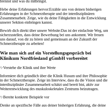
brennst und was du mitbringst.
Hebe deine Erfahrungen hervor:
Erzähle uns von deinen bisherigen
Erfahrungen in der Schmerztherapie und der interdisziplinären
Zusammenarbeit. Zeige, wie du deine Fähigkeiten in die Entwicklung
unserer Sektion einbringen kannst.
Bewirb dich direkt über unsere Website:
Das ist der einfachste Weg, um
sicherzustellen, dass deine Bewerbung bei uns ankommt. Wir freuen
uns darauf, von dir zu hören und gemeinsam an der Zukunft der
Schmerztherapie zu arbeiten!
Wie man sich auf ein Vorstellungsgespräch bei
Klinikum Nordfriesland gGmbH vorbereitet
✨
Verstehe die Klinik und ihre Werte
Informiere dich gründlich über die Klinik Husum und ihre Philosophie
in der Schmerztherapie. Zeige im Interview, dass du die Vision und die
interdisziplinäre Zusammenarbeit schätzt und bereit bist, aktiv zur
Weiterentwicklung des muskuloskeletalen Zentrums beizutragen.
✨
Bereite konkrete Beispiele vor
Denke an spezifische Fälle aus deiner bisherigen Erfahrung, die deine