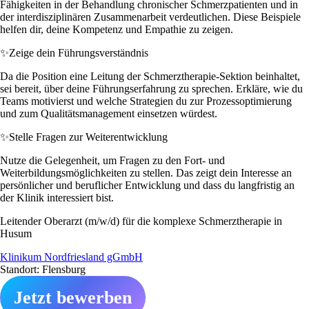
Fähigkeiten in der Behandlung chronischer Schmerzpatienten und in
der interdisziplinären Zusammenarbeit verdeutlichen. Diese Beispiele
helfen dir, deine Kompetenz und Empathie zu zeigen.
✨
Zeige dein Führungsverständnis
Da die Position eine Leitung der Schmerztherapie-Sektion beinhaltet,
sei bereit, über deine Führungserfahrung zu sprechen. Erkläre, wie du
Teams motivierst und welche Strategien du zur Prozessoptimierung
und zum Qualitätsmanagement einsetzen würdest.
✨
Stelle Fragen zur Weiterentwicklung
Nutze die Gelegenheit, um Fragen zu den Fort- und
Weiterbildungsmöglichkeiten zu stellen. Das zeigt dein Interesse an
persönlicher und beruflicher Entwicklung und dass du langfristig an
der Klinik interessiert bist.
Leitender Oberarzt (m/w/d) für die komplexe Schmerztherapie in
Husum
Klinikum Nordfriesland gGmbH
Standort: Flensburg
Jetzt bewerben